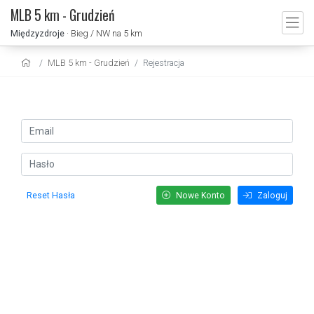
MLB 5 km - Grudzień
Międzyzdroje
· Bieg / NW na 5 km
MLB 5 km - Grudzień
Rejestracja
Reset Hasła
Nowe Konto
Zaloguj