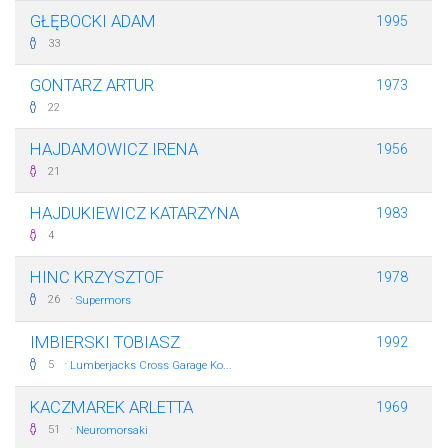
GŁĘBOCKI ADAM
1995
33
GONTARZ ARTUR
1973
22
HAJDAMOWICZ IRENA
1956
21
HAJDUKIEWICZ KATARZYNA
1983
4
HINC KRZYSZTOF
1978
·
26
Supermors
IMBIERSKI TOBIASZ
1992
·
5
Lumberjacks Cross Garage Ko...
KACZMAREK ARLETTA
1969
·
51
Neuromorsaki