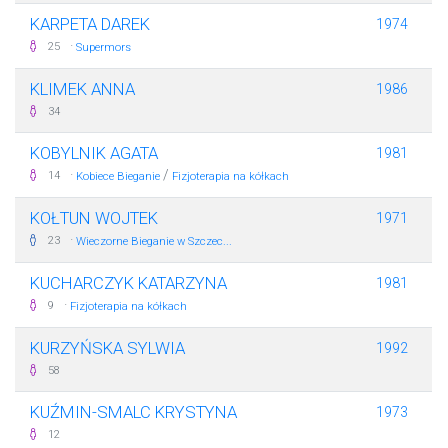
KARPETA DAREK
1974
·
25
Supermors
KLIMEK ANNA
1986
34
KOBYLNIK AGATA
1981
·
/
14
Kobiece Bieganie
Fizjoterapia na kółkach
KOŁTUN WOJTEK
1971
·
23
Wieczorne Bieganie w Szczec...
KUCHARCZYK KATARZYNA
1981
·
9
Fizjoterapia na kółkach
KURZYŃSKA SYLWIA
1992
58
KUŹMIN-SMALC KRYSTYNA
1973
12