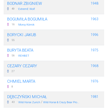
BODNAR ZBIGNIEW
1948
·
49
ExtremE Wolf
BOGUMIŁA BOGUMIŁA
1963
·
16
Morsy Kórnik
BORYCKI JAKUB
1996
55
BURYTA BEATA
1975
·
56
REHBET
CEZARY CEZARY
1968
27
CHMIEL MARTA
1976
8
DĘBCZYŃSKI MICHAŁ
1981
·
/
43
Wild Horse Zurich
Wild Horse & Crazy Bear Pro...