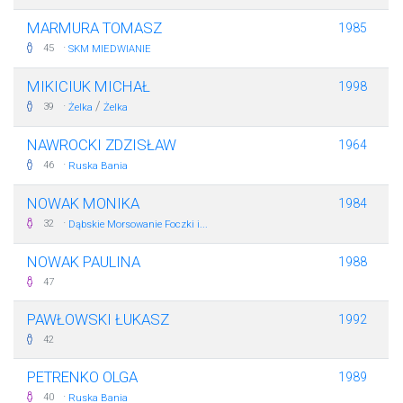
MARMURA TOMASZ
1985
·
45
SKM MIEDWIANIE
MIKICIUK MICHAŁ
1998
·
/
39
Żelka
Żelka
NAWROCKI ZDZISŁAW
1964
·
46
Ruska Bania
NOWAK MONIKA
1984
·
32
Dąbskie Morsowanie Foczki i...
NOWAK PAULINA
1988
47
PAWŁOWSKI ŁUKASZ
1992
42
PETRENKO OLGA
1989
·
40
Ruska Bania