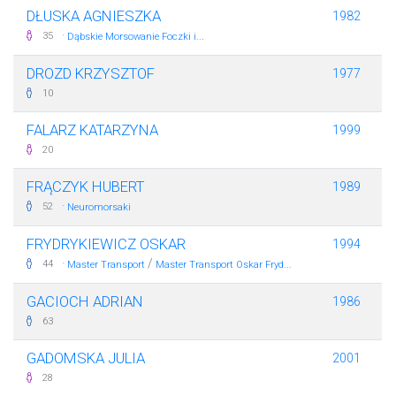
DŁUSKA AGNIESZKA
1982
·
35
Dąbskie Morsowanie Foczki i...
DROZD KRZYSZTOF
1977
10
FALARZ KATARZYNA
1999
20
FRĄCZYK HUBERT
1989
·
52
Neuromorsaki
FRYDRYKIEWICZ OSKAR
1994
·
/
44
Master Transport
Master Transport Oskar Fryd...
GACIOCH ADRIAN
1986
63
GADOMSKA JULIA
2001
28