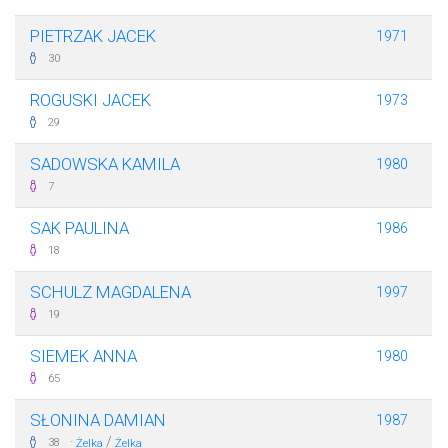
PIETRZAK JACEK
1971
30
ROGUSKI JACEK
1973
29
SADOWSKA KAMILA
1980
7
SAK PAULINA
1986
18
SCHULZ MAGDALENA
1997
19
SIEMEK ANNA
1980
65
SŁONINA DAMIAN
1987
·
/
38
Żelka
Żelka