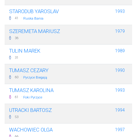
STARODUB YAROSLAV
1993
·
41
Ruska Bania
SZEREMETA MARIUSZ
1979
36
TULIN MAREK
1989
31
TUMASZ CEZARY
1990
·
60
Pyrzyce Biegają
TUMASZ KAROLINA
1993
·
61
Foki Pyrzyce
UTRACKI BARTOSZ
1994
53
WACHOWIEC OLGA
1997
66