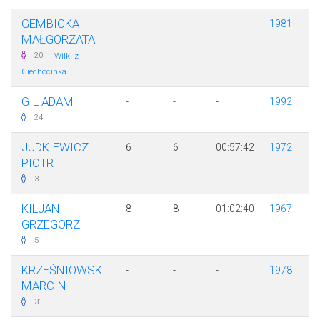
GEMBICKA
-
-
-
1981
MAŁGORZATA
·
20
Wilki z
Ciechocinka
GIL ADAM
-
-
-
1992
24
JUDKIEWICZ
6
6
00:57:42
1972
PIOTR
3
KILJAN
8
8
01:02:40
1967
GRZEGORZ
5
KRZEŚNIOWSKI
-
-
-
1978
MARCIN
31