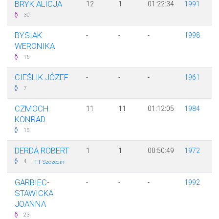
BRYK ALICJA
12
1
01:22:34
1991
30
BYSIAK
-
-
-
1998
WERONIKA
16
CIEŚLIK JÓZEF
-
-
-
1961
7
CZMOCH
11
11
01:12:05
1984
KONRAD
15
DERDA ROBERT
1
1
00:50:49
1972
·
4
TT Szczecin
GARBIEC-
-
-
-
1992
STAWICKA
JOANNA
23