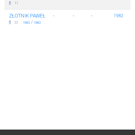
11
ZŁOTNIK PAWEŁ
-
-
-
1982
·
/
22
1982
1982