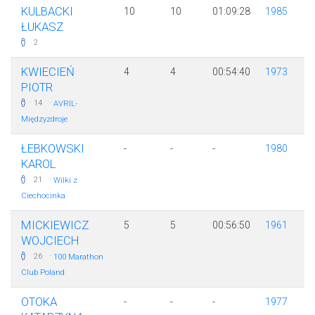
KULBACKI
10
10
01:09:28
1985
ŁUKASZ
2
KWIECIEŃ
4
4
00:54:40
1973
PIOTR
·
14
AVRIL-
Międzyzdroje
ŁEBKOWSKI
-
-
-
1980
KAROL
·
21
Wilki z
Ciechocinka
MICKIEWICZ
5
5
00:56:50
1961
WOJCIECH
·
26
100 Marathon
Club Poland
OTOKA
-
-
-
1977