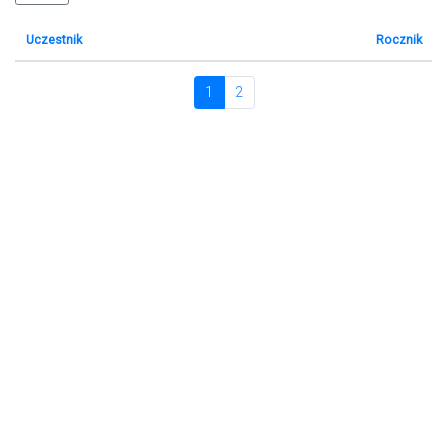
Uczestnik
Rocznik
1
2