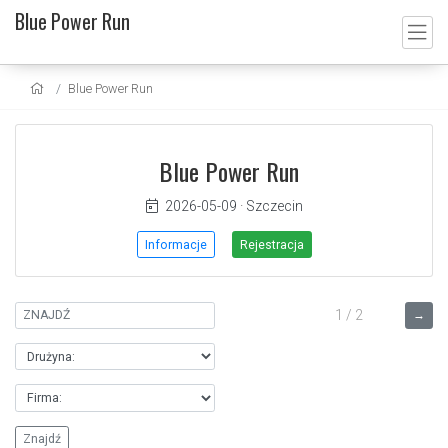
Blue Power Run
Blue Power Run
Blue Power Run
2026-05-09
·
Szczecin
Informacje
Rejestracja
1 / 2
→