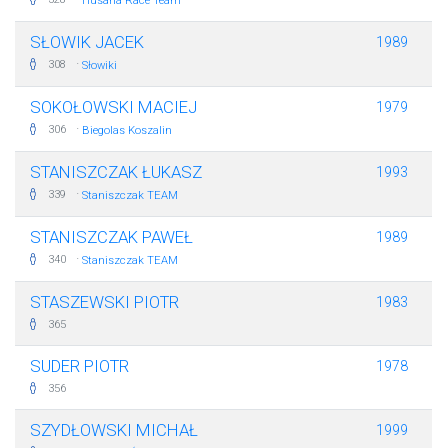
Husaria Race Team
SŁOWIK JACEK
1989
·
308
Słowiki
SOKOŁOWSKI MACIEJ
1979
·
306
Biegolas Koszalin
STANISZCZAK ŁUKASZ
1993
·
339
Staniszczak TEAM
STANISZCZAK PAWEŁ
1989
·
340
Staniszczak TEAM
STASZEWSKI PIOTR
1983
365
SUDER PIOTR
1978
356
SZYDŁOWSKI MICHAŁ
1999