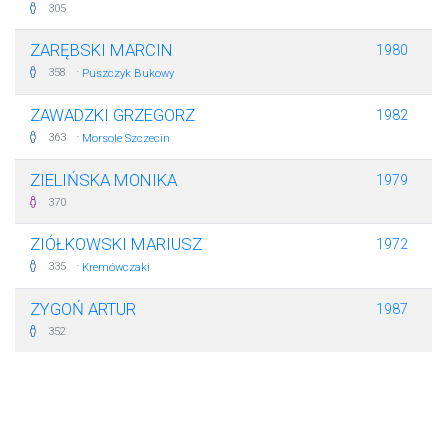
305
ZARĘBSKI MARCIN
1980
·
358
Puszczyk Bukowy
ZAWADZKI GRZEGORZ
1982
·
363
Morsole Szczecin
ZIELIŃSKA MONIKA
1979
370
ZIÓŁKOWSKI MARIUSZ
1972
·
335
Kremówczaki
ZYGOŃ ARTUR
1987
352