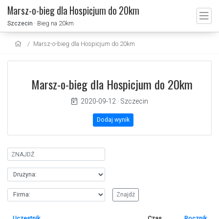
Marsz-o-bieg dla Hospicjum do 20km
Szczecin
· Bieg na 20km
Marsz-o-bieg dla Hospicjum do 20km
Marsz-o-bieg dla Hospicjum do 20km
2020-09-12
·
Szczecin
Dodaj wynik
Uczestnik
Czas
Rocznik