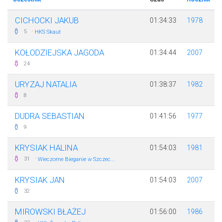
CICHOCKI JAKUB
01:34:33
1978
·
5
HKS Skaut
KOŁODZIEJSKA JAGODA
01:34:44
2007
24
URYZAJ NATALIA
01:38:37
1982
8
DUDRA SEBASTIAN
01:41:56
1977
9
KRYSIAK HALINA
01:54:03
1981
·
31
Wieczorne Bieganie w Szczec...
KRYSIAK JAN
01:54:03
2007
32
MIROWSKI BŁAŻEJ
01:56:00
1986