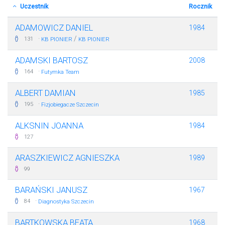
Uczestnik
Rocznik
ADAMOWICZ DANIEL
1984
·
/
131
KB PIONIER
KB PIONIER
ADAMSKI BARTOSZ
2008
·
164
Futymka Team
ALBERT DAMIAN
1985
·
195
Fizjobiegacze Szczecin
ALKSNIN JOANNA
1984
127
ARASZKIEWICZ AGNIESZKA
1989
99
BARAŃSKI JANUSZ
1967
·
84
Diagnostyka Szczecin
BARTKOWSKA BEATA
1968