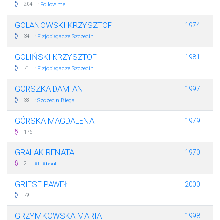
·
204
Follow me!
GOLANOWSKI KRZYSZTOF
1974
·
34
Fizjobiegacze Szczecin
GOLIŃSKI KRZYSZTOF
1981
·
71
Fizjobiegacze Szczecin
GORSZKA DAMIAN
1997
·
38
Szczecin Biega
GÓRSKA MAGDALENA
1979
176
GRALAK RENATA
1970
·
2
All About
GRIESE PAWEŁ
2000
79
GRZYMKOWSKA MARIA
1998