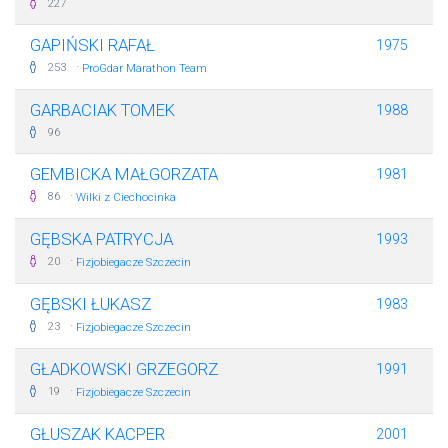
227
GAPIŃSKI RAFAŁ
1975
·
253
ProGdar Marathon Team
GARBACIAK TOMEK
1988
96
GEMBICKA MAŁGORZATA
1981
·
86
Wilki z Ciechocinka
GĘBSKA PATRYCJA
1993
·
20
Fizjobiegacze Szczecin
GĘBSKI ŁUKASZ
1983
·
23
Fizjobiegacze Szczecin
GŁADKOWSKI GRZEGORZ
1991
·
19
Fizjobiegacze Szczecin
GŁUSZAK KACPER
2001