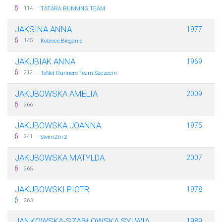
·
114
TATARA RUNNING TEAM
JAKSINA ANNA
1977
·
145
Kobiece Bieganie
JAKUBIAK ANNA
1969
·
212
TeNet Runners Team Szczecin
JAKUBOWSKA AMELIA
2009
266
JAKUBOWSKA JOANNA
1975
·
241
Swim2tri 2
JAKUBOWSKA MATYLDA
2007
265
JAKUBOWSKI PIOTR
1978
263
JANKOWSKA-SZABŁOWSKA SYLWIA
1989