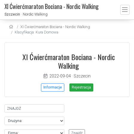
XI Ćwierćmaraton Bociana - Nordic Walking
Szczecin
· Nordic Walking
XI Ćwierćmaraton Bociana - Nordic Walking
Klasyfikacja: Kura Domowa
XI Ćwierćmaraton Bociana - Nordic
Walking
2022-09-04
·
Szczecin
Informacje
Rejestracja