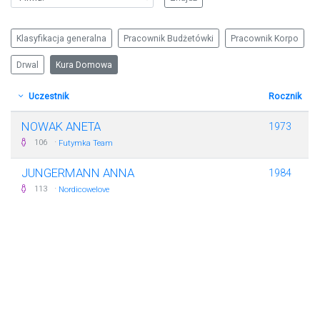
Klasyfikacja generalna
Pracownik Budżetówki
Pracownik Korpo
Drwal
Kura Domowa
Uczestnik
Rocznik
NOWAK ANETA
1973
·
106
Futymka Team
JUNGERMANN ANNA
1984
·
113
Nordicowelove