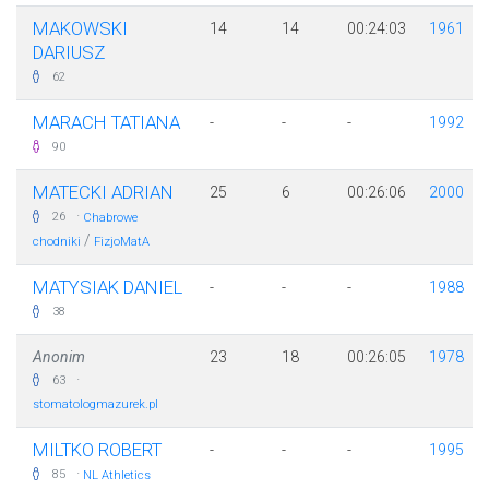
MAKOWSKI
14
14
00:24:03
1961
DARIUSZ
62
MARACH TATIANA
-
-
-
1992
90
MATECKI ADRIAN
25
6
00:26:06
2000
·
26
Chabrowe
/
chodniki
FizjoMatA
MATYSIAK DANIEL
-
-
-
1988
38
Anonim
23
18
00:26:05
1978
·
63
stomatologmazurek.pl
MILTKO ROBERT
-
-
-
1995
·
85
NL Athletics