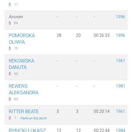
17
Anonim
-
-
-
1996
84
POMORSKA
28
20
00:26:33
1996
OLIWIA
75
REKOWSKA
-
-
-
1961
DANUTA
60
REWERS
-
-
-
1981
ALEKSANDRA
83
RITTER BEATE
3
3
00:20:14
1961
·
7
Parkrun Szczecin
RYBICKI ŁUKASZ
12
12
00:22:44
1984