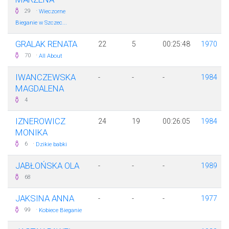
·
29
Wieczorne
Bieganie w Szczec...
GRALAK RENATA
22
5
00:25:48
1970
·
70
All About
IWANCZEWSKA
-
-
-
1984
MAGDALENA
4
IZNEROWICZ
24
19
00:26:05
1984
MONIKA
·
6
Dzikie babki
JABŁOŃSKA OLA
-
-
-
1989
68
JAKSINA ANNA
-
-
-
1977
·
99
Kobiece Bieganie