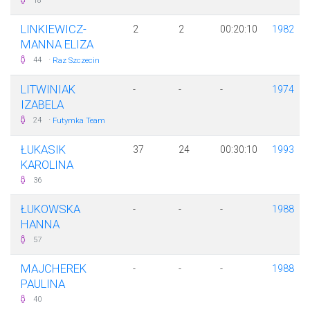
18
LINKIEWICZ-
2
2
00:20:10
1982
MANNA ELIZA
·
44
Raz Szczecin
LITWINIAK
-
-
-
1974
IZABELA
·
24
Futymka Team
ŁUKASIK
37
24
00:30:10
1993
KAROLINA
36
ŁUKOWSKA
-
-
-
1988
HANNA
57
MAJCHEREK
-
-
-
1988
PAULINA
40