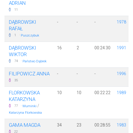
ADRIAN
11
DĄBROWSKI
-
-
-
1978
RAFAŁ
·
1
Puszczybuk
DĄBROWSKI
16
2
00:24:30
1991
WIKTOR
·
74
Państwo Dąbrek
FILIPOWICZ ANNA
-
-
-
1996
35
FLORKOWSKA
10
10
00:22:22
1989
KATARZYNA
·
/
77
Muminki
Katarzyna Florkowska
GAMA MAGDA
34
23
00:28:55
1983
22