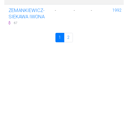
ZEMANKIEWICZ-
-
-
-
1992
SIEKAWA IWONA
67
1
2