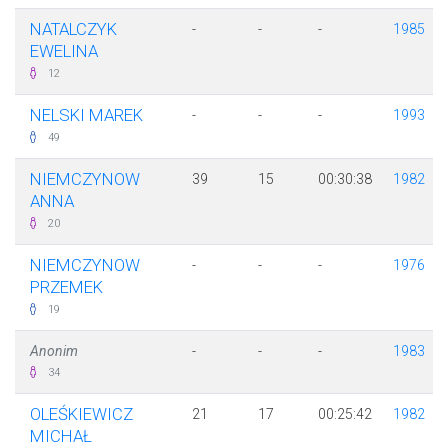
NATALCZYK
-
-
-
1985
EWELINA
12
NELSKI MAREK
-
-
-
1993
49
NIEMCZYNOW
39
15
00:30:38
1982
ANNA
20
NIEMCZYNOW
-
-
-
1976
PRZEMEK
19
Anonim
-
-
-
1983
34
OLEŚKIEWICZ
21
17
00:25:42
1982
MICHAŁ