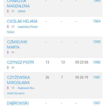
CHAWZIUK
-
-
-
1969
MAGDALENA
·
50
RRRR
CIEŚLAK HELANA
-
-
-
1964
·
23
Legendary Power
Szewc
CZMIELNIK
-
-
-
1999
MARTA
96
CZYNSZ PIOTR
13
13
00:23:58
1980
58
CZYŻEWSKA
26
7
00:26:19
1987
MIROSŁAWA
·
54
Radisson Blu
Hotel Szczecin
DĄBROWSKI
-
-
-
1997