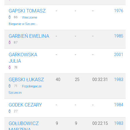
GAPSKI TOMASZ
-
-
-
1976
·
86
Wieczorne
Bieganie w Szczec...
GARBIEŃ EWELINA
-
-
-
1985
87
GARKOWSKA
-
-
-
2001
JULIA
78
GĘBSKI ŁUKASZ
40
25
00:32:31
1983
·
71
Fizjobiegacze
Szczecin
GODEK CEZARY
-
-
-
1984
27
GOŁUBOWICZ
9
9
00:22:15
1983
MARZENA