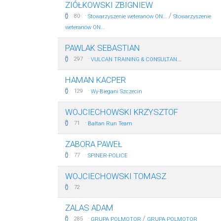
ZIÓŁKOWSKI ZBIGNIEW
·
/
80
Stowarzyszenie weteranów ON...
Stowarzyszenie
weteranów ON...
PAWLAK SEBASTIAN
·
297
VULCAN TRAINING & CONSULTAN...
HAMAN KACPER
·
129
Wy-Biegani Szczecin
WOJCIECHOWSKI KRZYSZTOF
·
71
Baltan Run Team
ZABORA PAWEŁ
·
77
SPINER-POLICE
WOJCIECHOWSKI TOMASZ
72
ZALAS ADAM
·
/
285
GRUPA POLMOTOR
GRUPA POLMOTOR