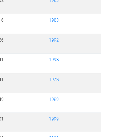
02
1985
16
1983
26
1992
41
1998
41
1978
49
1989
01
1999