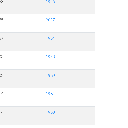
53
1996
55
2007
57
1984
03
1973
03
1989
14
1984
14
1989