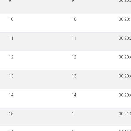
9
9
00:20:
10
10
00:20:
11
11
00:20:
12
12
00:20:
13
13
00:20:
14
14
00:20:
15
1
00:21: