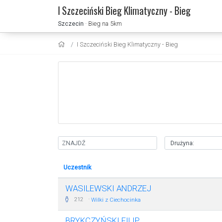
I Szczeciński Bieg Klimatyczny - Bieg
Szczecin
· Bieg na 5km
I Szczeciński Bieg Klimatyczny - Bieg
Uczestnik
WASILEWSKI ANDRZEJ
·
212
Wilki z Ciechocinka
BRYKCZYŃSKI FILIP