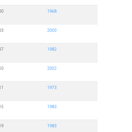
00
1968
03
2000
07
1982
10
2002
11
1973
15
1983
19
1983