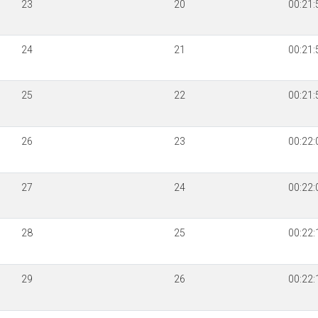
23
20
00:21:
24
21
00:21:
25
22
00:21:
26
23
00:22:
27
24
00:22:
28
25
00:22:
29
26
00:22: