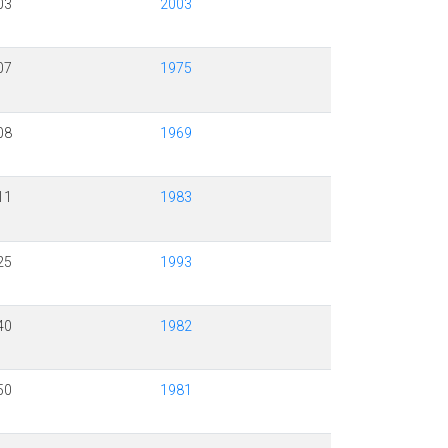
03
2003
07
1975
08
1969
11
1983
25
1993
40
1982
50
1981