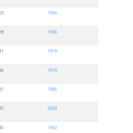
23
1995
28
1996
31
1974
36
1979
37
1985
42
2000
45
1992