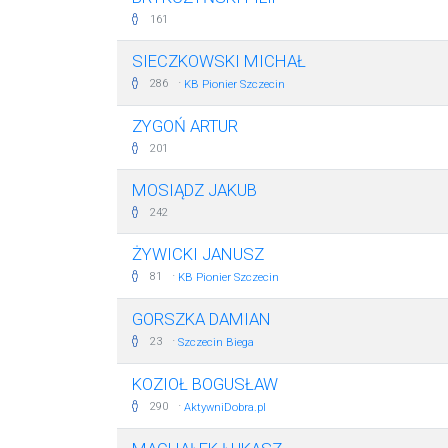
161
SIECZKOWSKI MICHAŁ
·
286
KB Pionier Szczecin
ZYGOŃ ARTUR
201
MOSIĄDZ JAKUB
242
ŻYWICKI JANUSZ
·
81
KB Pionier Szczecin
GORSZKA DAMIAN
·
23
Szczecin Biega
KOZIOŁ BOGUSŁAW
·
290
AktywniDobra.pl