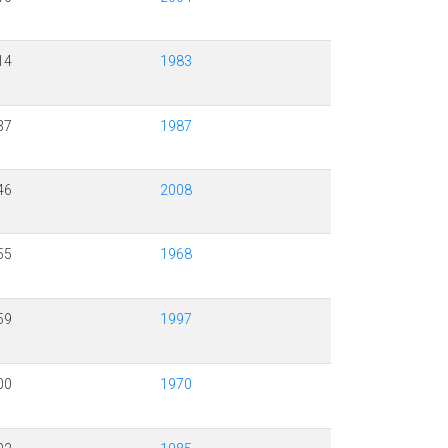
14
1983
37
1987
46
2008
55
1968
59
1997
00
1970