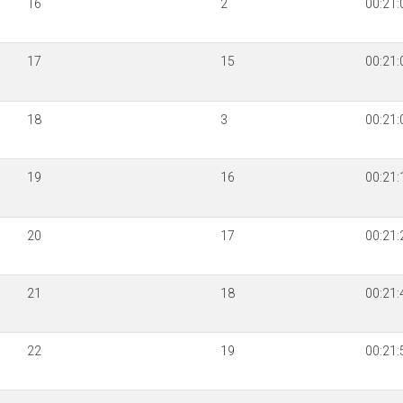
16
2
00:21:
17
15
00:21:
18
3
00:21:
19
16
00:21:
20
17
00:21:
21
18
00:21:
22
19
00:21: