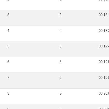
3
3
00:18:
4
4
00:18:
5
5
00:19:
6
6
00:19:
7
7
00:19:
8
8
00:20: