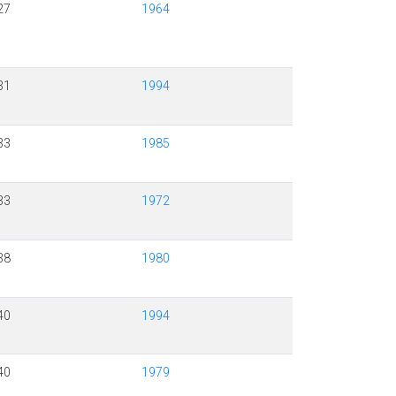
27
1964
31
1994
33
1985
33
1972
38
1980
40
1994
40
1979