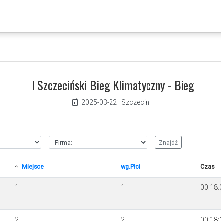
I Szczeciński Bieg Klimatyczny - Bieg
2025-03-22
·
Szczecin
Miejsce
wg.Płci
Czas
1
1
00:18:
2
2
00:18: