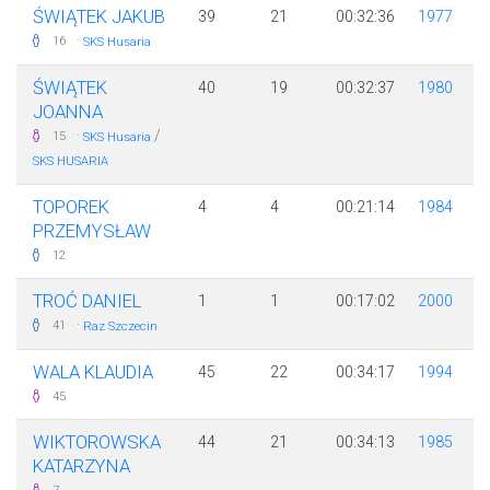
ŚWIĄTEK JAKUB
39
21
00:32:36
1977
·
16
SKS Husaria
ŚWIĄTEK
40
19
00:32:37
1980
JOANNA
·
/
15
SKS Husaria
SKS HUSARIA
TOPOREK
4
4
00:21:14
1984
PRZEMYSŁAW
12
TROĆ DANIEL
1
1
00:17:02
2000
·
41
Raz Szczecin
WALA KLAUDIA
45
22
00:34:17
1994
45
WIKTOROWSKA
44
21
00:34:13
1985
KATARZYNA