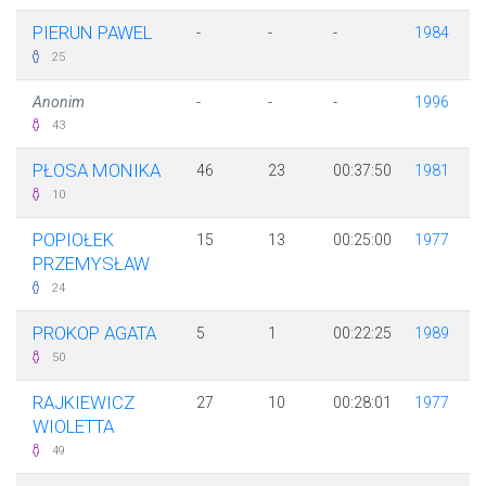
PIERUN PAWEL
-
-
-
1984
25
Anonim
-
-
-
1996
43
PŁOSA MONIKA
46
23
00:37:50
1981
10
POPIOŁEK
15
13
00:25:00
1977
PRZEMYSŁAW
24
PROKOP AGATA
5
1
00:22:25
1989
50
RAJKIEWICZ
27
10
00:28:01
1977
WIOLETTA
49