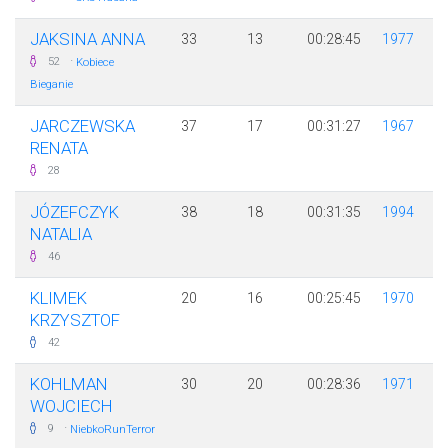
JAKSINA ANNA
33
13
00:28:45
1977
·
52
Kobiece
Bieganie
JARCZEWSKA
37
17
00:31:27
1967
RENATA
28
JÓZEFCZYK
38
18
00:31:35
1994
NATALIA
46
KLIMEK
20
16
00:25:45
1970
KRZYSZTOF
42
KOHLMAN
30
20
00:28:36
1971
WOJCIECH
·
9
NiebkoRunTerror