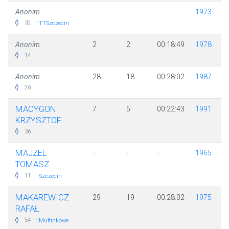
Anonim
-
-
-
1973
·
32
TTSzczecin
Anonim
2
2
00:18:49
1978
14
Anonim
28
18
00:28:02
1987
20
MACYGON
7
5
00:22:43
1991
KRZYSZTOF
36
MAJZEL
-
-
-
1965
TOMASZ
·
11
Szczecin
MAKAREWICZ
29
19
00:28:02
1975
RAFAŁ
·
54
Muffinkowe