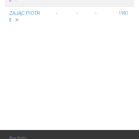
7
ZAJĄC PIOTR
-
-
-
1981
38
Moje Konto