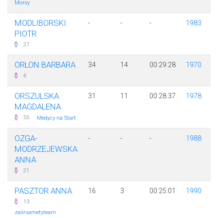
Morsy
MODLIBORSKI
-
-
-
1983
PIOTR
27
ORLON BARBARA
34
14
00:29:28
1970
6
ORSZULSKA
31
11
00:28:37
1978
MAGDALENA
·
55
Medycy na Start
OZGA-
-
-
-
1988
MODRZEJEWSKA
ANNA
21
PASZTOR ANNA
16
3
00:25:01
1990
·
13
zaliniametyteam