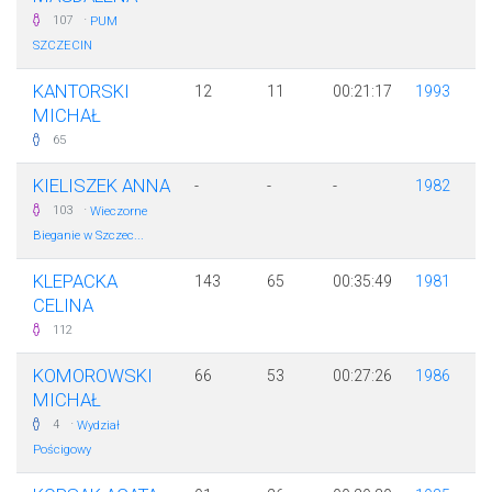
·
107
PUM
SZCZECIN
KANTORSKI
12
11
00:21:17
1993
MICHAŁ
65
KIELISZEK ANNA
-
-
-
1982
·
103
Wieczorne
Bieganie w Szczec...
KLEPACKA
143
65
00:35:49
1981
CELINA
112
KOMOROWSKI
66
53
00:27:26
1986
MICHAŁ
·
4
Wydział
Pościgowy