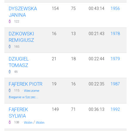
DYSZEWSKA
154
75
00:43:14
1956
JANINA
122
DZIKOWSKI
16
13
00:21:43
1978
REMIGIUSZ
165
DZIUGIEL
21
18
00:22:44
1979
TOMASZ
46
FĄFEREK PIOTR
19
16
00:22:35
1987
·
115
Wieczorne
Bieganie w Szczec...
FĄFEREK
149
71
00:36:13
1992
SYLWIA
·
/
108
Wolin
Wolin