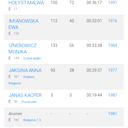
HOŁYST MALWA
150
72
00:36:17
1991
17
IMIANOWSKA
112
40
00:32:01
1976
EWA
150
IZNEROWICZ
133
56
00:33:28
1984
MONIKA
·
133
Dzikie babki
JAKSINA ANNA
93
28
00:29:37
1977
·
187
Kobiece
Bieganie
JANAS KACPER
3
3
00:19:44
1987
·
59
Puszczaki
Anonim
-
-
-
1981
·
/
162
Bieganie
X