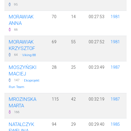
95
MORAWIAK
70
14
00:27:53
1981
ANNA
66
MORAWIAK
69
55
00:27:52
1981
KRZYSZTOF
·
64
Viking 88
MOSZYŃSKI
28
25
00:23:49
1987
MACIEJ
·
147
Ekoprojekt
Run Team
MROZINSKA
115
42
00:32:19
1987
MARTA
166
NATALCZYK
94
29
00:29:40
1985
EWELINA