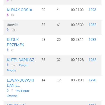
2
KUBIAK GOSIA
30
4
00:24:00
1993
89
Anonim
83
61
00:28:39
1982
178
KUDUK
23
20
00:23:11
1982
PRZEMEK
22
KUFEL DARIUSZ
36
32
00:24:28
1962
·
172
Pyrzyce
Biegają
LEWANDOWSKI
14
12
00:21:30
1990
DANIEL
·
7
Wy-Biegani
Szczecin