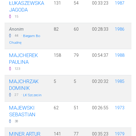
ŁUKASZEWSKA
131
54
00:33:23
1987
JAGODA
15
Anonim
82
60
00:28:33
1986
·
44
Biegam Bo
Chudnę
MAJCHEREK
158
79
00:54:37
1988
PAULINA
123
MAJCHRZAK
5
5
00:20:32
1985
DOMINIK
·
27
LK Szczecin
MAJEWSKI
62
51
00:26:55
1973
SEBASTIAN
38
MINER ARTUR
141
77
00:35:23
1979