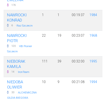
176
NAWROCKI
1
1
00:19:37
1984
KONRAD
·
6
Raz Szczecin
NAWROCKI
22
19
00:23:07
1968
PIOTR
·
120
KB Pionier
Szczecin
NIEBORAK
111
39
00:32:00
1995
KAMILA
·
14
IronTeam
NIEDOBA
10
9
00:21:08
1994
OLIWIER
·
33
ALCHEMICZNA
GILDIA BIEGOWA