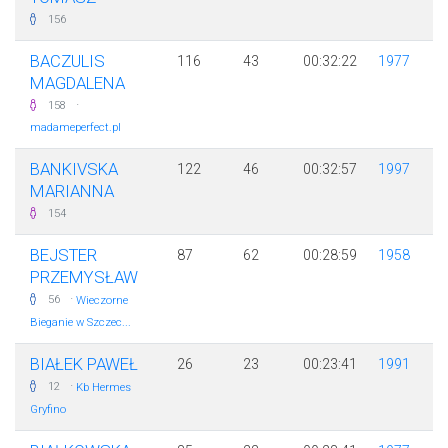
156
BACZULIS
116
43
00:32:22
1977
MAGDALENA
·
158
madameperfect.pl
BANKIVSKA
122
46
00:32:57
1997
MARIANNA
154
BEJSTER
87
62
00:28:59
1958
PRZEMYSŁAW
·
56
Wieczorne
Bieganie w Szczec...
BIAŁEK PAWEŁ
26
23
00:23:41
1991
·
12
Kb Hermes
Gryfino