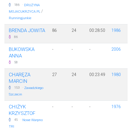
·
186
DRUŻYNA
/
MOJACUKRZYCA.PL
Runningjunkie
BRENDA JOWITA
86
24
00:28:50
1986
86
BUKOWSKA
-
-
-
2006
ANNA
58
CHARĘZA
27
24
00:23:49
1980
MARCIN
·
153
Zawadzkiego
Szczecin
CHIŻYK
-
-
-
1976
KRZYSZTOF
·
45
Nowe Warpno
TRI