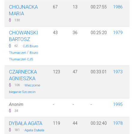
CHOJNACKA
67
13
00:27:55
1986
MARIA
130
CHOWANSKI
43
36
00:25:20
1979
BARTOSZ
·
62
CJS Biuro
/
Tłumaczeń
Biuro
Tłumaczeń CJS
CZARNECKA
123
47
00:33:01
1973
AGNIESZKA
·
106
Wieczorne
bieganie Szczecin
Anonim
-
-
-
1995
34
DYBAŁA AGATA
119
44
00:32:40
1978
·
181
Agata Dybała