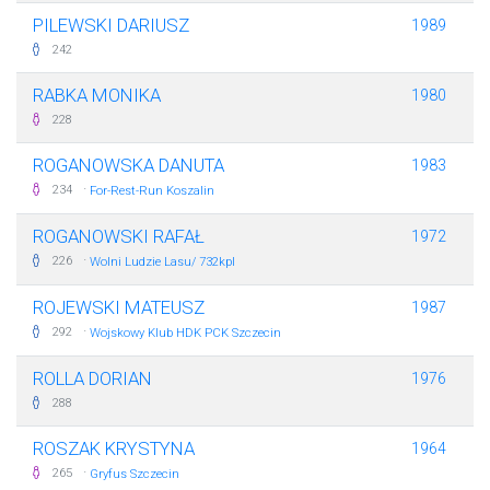
PILEWSKI DARIUSZ
1989
242
RABKA MONIKA
1980
228
ROGANOWSKA DANUTA
1983
·
234
For-Rest-Run Koszalin
ROGANOWSKI RAFAŁ
1972
·
226
Wolni Ludzie Lasu/ 732kpl
ROJEWSKI MATEUSZ
1987
·
292
Wojskowy Klub HDK PCK Szczecin
ROLLA DORIAN
1976
288
ROSZAK KRYSTYNA
1964
·
265
Gryfus Szczecin