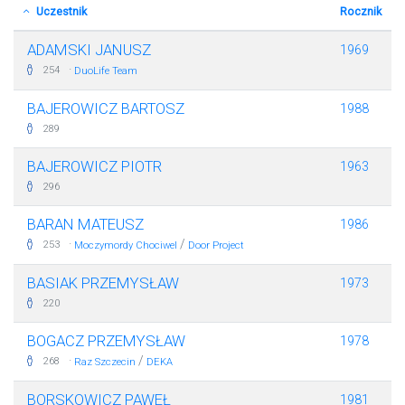
Uczestnik
Rocznik
ADAMSKI JANUSZ
1969
·
254
DuoLife Team
BAJEROWICZ BARTOSZ
1988
289
BAJEROWICZ PIOTR
1963
296
BARAN MATEUSZ
1986
·
/
253
Moczymordy Chociwel
Door Project
BASIAK PRZEMYSŁAW
1973
220
BOGACZ PRZEMYSŁAW
1978
·
/
268
Raz Szczecin
DEKA
BORSKOWICZ PAWEŁ
1981