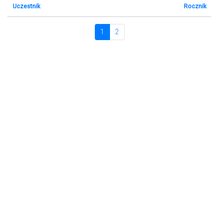
Uczestnik
Rocznik
1
2