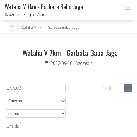
Wataha V 7km - Garbata Baba Jaga
Szczecin
· Bieg na 7km
Wataha V 7km - Garbata Baba Jaga
Wataha V 7km - Garbata Baba Jaga
2022-09-10
·
Szczecin
1 / 2
→