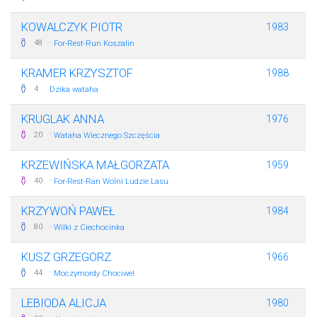
KOWALCZYK PIOTR
1983
·
48
For-Rest-Run Koszalin
KRAMER KRZYSZTOF
1988
·
4
Dzika wataha
KRUGLAK ANNA
1976
·
20
Wataha Wiecznego Szczęścia
KRZEWIŃSKA MAŁGORZATA
1959
·
40
For-Rest-Ran Wolni Ludzie Lasu
KRZYWOŃ PAWEŁ
1984
·
80
Wilki z Ciechocinka
KUSZ GRZEGORZ
1966
·
44
Moczymordy Chociwel
LEBIODA ALICJA
1980