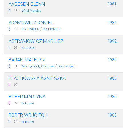
AAGESEN GLENN
1981
·
51
Wilki Morskie
ADAMOWICZ DANIEL
1984
·
/
85
KB PIONIER
KB PIONIER
ASTRAMOWICZ MARIUSZ
1992
·
79
Straszaki
BARAN MATEUSZ
1986
·
/
11
Moczymordy Chociwel
Door Project
BLACHOWSKA AGNIESZKA
1985
69
BOBER MARTYNA
1985
·
29
bobrzaki
BOBER WOJCIECH
1986
·
34
bobrzaki