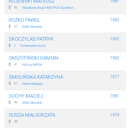
ROJEWSKI MATEUSZ
1987
·
62
Wojskowy Klub HDK PCK Szczecin
ROŻKO PAWEŁ
1982
·
67
Wilki Morskie
SKOCZYLAS PATRYK
1992
·
2
Extremalne kuny
SKRZYPIŃSKI DAMIAN
1982
·
47
Wilczy MROK
SMOLIŃSKA KATARZYNA
1977
·
81
Alemnietojara
SUCHY MACIEJ
1981
·
49
Wilki Morskie
SUSZA MAŁGORZATA
1979
58