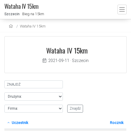
Wataha IV 15km
Szczecin
· Bieg na 15km
Wataha IV 15km
Wataha IV 15km
2021-09-11
·
Szczecin
Uczestnik
Rocznik