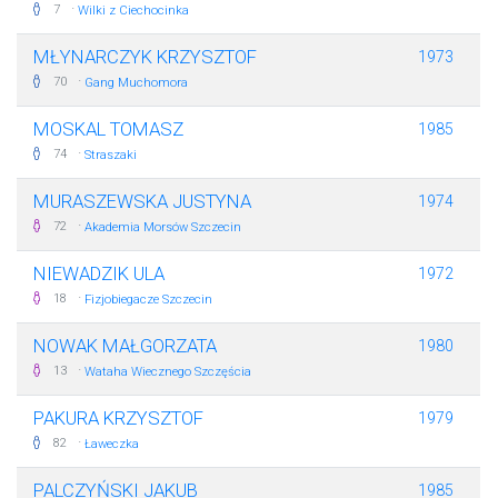
·
7
Wilki z Ciechocinka
MŁYNARCZYK KRZYSZTOF
1973
·
70
Gang Muchomora
MOSKAL TOMASZ
1985
·
74
Straszaki
MURASZEWSKA JUSTYNA
1974
·
72
Akademia Morsów Szczecin
NIEWADZIK ULA
1972
·
18
Fizjobiegacze Szczecin
NOWAK MAŁGORZATA
1980
·
13
Wataha Wiecznego Szczęścia
PAKURA KRZYSZTOF
1979
·
82
Ławeczka
PALCZYŃSKI JAKUB
1985