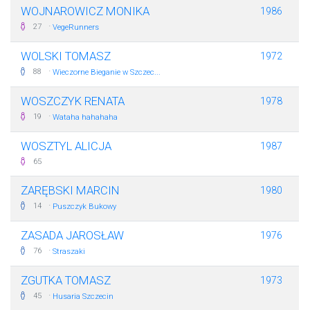
WOJNAROWICZ MONIKA
1986
·
27
VegeRunners
WOLSKI TOMASZ
1972
·
88
Wieczorne Bieganie w Szczec...
WOSZCZYK RENATA
1978
·
19
Wataha hahahaha
WOSZTYL ALICJA
1987
65
ZARĘBSKI MARCIN
1980
·
14
Puszczyk Bukowy
ZASADA JAROSŁAW
1976
·
76
Straszaki
ZGUTKA TOMASZ
1973
·
45
Husaria Szczecin