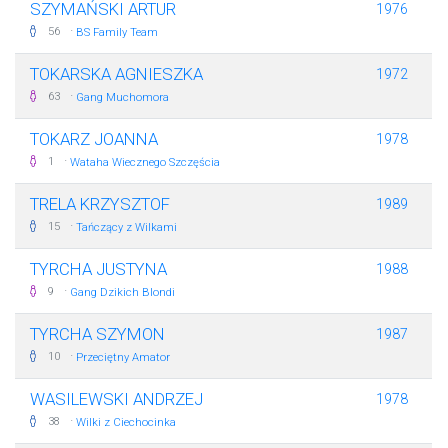
SZYMAŃSKI ARTUR
1976
·
56
BS Family Team
TOKARSKA AGNIESZKA
1972
·
63
Gang Muchomora
TOKARZ JOANNA
1978
·
1
Wataha Wiecznego Szczęścia
TRELA KRZYSZTOF
1989
·
15
Tańczący z Wilkami
TYRCHA JUSTYNA
1988
·
9
Gang Dzikich Blondi
TYRCHA SZYMON
1987
·
10
Przeciętny Amator
WASILEWSKI ANDRZEJ
1978
·
38
Wilki z Ciechocinka