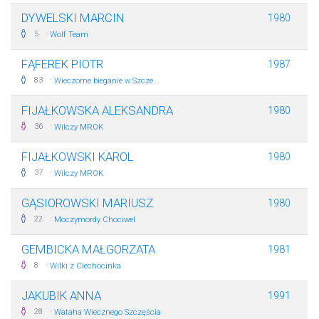
DYWELSKI MARCIN
1980
·
5
Wolf Team
FĄFEREK PIOTR
1987
·
83
Wieczorne bieganie w Szcze...
FIJAŁKOWSKA ALEKSANDRA
1980
·
36
Wilczy MROK
FIJAŁKOWSKI KAROL
1980
·
37
Wilczy MROK
GĄSIOROWSKI MARIUSZ
1980
·
22
Moczymordy Chociwel
GEMBICKA MAŁGORZATA
1981
·
8
Wilki z Ciechocinka
JAKUBIK ANNA
1991
·
28
Wataha Wiecznego Szczęścia