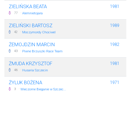
ZIELIŃSKA BEATA
1981
·
77
Alemnietojara
ZIELIŃSKI BARTOSZ
1989
·
42
Moczymordy Chociwel
ŻEMOJDZIN MARCIN
1982
·
43
Piwne Brzuszki Race Team
ŻMUDA KRZYSZTOF
1981
·
46
Husaria Szczecin
ŻYLUK BOŻENA
1971
·
3
Wieczorne Bieganie w Szczec...