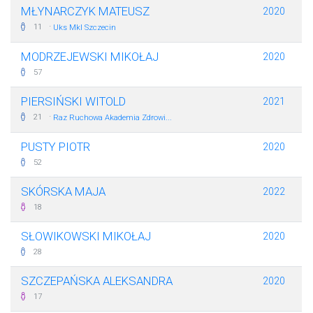
MŁYNARCZYK MATEUSZ
2020
·
11
Uks Mkl Szczecin
MODRZEJEWSKI MIKOŁAJ
2020
57
PIERSIŃSKI WITOLD
2021
·
21
Raz Ruchowa Akademia Zdrowi...
PUSTY PIOTR
2020
52
SKÓRSKA MAJA
2022
18
SŁOWIKOWSKI MIKOŁAJ
2020
28
SZCZEPAŃSKA ALEKSANDRA
2020
17