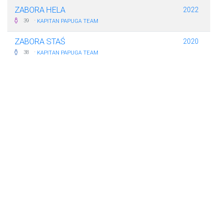
ZABORA HELA
2022
·
39
KAPITAN PAPUGA TEAM
ZABORA STAŚ
2020
·
38
KAPITAN PAPUGA TEAM