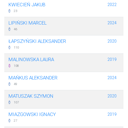
KWIECIEŃ JAKUB
2022
23
LIPIŃSKI MARCEL
2024
46
ŁAPSZYŃSKI ALEKSANDER
2020
110
MALINOWSKA LAURA
2019
108
MAŃKUS ALEKSANDER
2024
49
MATUSZAK SZYMON
2020
107
MIAZGOWSKI IGNACY
2019
27