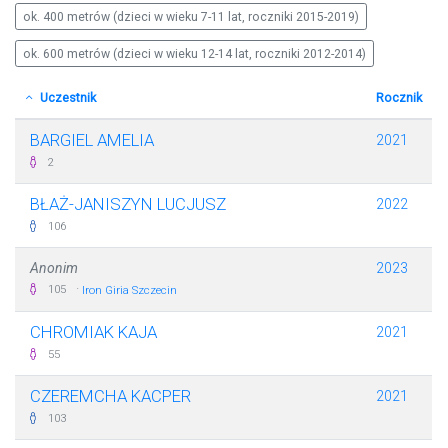
ok. 400 metrów (dzieci w wieku 7-11 lat, roczniki 2015-2019)
ok. 600 metrów (dzieci w wieku 12-14 lat, roczniki 2012-2014)
Uczestnik
Rocznik
BARGIEL AMELIA
2021
2
BŁAŻ-JANISZYN LUCJUSZ
2022
106
Anonim
2023
·
105
Iron Giria Szczecin
CHROMIAK KAJA
2021
55
CZEREMCHA KACPER
2021
103