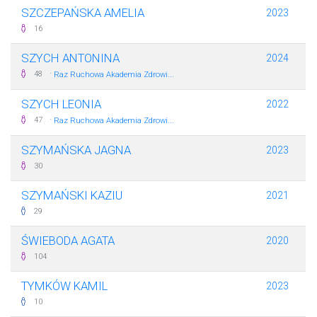
SZCZEPAŃSKA AMELIA
2023
16
SZYCH ANTONINA
2024
·
48
Raz Ruchowa Akademia Zdrowi...
SZYCH LEONIA
2022
·
47
Raz Ruchowa Akademia Zdrowi...
SZYMAŃSKA JAGNA
2023
30
SZYMAŃSKI KAZIU
2021
29
ŚWIEBODA AGATA
2020
104
TYMKÓW KAMIL
2023
10