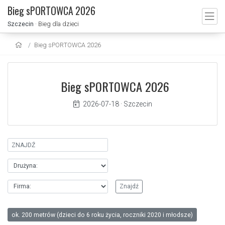
Bieg sPORTOWCA 2026
Szczecin
· Bieg dla dzieci
Bieg sPORTOWCA 2026
Bieg sPORTOWCA 2026
2026-07-18
·
Szczecin
ok. 200 metrów (dzieci do 6 roku życia, roczniki 2020 i młodsze)