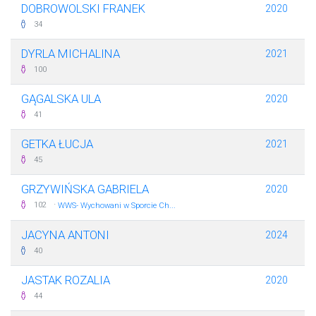
DOBROWOLSKI FRANEK
2020
34
DYRLA MICHALINA
2021
100
GĄGALSKA ULA
2020
41
GETKA ŁUCJA
2021
45
GRZYWIŃSKA GABRIELA
2020
·
102
WWS- Wychowani w Sporcie Ch...
JACYNA ANTONI
2024
40
JASTAK ROZALIA
2020
44