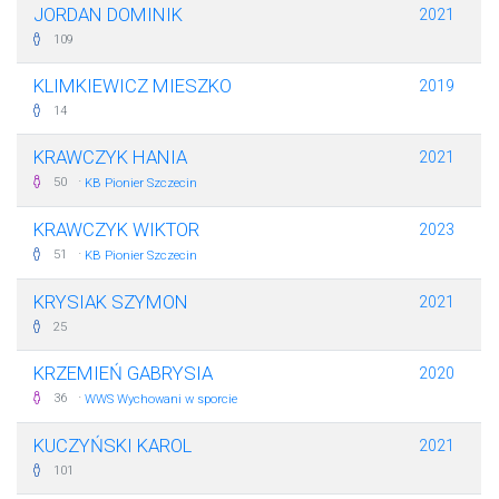
JORDAN DOMINIK
2021
109
KLIMKIEWICZ MIESZKO
2019
14
KRAWCZYK HANIA
2021
·
50
KB Pionier Szczecin
KRAWCZYK WIKTOR
2023
·
51
KB Pionier Szczecin
KRYSIAK SZYMON
2021
25
KRZEMIEŃ GABRYSIA
2020
·
36
WWS Wychowani w sporcie
KUCZYŃSKI KAROL
2021
101