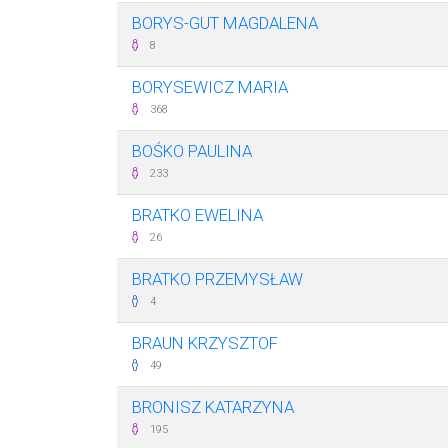
BORYS-GUT MAGDALENA
8
BORYSEWICZ MARIA
368
BOŚKO PAULINA
233
BRATKO EWELINA
26
BRATKO PRZEMYSŁAW
4
BRAUN KRZYSZTOF
49
BRONISZ KATARZYNA
195