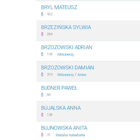
BRYL MATEUSZ
422
BRZEZIŃSKA SYLWIA
286
BRZOZOWSKI ADRIAN
·
118
Milionerzy
BRZOZOWSKI DAMIAN
·
/
310
Milionerzy
Antex
BUDNER PAWEŁ
99
BUJALSKA ANNA
139
BUJNOWSKA ANITA
·
31
Wataha hahahaha