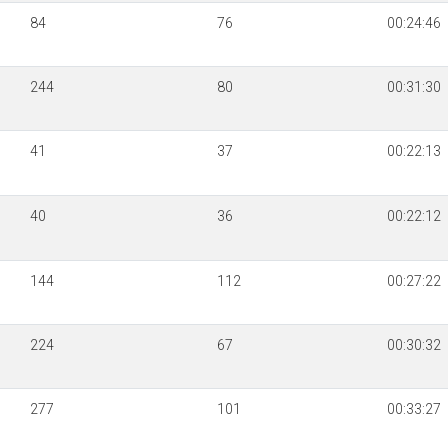
84
76
00:24:46
244
80
00:31:30
41
37
00:22:13
40
36
00:22:12
144
112
00:27:22
224
67
00:30:32
277
101
00:33:27