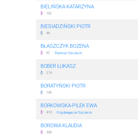
BIELIŃSKA KATARZYNA
192
BIESIADZIŃSKI PIOTR
46
BŁASZCZYK BOZENA
·
92
Parkrun Szczecin
BOBER ŁUKASZ
274
BORATYŃSKI PIOTR
109
BORKOWSKA-PILEK EWA
·
410
Fizjobiegacze Szczecin
BOROWA KLAUDIA
328