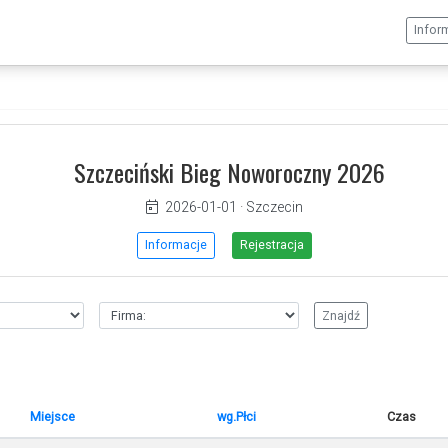
Infor
Szczeciński Bieg Noworoczny 2026
2026-01-01
·
Szczecin
Informacje
Rejestracja
Miejsce
wg.Płci
Czas