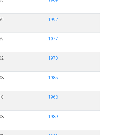
55
1989
59
1992
59
1977
02
1973
08
1985
10
1968
08
1989