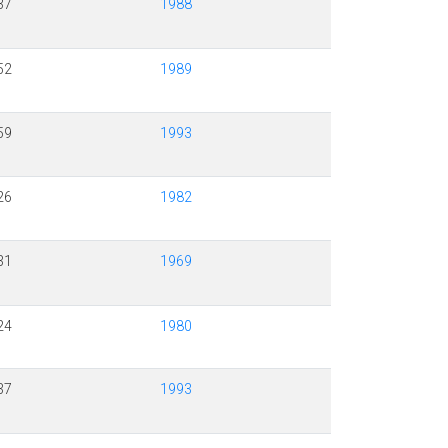
37
1988
52
1989
59
1993
26
1982
31
1969
24
1980
37
1993