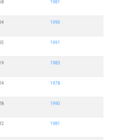
58
1981
04
1990
05
1991
19
1983
24
1978
28
1990
32
1981