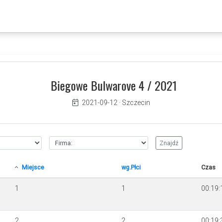
Biegowe Bulwarove 4 / 2021
2021-09-12
·
Szczecin
Miejsce
wg.Płci
Czas
1
1
00:19:
2
2
00:19: