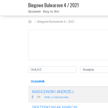
Biegowe Bulwarove 4 / 2021
Szczecin
· Bieg na 5km
Biegowe Bulwarove 4 / 2021
Uczestnik
WASILEWSKI ANDRZEJ
·
128
Wilki z Ciechocinka
SKRZYPKOWIAK MARCIN