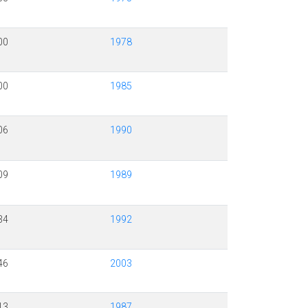
00
1978
00
1985
06
1990
09
1989
34
1992
46
2003
13
1987