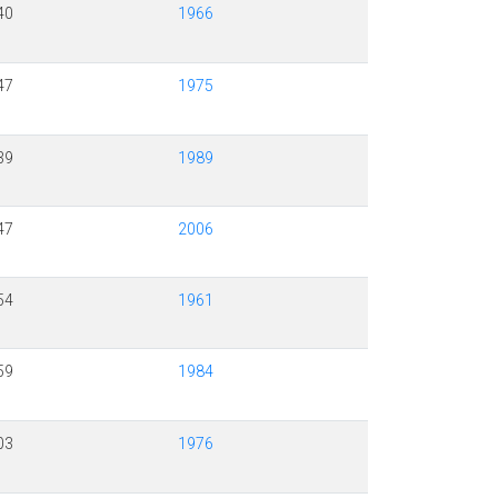
40
1966
47
1975
39
1989
47
2006
54
1961
59
1984
03
1976