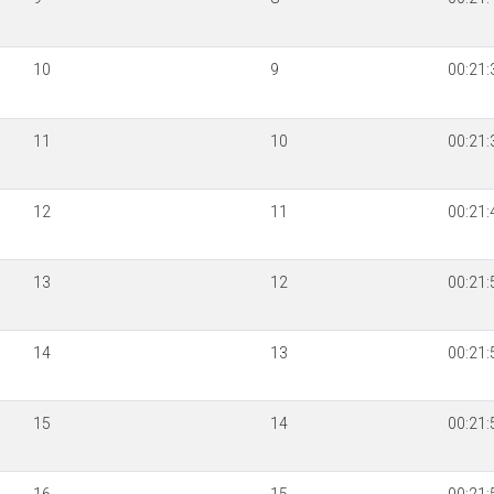
10
9
00:21:
11
10
00:21:
12
11
00:21:
13
12
00:21:
14
13
00:21:
15
14
00:21: