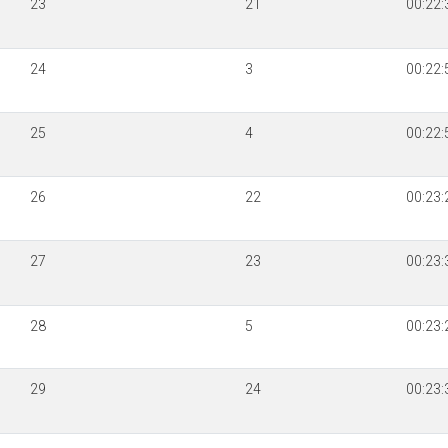
23
21
00:22:
24
3
00:22:
25
4
00:22:
26
22
00:23:
27
23
00:23:
28
5
00:23:
29
24
00:23: