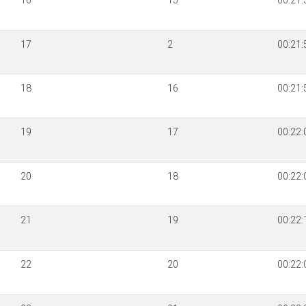
16
15
00:21:
17
2
00:21:
18
16
00:21:
19
17
00:22:
20
18
00:22:
21
19
00:22:
22
20
00:22: