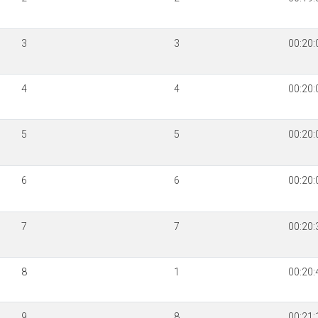
3
3
00:20:
4
4
00:20:
5
5
00:20:
6
6
00:20:
7
7
00:20:
8
1
00:20:
9
8
00:21: