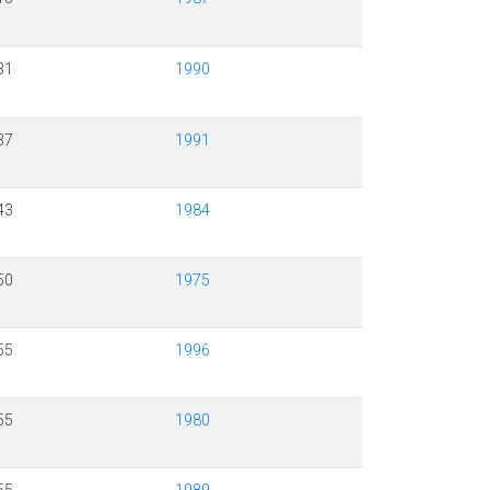
31
1990
37
1991
43
1984
50
1975
55
1996
55
1980