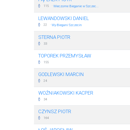
·
115
Wieczorne Bieganie w Szczec...
LEWANDOWSKI DANIEL
·
22
Wy-Biegani Szczecin
STERNA PIOTR
33
TOPOREK PRZEMYSŁAW
155
GODLEWSKI MARCIN
24
WOŹNIAKOWSKI KACPER
34
CZYNSZ PIOTR
164