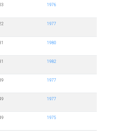
03
1976
22
1977
31
1980
31
1982
39
1977
49
1977
49
1975