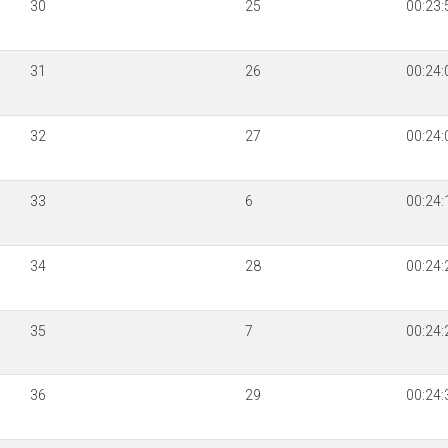
30
25
00:23:
31
26
00:24:
32
27
00:24:
33
6
00:24:
34
28
00:24:
35
7
00:24:
36
29
00:24: