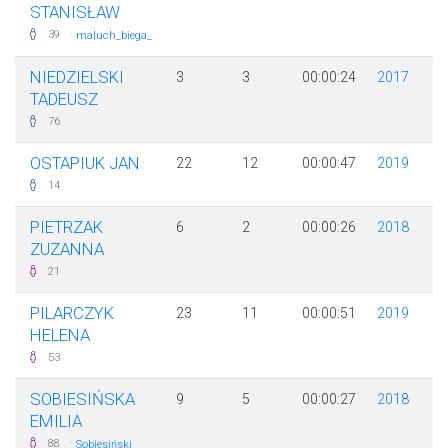
STANISŁAW
·
39
maluch_biega_
NIEDZIELSKI
3
3
00:00:24
2017
TADEUSZ
76
OSTAPIUK JAN
22
12
00:00:47
2019
14
PIETRZAK
6
2
00:00:26
2018
ZUZANNA
21
PILARCZYK
23
11
00:00:51
2019
HELENA
53
SOBIESIŃSKA
9
5
00:00:27
2018
EMILIA
·
88
Sobiesiński