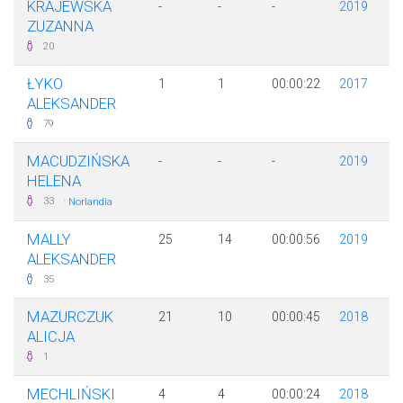
KRAJEWSKA
-
-
-
2019
ZUZANNA
20
ŁYKO
1
1
00:00:22
2017
ALEKSANDER
79
MACUDZIŃSKA
-
-
-
2019
HELENA
·
33
Norlandia
MALLY
25
14
00:00:56
2019
ALEKSANDER
35
MAZURCZUK
21
10
00:00:45
2018
ALICJA
1
MECHLIŃSKI
4
4
00:00:24
2018