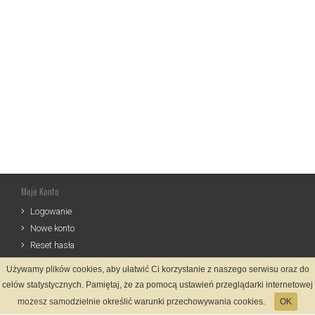
Moje Konto
Logowanie
Nowe konto
Reset hasła
Używamy plików cookies, aby ułatwić Ci korzystanie z naszego serwisu oraz do
Informacje
celów statystycznych. Pamiętaj, że za pomocą ustawień przeglądarki internetowej
Regulamin
możesz samodzielnie określić warunki przechowywania cookies.
OK