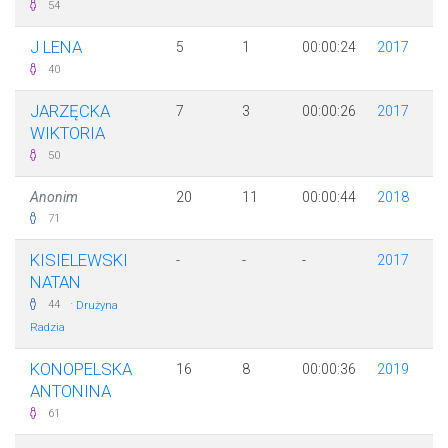
54
J LENA
5
1
00:00:24
2017
40
JARZĘCKA
7
3
00:00:26
2017
WIKTORIA
50
Anonim
20
11
00:00:44
2018
71
KISIELEWSKI
-
-
-
2017
NATAN
·
44
Drużyna
Radzia
KONOPELSKA
16
8
00:00:36
2019
ANTONINA
61