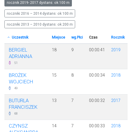
rocznik 2019- 2017 dystans: ok 100 m
roczniki 2016 – 2014 dystans: ok 100 m
roczniki 2013 – 2010 dystans: ok 200 m
Uczestnik
Miejsce
wg.Płci
Czas
Rocznik
BERGIEL
18
9
00:00:41
2019
ADRIANNA
51
BROŻEK
15
8
00:00:34
2018
WOJCIECH
49
BUTURLA
13
7
00:00:32
2017
FRANCISZEK
68
CZYNSZ
14
7
00:00:33
2018