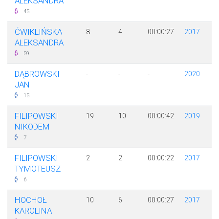
ALEKSANDRA
45
ĆWIKLIŃSKA
8
4
00:00:27
2017
ALEKSANDRA
59
DĄBROWSKI
-
-
-
2020
JAN
15
FILIPOWSKI
19
10
00:00:42
2019
NIKODEM
7
FILIPOWSKI
2
2
00:00:22
2017
TYMOTEUSZ
6
HOCHOŁ
10
6
00:00:27
2017
KAROLINA