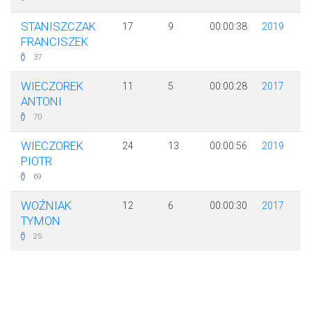
STANISZCZAK
17
9
00:00:38
2019
FRANCISZEK
37
WIECZOREK
11
5
00:00:28
2017
ANTONI
70
WIECZOREK
24
13
00:00:56
2019
PIOTR
69
WOŹNIAK
12
6
00:00:30
2017
TYMON
25