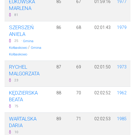
ŁUKOWSKA
85
67
01:59:16
1977
MARLENA
81
SZERSZEŃ
86
68
02:01:43
1979
ANIELA
·
25
Gmina
/
Kołbaskowo
Gmina
Kołbaskowo
RYCHEL
87
69
02:01:50
1973
MALGORZATA
23
KĘDZIERSKA
88
70
02:02:52
1962
BEATA
75
WARTALSKA
89
71
02:02:53
1985
DARIA
10