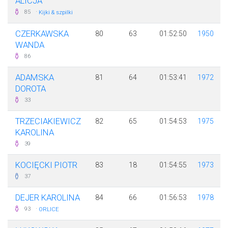
ALICJA
·
85
Kijki & szpilki
CZERKAWSKA
80
63
01:52:50
1950
WANDA
86
ADAMSKA
81
64
01:53:41
1972
DOROTA
33
TRZECIAKIEWICZ
82
65
01:54:53
1975
KAROLINA
39
KOCIĘCKI PIOTR
83
18
01:54:55
1973
37
DEJER KAROLINA
84
66
01:56:53
1978
·
93
ORLICE