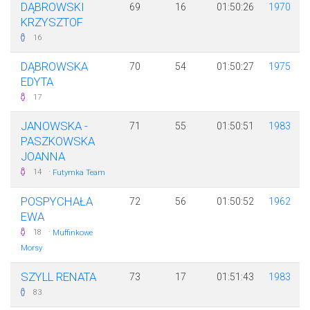
DĄBROWSKI
69
16
01:50:26
1970
KRZYSZTOF
16
DĄBROWSKA
70
54
01:50:27
1975
EDYTA
17
JANOWSKA -
71
55
01:50:51
1983
PASZKOWSKA
JOANNA
·
14
Futymka Team
POSPYCHAŁA
72
56
01:50:52
1962
EWA
·
18
Muffinkowe
Morsy
SZYLL RENATA
73
17
01:51:43
1983
83