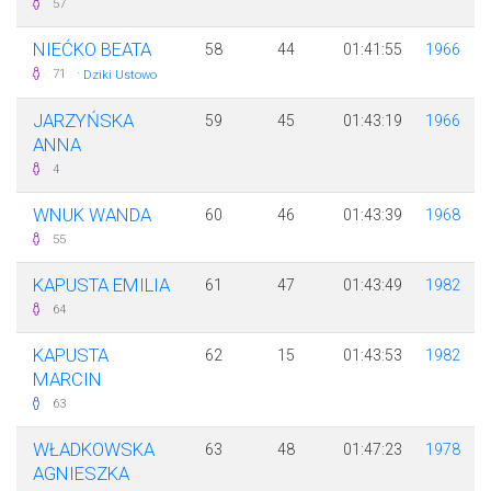
57
NIEĆKO BEATA
58
44
01:41:55
1966
·
71
Dziki Ustowo
JARZYŃSKA
59
45
01:43:19
1966
ANNA
4
WNUK WANDA
60
46
01:43:39
1968
55
KAPUSTA EMILIA
61
47
01:43:49
1982
64
KAPUSTA
62
15
01:43:53
1982
MARCIN
63
WŁADKOWSKA
63
48
01:47:23
1978
AGNIESZKA