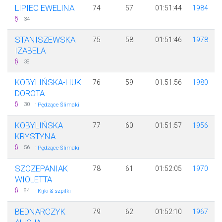
LIPIEC EWELINA
74
57
01:51:44
1984
34
STANISZEWSKA
75
58
01:51:46
1978
IZABELA
38
KOBYLIŃSKA-HUK
76
59
01:51:56
1980
DOROTA
·
30
Pędzące Ślimaki
KOBYLIŃSKA
77
60
01:51:57
1956
KRYSTYNA
·
56
Pędzące Ślimaki
SZCZEPANIAK
78
61
01:52:05
1970
WIOLETTA
·
84
Kijki & szpilki
BEDNARCZYK
79
62
01:52:10
1967