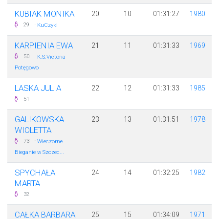
KUBIAK MONIKA
20
10
01:31:27
1980
·
29
KuCzyki
KARPIENIA EWA
21
11
01:31:33
1969
·
50
K.S.Victoria
Potęgowo
LASKA JULIA
22
12
01:31:33
1985
51
GALIKOWSKA
23
13
01:31:51
1978
WIOLETTA
·
73
Wieczorne
Bieganie w Szczec...
SPYCHAŁA
24
14
01:32:25
1982
MARTA
32
CAŁKA BARBARA
25
15
01:34:09
1971