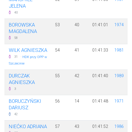
JELENA
40
BOROWSKA
53
40
01:41:01
1974
MAGDALENA
58
WILK AGNIESZKA
54
41
01:41:33
1981
·
31
HDK przy OPP w
Szczecinie
DURCZAK
55
42
01:41:40
1989
AGNIESZKA
3
BORUCZYŃSKI
56
14
01:41:48
1971
DARIUSZ
42
NIEĆKO ADRIANA
57
43
01:41:52
1986