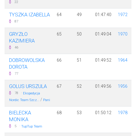
22
TYSZKA IZABELLA
64
49
01:47:40
1972
87
GRYZŁO
65
50
01:49:04
1970
KAZIMIERA
46
DOBROWOLSKA
66
51
01:49:52
1964
DOROTA
77
GOLUS URSZULA
67
52
01:49:56
1956
·
78
Ekspedycja
/
Nordic Team Szcz...
Pani
BIELECKA
68
53
01:50:12
1978
MONIKA
·
5
TupTup Team