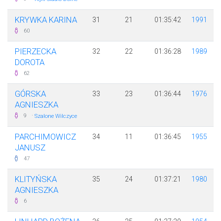
KRYWKA KARINA
31
21
01:35:42
1991
60
PIERZECKA
32
22
01:36:28
1989
DOROTA
62
GÓRSKA
33
23
01:36:44
1976
AGNIESZKA
·
9
Szalone Wilczyce
PARCHIMOWICZ
34
11
01:36:45
1955
JANUSZ
47
KLITYŃSKA
35
24
01:37:21
1980
AGNIESZKA
6