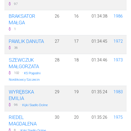
97
BRAKSATOR
26
16
01:34:38
1986
MAŁGA
1
PAWLIK DANUTA
27
17
01:34:45
1972
36
SZEWCZUK
28
18
01:34:46
1973
MAŁGORZATA
·
102
KS Pogodni
Nordikowcy Szczecin
WYRĘBSKA
29
19
01:35:24
1983
EMILIA
·
96
Kijki Siadło Dolne
RIEDEL
30
20
01:35:26
1975
MAGDALENA
·
8
Kijki Siadło Dolne