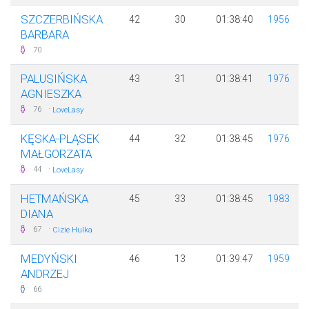
SZCZERBIŃSKA
42
30
01:38:40
1956
BARBARA
70
PALUSIŃSKA
43
31
01:38:41
1976
AGNIESZKA
·
76
LoveLasy
KĘSKA-PLĄSEK
44
32
01:38:45
1976
MAŁGORZATA
·
44
LoveLasy
HETMAŃSKA
45
33
01:38:45
1983
DIANA
·
67
Cizie Hulka
MEDYŃSKI
46
13
01:39:47
1959
ANDRZEJ
66