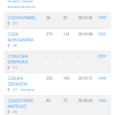
/
Szczecin
Demant
Business Services Po...
CIUĆKA PAWEŁ
26
22
00:22:26
1998
225
CUDA
270
124
00:34:08
2000
ALEKSANDRA
108
CYBULSKA
-
-
-
2009
DOMINIKA
213
CZAJKA
252
140
00:33:15
1948
ZBIGNIEW
·
120
Bezrzecze
CZASZYŃSKI
93
72
00:26:33
1990
MATEUSZ
246