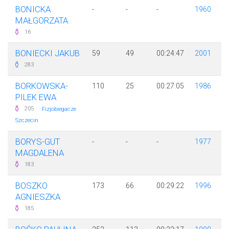
BONICKA
-
-
-
1960
MAŁGORZATA
16
BONIECKI JAKUB
59
49
00:24:47
2001
283
BORKOWSKA-
110
25
00:27:05
1986
PILEK EWA
·
205
Fizjobiegacze
Szczecin
BORYS-GUT
-
-
-
1977
MAGDALENA
183
BOSZKO
173
66
00:29:22
1996
AGNIESZKA
185