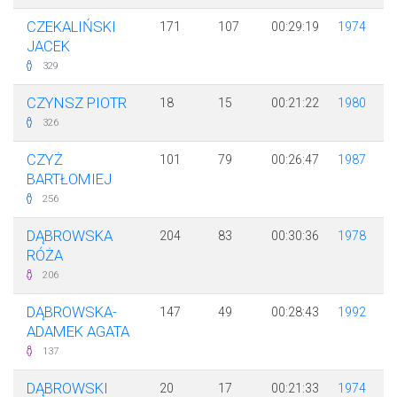
CZEKALIŃSKI
171
107
00:29:19
1974
JACEK
329
CZYNSZ PIOTR
18
15
00:21:22
1980
326
CZYŻ
101
79
00:26:47
1987
BARTŁOMIEJ
256
DĄBROWSKA
204
83
00:30:36
1978
RÓŻA
206
DĄBROWSKA-
147
49
00:28:43
1992
ADAMEK AGATA
137
DĄBROWSKI
20
17
00:21:33
1974