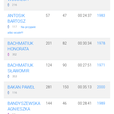
216
ANTOSIK
57
47
00:24:37
1983
BARTOSZ
·
117
Na przypale
albo wcale!!!
BACHMATIUK
201
82
00:30:34
1978
HONORATA
352
BACHMATIUK
124
90
00:27:51
1971
SŁAWOMIR
353
BAKAN PAWEŁ
281
150
00:35:13
2000
116
BANDYSZEWSKA
144
46
00:28:41
1989
AGNIESZKA