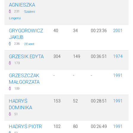
AGNIESZKA
·
231
Szaleni
Łingersi
GRYGOROWICZ
40
34
00:23:36
2001
JAKUB
·
236
2Event
GRZESIK EDYTA
304
149
00:36:51
1974
173
GRZESZCZAK
-
-
-
1991
MAŁGORZATA
109
HADRYŚ
153
52
00:28:51
1991
DOMINIKA
51
HADRYŚ PIOTR
102
80
00:26:49
1991