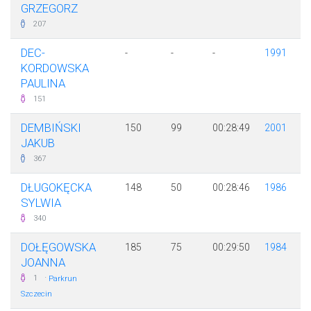
GRZEGORZ
207
DEC-
-
-
-
1991
KORDOWSKA
PAULINA
151
DEMBIŃSKI
150
99
00:28:49
2001
JAKUB
367
DŁUGOKĘCKA
148
50
00:28:46
1986
SYLWIA
340
DOŁĘGOWSKA
185
75
00:29:50
1984
JOANNA
·
1
Parkrun
Szczecin