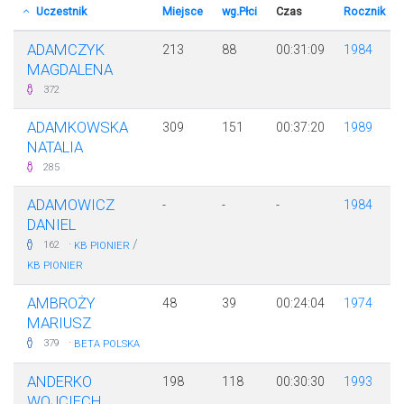
Uczestnik
Miejsce
wg.Płci
Czas
Rocznik
ADAMCZYK
213
88
00:31:09
1984
MAGDALENA
372
ADAMKOWSKA
309
151
00:37:20
1989
NATALIA
285
ADAMOWICZ
-
-
-
1984
DANIEL
·
/
162
KB PIONIER
KB PIONIER
AMBROŻY
48
39
00:24:04
1974
MARIUSZ
·
379
BETA POLSKA
ANDERKO
198
118
00:30:30
1993
WOJCIECH