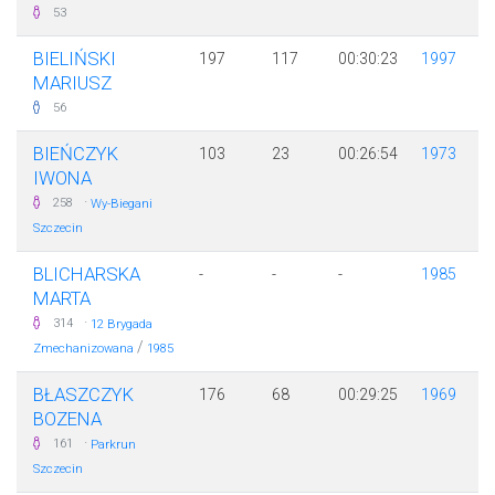
53
BIELIŃSKI
197
117
00:30:23
1997
MARIUSZ
56
BIEŃCZYK
103
23
00:26:54
1973
IWONA
·
258
Wy-Biegani
Szczecin
BLICHARSKA
-
-
-
1985
MARTA
·
314
12 Brygada
/
Zmechanizowana
1985
BŁASZCZYK
176
68
00:29:25
1969
BOZENA
·
161
Parkrun
Szczecin