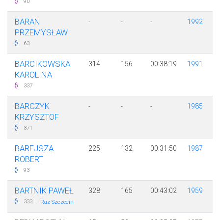
90
BARAN
-
-
-
1992
PRZEMYSŁAW
63
BARCIKOWSKA
314
156
00:38:19
1991
KAROLINA
337
BARCZYK
-
-
-
1985
KRZYSZTOF
371
BAREJSZA
225
132
00:31:50
1987
ROBERT
93
BARTNIK PAWEŁ
328
165
00:43:02
1959
·
333
Raz Szczecin