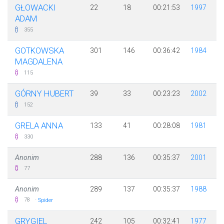
GŁOWACKI
22
18
00:21:53
1997
ADAM
355
GOTKOWSKA
301
146
00:36:42
1984
MAGDALENA
115
GÓRNY HUBERT
39
33
00:23:23
2002
152
GRELA ANNA
133
41
00:28:08
1981
330
Anonim
288
136
00:35:37
2001
77
Anonim
289
137
00:35:37
1988
·
78
Spider
GRYGIEL
242
105
00:32:41
1977