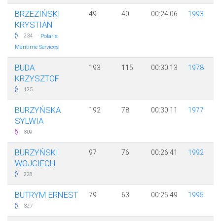
BRZEZIŃSKI
49
40
00:24:06
1993
KRYSTIAN
·
234
Polaris
Maritime Services
BUDA
193
115
00:30:13
1978
KRZYSZTOF
125
BURZYŃSKA
192
78
00:30:11
1977
SYLWIA
309
BURZYŃSKI
97
76
00:26:41
1992
WOJCIECH
228
BUTRYM ERNEST
79
63
00:25:49
1995
327