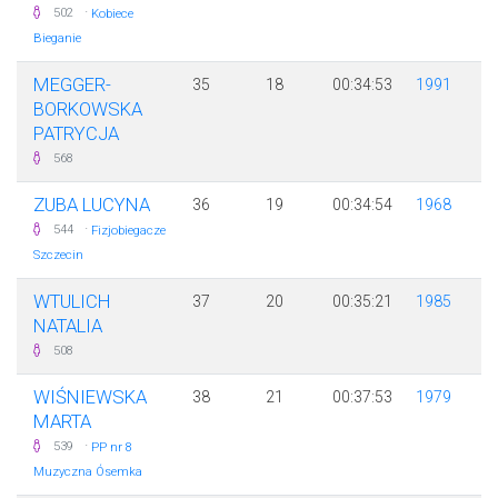
·
502
Kobiece
Bieganie
MEGGER-
35
18
00:34:53
1991
BORKOWSKA
PATRYCJA
568
ZUBA LUCYNA
36
19
00:34:54
1968
·
544
Fizjobiegacze
Szczecin
WTULICH
37
20
00:35:21
1985
NATALIA
508
WIŚNIEWSKA
38
21
00:37:53
1979
MARTA
·
539
PP nr 8
Muzyczna Ósemka