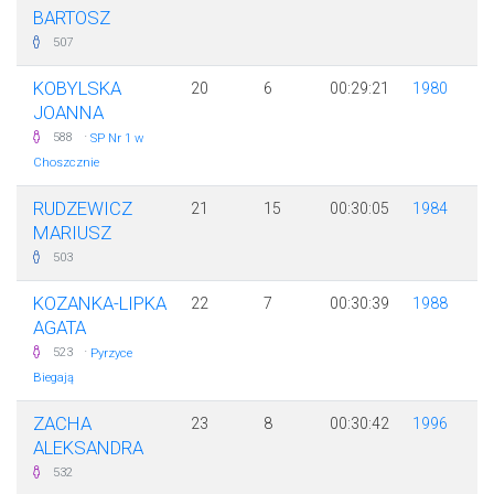
BARTOSZ
507
KOBYLSKA
20
6
00:29:21
1980
JOANNA
·
588
SP Nr 1 w
Choszcznie
RUDZEWICZ
21
15
00:30:05
1984
MARIUSZ
503
KOZANKA-LIPKA
22
7
00:30:39
1988
AGATA
·
523
Pyrzyce
Biegają
ZACHA
23
8
00:30:42
1996
ALEKSANDRA
532