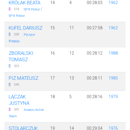
KRÓLAK BEATA
14
4
00:28:03
1962
·
/
516
SP 8 Police
SP 8 Police
KUFEL DARIUSZ
15
11
00:27:58
1962
·
528
Pyrzyce
Biegają
ZBORALSKI
16
12
00:28:12
1988
TOMASZ
525
PIZ MATEUSZ
17
13
00:28:11
1983
545
LĄCZAK
18
5
00:28:16
1979
JUSTYNA
·
501
Asseco Active
Team
STOLARCZUK
19
14
00:29:04
1976