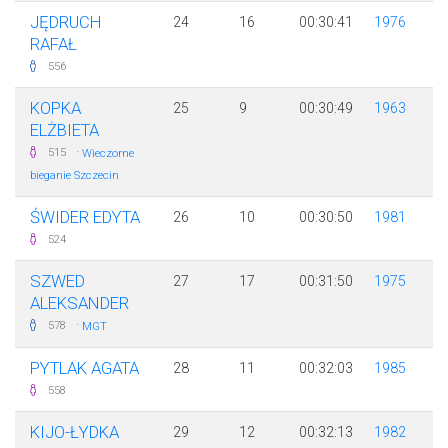
JĘDRUCH
24
16
00:30:41
1976
RAFAŁ
556
KOPKA
25
9
00:30:49
1963
ELŻBIETA
·
515
Wieczorne
bieganie Szczecin
ŚWIDER EDYTA
26
10
00:30:50
1981
524
SZWED
27
17
00:31:50
1975
ALEKSANDER
·
578
MGT
PYTLAK AGATA
28
11
00:32:03
1985
558
KIJO-ŁYDKA
29
12
00:32:13
1982