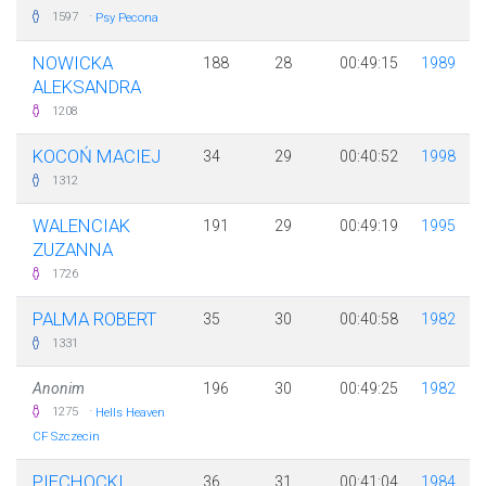
·
1597
Psy Pecona
NOWICKA
188
28
00:49:15
1989
ALEKSANDRA
1208
KOCOŃ MACIEJ
34
29
00:40:52
1998
1312
WALENCIAK
191
29
00:49:19
1995
ZUZANNA
1726
PALMA ROBERT
35
30
00:40:58
1982
1331
Anonim
196
30
00:49:25
1982
·
1275
Hells Heaven
CF Szczecin
PIECHOCKI
36
31
00:41:04
1984