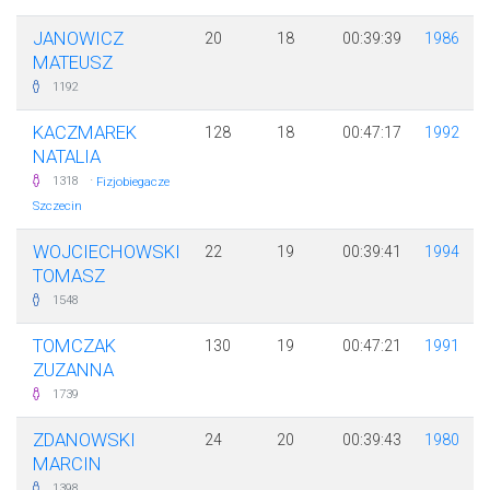
JANOWICZ
20
18
00:39:39
1986
MATEUSZ
1192
KACZMAREK
128
18
00:47:17
1992
NATALIA
·
1318
Fizjobiegacze
Szczecin
WOJCIECHOWSKI
22
19
00:39:41
1994
TOMASZ
1548
TOMCZAK
130
19
00:47:21
1991
ZUZANNA
1739
ZDANOWSKI
24
20
00:39:43
1980
MARCIN
1398