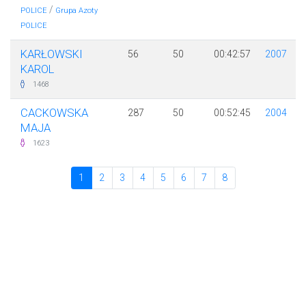
/
POLICE
Grupa Azoty
POLICE
KARŁOWSKI
56
50
00:42:57
2007
KAROL
1468
CACKOWSKA
287
50
00:52:45
2004
MAJA
1623
1
2
3
4
5
6
7
8