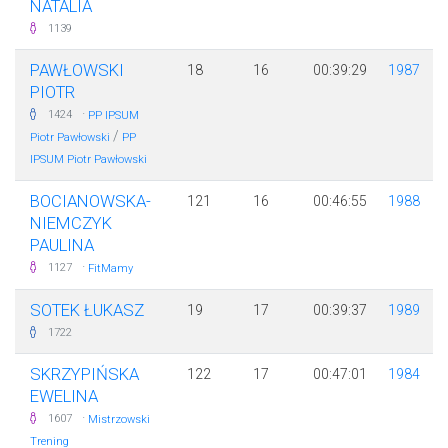
NATALIA
1139
PAWŁOWSKI
18
16
00:39:29
1987
PIOTR
·
1424
PP IPSUM
/
Piotr Pawłowski
PP
IPSUM Piotr Pawłowski
BOCIANOWSKA-
121
16
00:46:55
1988
NIEMCZYK
PAULINA
·
1127
FitMamy
SOTEK ŁUKASZ
19
17
00:39:37
1989
1722
SKRZYPIŃSKA
122
17
00:47:01
1984
EWELINA
·
1607
Mistrzowski
Trening