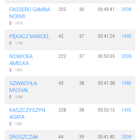
FASSERO GAMBA
203
36
00:49:41
2008
NOEMI
1075
PĘKACZ MARCEL
42
37
00:41:29
1990
1776
NOWICKA
222
37
00:50:03
2008
AMELKA
1325
SZWACHŁA
43
38
00:41:38
1980
MICHAŁ
1339
KASZCZYSZYN
228
38
00:50:13
1995
AGATA
1052
DROSZCZAK
44
39
00:41:40
2009