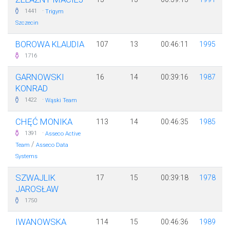
·
1441
Trigym
Szczecin
BOROWA KLAUDIA
107
13
00:46:11
1995
1716
GARNOWSKI
16
14
00:39:16
1987
KONRAD
·
1422
Wąski Team
CHĘĆ MONIKA
113
14
00:46:35
1985
·
1391
Asseco Active
/
Team
Asseco Data
Systems
SZWAJLIK
17
15
00:39:18
1978
JAROSŁAW
1750
IWANOWSKA
114
15
00:46:36
1989