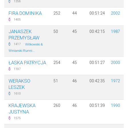
1356
FIRA DOMINIKA
252
44
00:51:24
2002
1405
JANASZEK
50
45
00:42:15
1987
PRZEMYSŁAW
·
1417
Witkowski &
Winiarski Runni...
ŁASKA PATRYCJA
254
45
00:51:27
2000
1197
WERAKSO
51
46
00:42:35
1972
LESZEK
1610
KRAJEWSKA
260
46
00:51:39
1990
JUSTYNA
1575