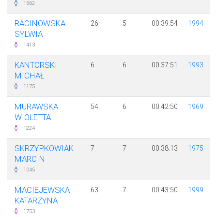
1562
RACINOWSKA
26
5
00:39:54
1994
SYLWIA
1413
KANTORSKI
6
6
00:37:51
1993
MICHAŁ
1175
MURAWSKA
54
6
00:42:50
1969
WIOLETTA
1224
SKRZYPKOWIAK
7
7
00:38:13
1975
MARCIN
1045
MACIEJEWSKA
63
7
00:43:50
1999
KATARZYNA
1753