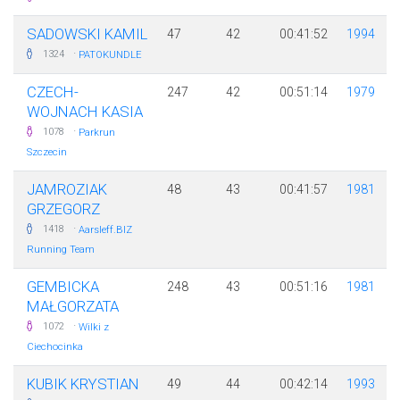
SADOWSKI KAMIL
47
42
00:41:52
1994
·
1324
PATOKUNDLE
CZECH-
247
42
00:51:14
1979
WOJNACH KASIA
·
1078
Parkrun
Szczecin
JAMROZIAK
48
43
00:41:57
1981
GRZEGORZ
·
1418
Aarsleff.BIZ
Running Team
GEMBICKA
248
43
00:51:16
1981
MAŁGORZATA
·
1072
Wilki z
Ciechocinka
KUBIK KRYSTIAN
49
44
00:42:14
1993