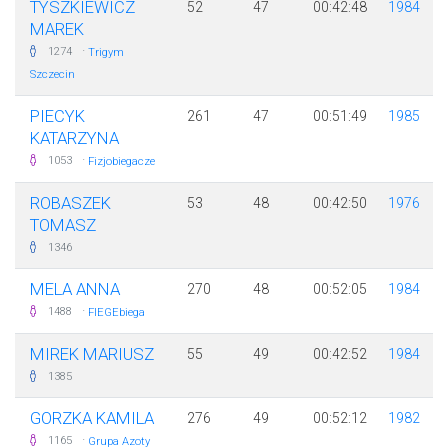
TYSZKIEWICZ
52
47
00:42:48
1984
MAREK
·
1274
Trigym
Szczecin
PIECYK
261
47
00:51:49
1985
KATARZYNA
·
1053
Fizjobiegacze
ROBASZEK
53
48
00:42:50
1976
TOMASZ
1346
MELA ANNA
270
48
00:52:05
1984
·
1488
FIEGEbiega
MIREK MARIUSZ
55
49
00:42:52
1984
1385
GORZKA KAMILA
276
49
00:52:12
1982
·
1165
Grupa Azoty