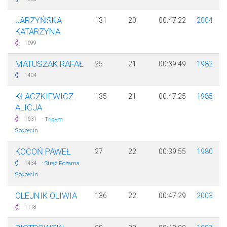
JARZYŃSKA
131
20
00:47:22
2004
KATARZYNA
1699
MATUSZAK RAFAŁ
25
21
00:39:49
1982
1404
KŁACZKIEWICZ
135
21
00:47:25
1985
ALICJA
·
1631
Trigym
Szczecin
KOCOŃ PAWEŁ
27
22
00:39:55
1980
·
1434
Straż Pożarna
Szczecin
OLEJNIK OLIWIA
136
22
00:47:29
2003
1118