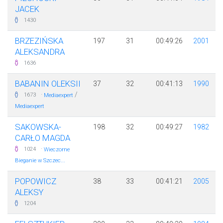
JACEK
1430
BRZEZIŃSKA
197
31
00:49:26
2001
ALEKSANDRA
1636
BABANIN OLEKSII
37
32
00:41:13
1990
·
/
1673
Mediaexpert
Mediaexpert
SAKOWSKA-
198
32
00:49:27
1982
CARŁO MAGDA
·
1024
Wieczorne
Bieganie w Szczec...
POPOWICZ
38
33
00:41:21
2005
ALEKSY
1204