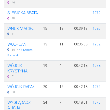
46
ŚLESICKA BEATA
-
-
-
1979
18
WNUK MACIEJ
15
13
00:39:13
1985
11
WOLF JAN
13
11
00:36:08
1952
·
35
KB Kamień
Pomorski
WÓJCIK
19
4
00:42:18
1978
KRYSTYNA
31
WÓJCIK RAFAŁ
20
16
00:42:18
1972
30
WYGLĄDACZ
24
7
00:48:01
1975
ALICJA