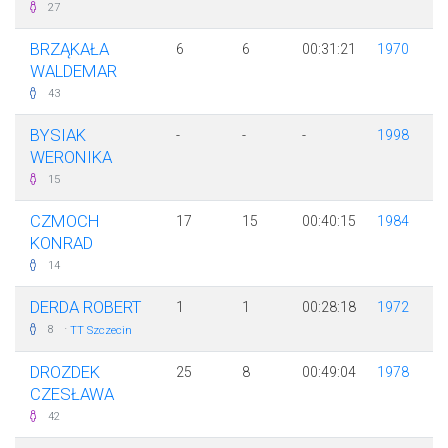
27
BRZĄKAŁA
6
6
00:31:21
1970
WALDEMAR
43
BYSIAK
-
-
-
1998
WERONIKA
15
CZMOCH
17
15
00:40:15
1984
KONRAD
14
DERDA ROBERT
1
1
00:28:18
1972
·
8
TT Szczecin
DROZDEK
25
8
00:49:04
1978
CZESŁAWA
42