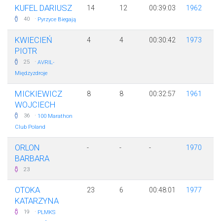
KUFEL DARIUSZ
14
12
00:39:03
1962
·
40
Pyrzyce Biegają
KWIECIEŃ
4
4
00:30:42
1973
PIOTR
·
25
AVRIL-
Międzyzdroje
MICKIEWICZ
8
8
00:32:57
1961
WOJCIECH
·
36
100 Marathon
Club Poland
ORLON
-
-
-
1970
BARBARA
23
OTOKA
23
6
00:48:01
1977
KATARZYNA
·
19
PLMKS