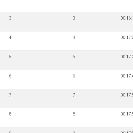
3
3
00:16:
4
4
00:17:
5
5
00:17:
6
6
00:17:
7
7
00:17:
8
8
00:17: