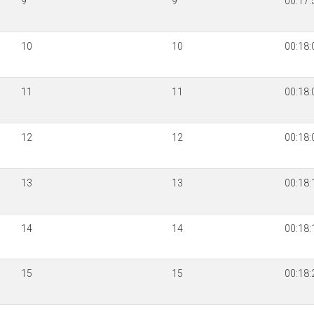
9
9
00:17:
10
10
00:18:
11
11
00:18:
12
12
00:18:
13
13
00:18:
14
14
00:18:
15
15
00:18: