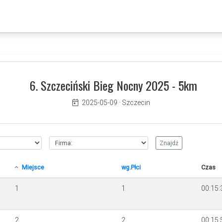
6. Szczeciński Bieg Nocny 2025 - 5km
2025-05-09
·
Szczecin
Miejsce
wg.Płci
Czas
1
1
00:15:
2
2
00:15: