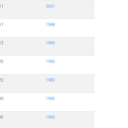
11
2001
11
1988
12
1983
20
1983
22
1983
30
1985
35
1983