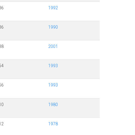
36
1992
36
1990
38
2001
54
1993
56
1993
10
1980
12
1978