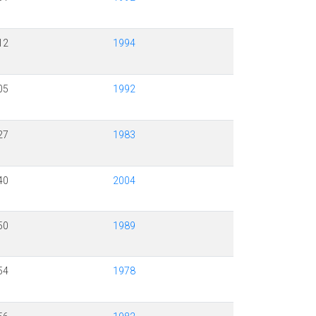
12
1994
05
1992
27
1983
40
2004
50
1989
54
1978