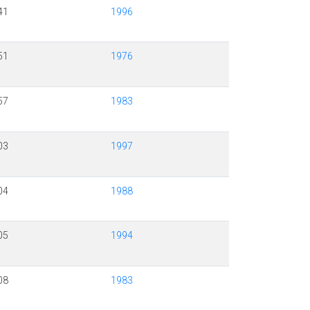
41
1996
51
1976
57
1983
03
1997
04
1988
05
1994
08
1983