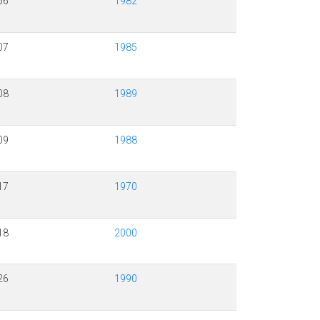
56
1982
07
1985
08
1989
09
1988
17
1970
18
2000
26
1990