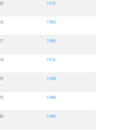
00
1976
16
1983
17
1989
19
1976
25
1998
25
1988
40
1989