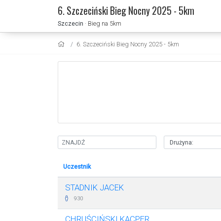
6. Szczeciński Bieg Nocny 2025 - 5km
Szczecin
· Bieg na 5km
6. Szczeciński Bieg Nocny 2025 - 5km
Uczestnik
STADNIK JACEK
930
CHRUŚCIŃSKI KACPER