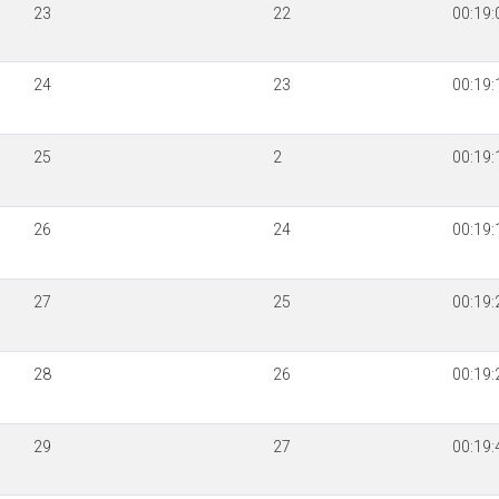
23
22
00:19:
24
23
00:19:
25
2
00:19:
26
24
00:19:
27
25
00:19:
28
26
00:19:
29
27
00:19: