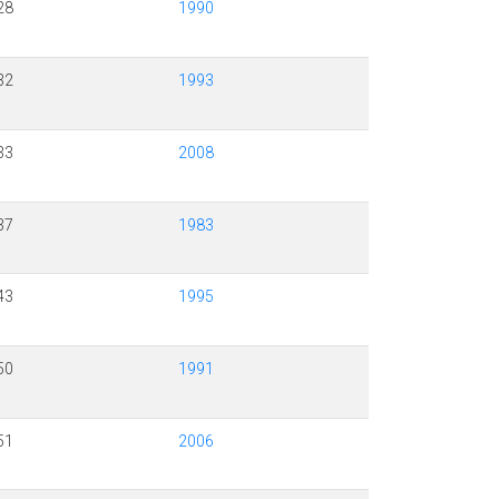
28
1990
32
1993
33
2008
37
1983
43
1995
50
1991
51
2006