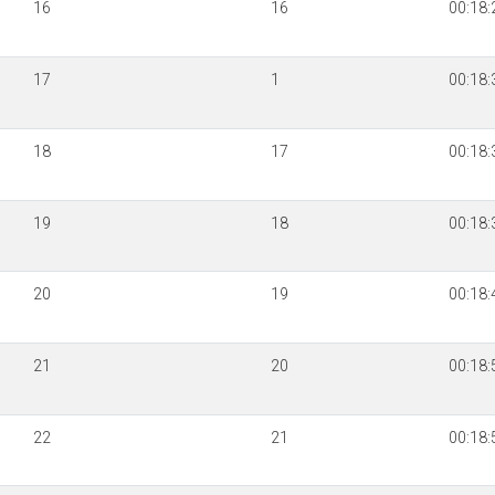
16
16
00:18:
17
1
00:18:
18
17
00:18:
19
18
00:18:
20
19
00:18:
21
20
00:18:
22
21
00:18: