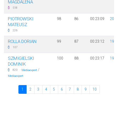
MAGDALENA
518
PIOTROWSKI
98
86
00:23:09
201
MATEUSZ
226
ROLLA DORIAN
99
87
00:23:12
197
107
SZMIGIELSKI
100
88
00:23:17
199
DOMINIK
·
/
820
Mediaexpert
Mediaexpert
1
2
3
4
5
6
7
8
9
10