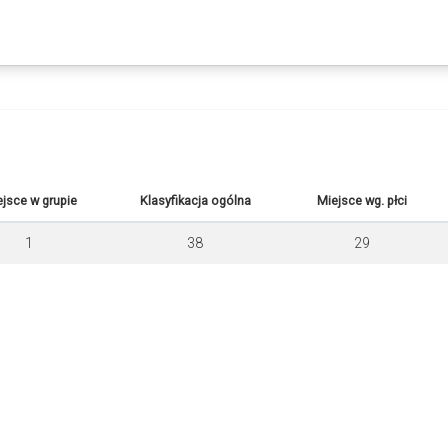
jsce w grupie
Klasyfikacja ogólna
Miejsce wg. płci
1
38
29