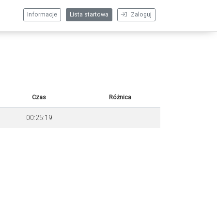
Informacje
Lista startowa
Zaloguj
Czas
Różnica
00:25:19