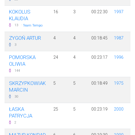
KOKOLUS
16
3
00:22:30
1997
KLAUDIA
·
13
Team Tempo
ZYGOŃ ARTUR
4
4
00:18:45
1987
3
POMORSKA
24
4
00:23:17
1996
OLIWIA
144
SKRZYPKOWIAK
5
5
00:18:49
1975
MARCIN
30
ŁASKA
25
5
00:23:19
2000
PATRYCJA
2