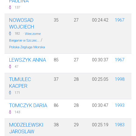
PAULINA
137
NOWOSAD
35
27
00:24:42
1967
WOJCIECH
·
182
Wieczorne
/
Bieganie w Szczec...
Polska Żegluga Morska
LEWSZYK ANNA
85
27
00:30:37
1967
47
TUMULEC
37
28
00:25:05
1998
KACPER
171
TOMCZYK DARIA
86
28
00:30:47
1993
143
MODZELEWSKI
38
29
00:25:19
1983
JAROSLAW