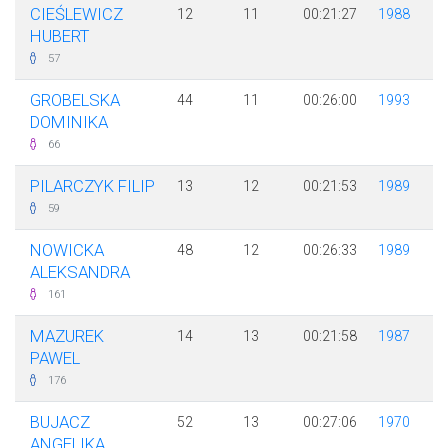
CIEŚLEWICZ
12
11
00:21:27
1988
HUBERT
57
GROBELSKA
44
11
00:26:00
1993
DOMINIKA
66
PILARCZYK FILIP
13
12
00:21:53
1989
59
NOWICKA
48
12
00:26:33
1989
ALEKSANDRA
161
MAZUREK
14
13
00:21:58
1987
PAWEL
176
BUJACZ
52
13
00:27:06
1970
ANGELIKA