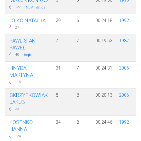
MAZUR KONRAD
6
6
00:19:30
1990
·
122
NL Athletics
LOIKO NATALIIA
29
6
00:24:18
1992
27
PAWLISIAK
7
7
00:19:53
1987
PAWEŁ
·
40
Inqb
HNYDA
31
7
00:24:31
2006
MARTYNA
115
SKRZYPKOWIAK
8
8
00:20:13
2006
JAKUB
33
KOSENKO
34
8
00:24:46
1992
HANNA
124