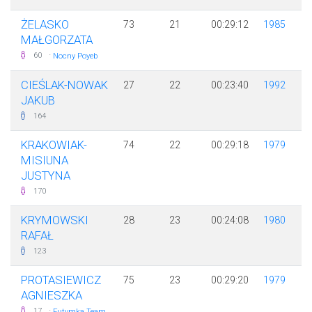
ŻELASKO
73
21
00:29:12
1985
MAŁGORZATA
·
60
Nocny Poyeb
CIEŚLAK-NOWAK
27
22
00:23:40
1992
JAKUB
164
KRAKOWIAK-
74
22
00:29:18
1979
MISIUNA
JUSTYNA
170
KRYMOWSKI
28
23
00:24:08
1980
RAFAŁ
123
PROTASIEWICZ
75
23
00:29:20
1979
AGNIESZKA
·
17
Futymka Team