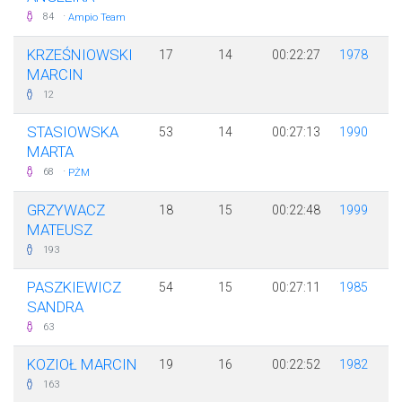
·
84
Ampio Team
KRZEŚNIOWSKI
17
14
00:22:27
1978
MARCIN
12
STASIOWSKA
53
14
00:27:13
1990
MARTA
·
68
PŻM
GRZYWACZ
18
15
00:22:48
1999
MATEUSZ
193
PASZKIEWICZ
54
15
00:27:11
1985
SANDRA
63
KOZIOŁ MARCIN
19
16
00:22:52
1982
163