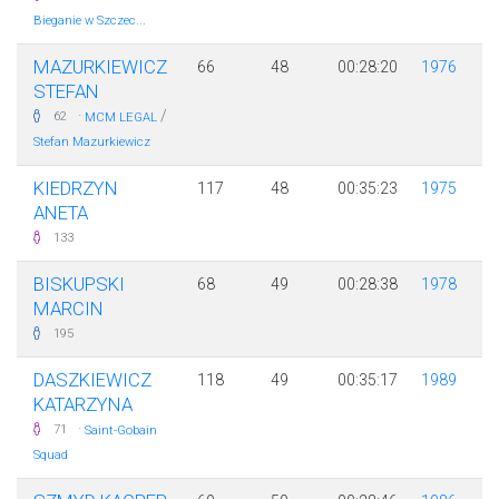
Bieganie w Szczec...
MAZURKIEWICZ
66
48
00:28:20
1976
STEFAN
·
/
62
MCM LEGAL
Stefan Mazurkiewicz
KIEDRZYN
117
48
00:35:23
1975
ANETA
133
BISKUPSKI
68
49
00:28:38
1978
MARCIN
195
DASZKIEWICZ
118
49
00:35:17
1989
KATARZYNA
·
71
Saint-Gobain
Squad