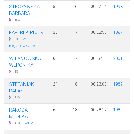
STECZYŃSKA
55
16
00:27:14
1998
BARBARA
103
FĄFEREK PIOTR
20
17
00:22:53
1987
·
58
Wieczorne
Bieganie w Szczec...
WILANOWSKA
63
17
00:28:13
2001
WERONIKA
15
STEFANIAK
21
18
00:23:03
1989
RAFAŁ
175
RAKOCA
64
18
00:28:12
1980
MONIKA
·
113
WT Print