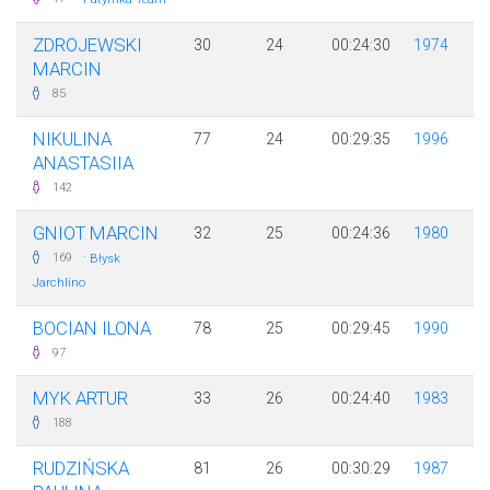
ZDROJEWSKI
30
24
00:24:30
1974
MARCIN
85
NIKULINA
77
24
00:29:35
1996
ANASTASIIA
142
GNIOT MARCIN
32
25
00:24:36
1980
·
169
Błysk
Jarchlino
BOCIAN ILONA
78
25
00:29:45
1990
97
MYK ARTUR
33
26
00:24:40
1983
188
RUDZIŃSKA
81
26
00:30:29
1987