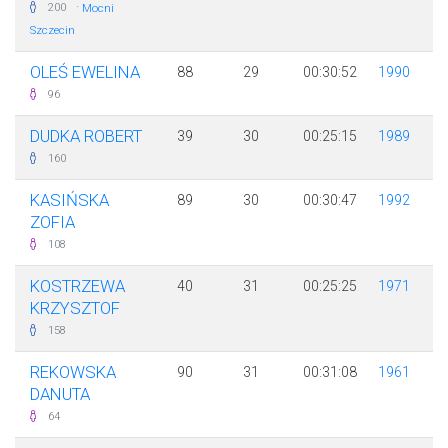
·
200
Mocni
Szczecin
OLEŚ EWELINA
88
29
00:30:52
1990
96
DUDKA ROBERT
39
30
00:25:15
1989
160
KASIŃSKA
89
30
00:30:47
1992
ZOFIA
108
KOSTRZEWA
40
31
00:25:25
1971
KRZYSZTOF
158
REKOWSKA
90
31
00:31:08
1961
DANUTA
64