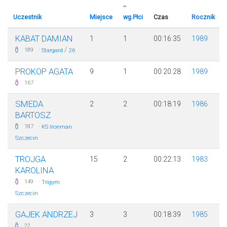
Uczestnik
Miejsce
wg.Płci
Czas
Rocznik
KABAT DAMIAN
1
1
00:16:35
1989
·
/
189
Stargard
26
PROKOP AGATA
9
1
00:20:28
1989
167
SMEDA
2
2
00:18:19
1986
BARTOSZ
·
187
KS Ironman
Szczecin
TROJGA
15
2
00:22:13
1983
KAROLINA
·
149
Trigym
Szczecin
GAJEK ANDRZEJ
3
3
00:18:39
1985
22