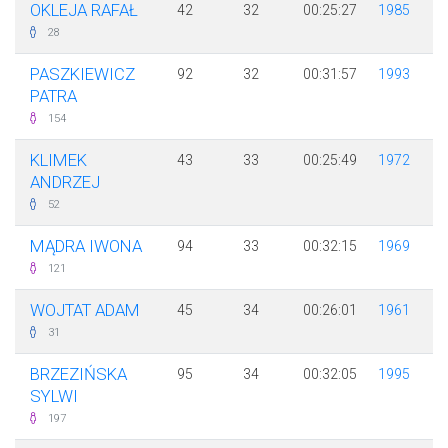
OKLEJA RAFAŁ
42
32
00:25:27
1985
28
PASZKIEWICZ
92
32
00:31:57
1993
PATRA
154
KLIMEK
43
33
00:25:49
1972
ANDRZEJ
52
MĄDRA IWONA
94
33
00:32:15
1969
121
WOJTAT ADAM
45
34
00:26:01
1961
31
BRZEZIŃSKA
95
34
00:32:05
1995
SYLWI
197