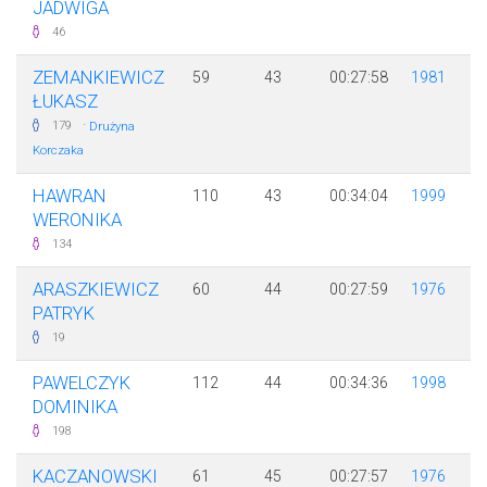
JADWIGA
46
ZEMANKIEWICZ
59
43
00:27:58
1981
ŁUKASZ
·
179
Drużyna
Korczaka
HAWRAN
110
43
00:34:04
1999
WERONIKA
134
ARASZKIEWICZ
60
44
00:27:59
1976
PATRYK
19
PAWELCZYK
112
44
00:34:36
1998
DOMINIKA
198
KACZANOWSKI
61
45
00:27:57
1976