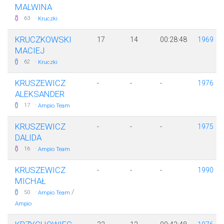
MALWINA
·
63
Kruczki
KRUCZKOWSKI
17
14
00:28:48
1969
MACIEJ
·
62
Kruczki
KRUSZEWICZ
-
-
-
1976
ALEKSANDER
·
17
Ampio Team
KRUSZEWICZ
-
-
-
1975
DALIDA
·
16
Ampio Team
KRUSZEWICZ
-
-
-
1990
MICHAŁ
·
/
50
Ampio Team
Ampio