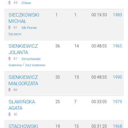
·
93
Żółwie
SIECZKOWSKI
1
1
00:19:33
1983
MICHAŁ
·
81
KB Pionier
Szczecin
SIENKIEWICZ
36
14
00:48:55
1965
JOLANTA
·
87
Dmuchawiec
/
Goleniów
ZAZ Goleniów
SIENKIEWICZ
35
13
00:48:55
1990
MAŁGORZATA
86
SŁAWIŃSKA
25
7
00:33:05
1979
AGATA
42
STACHOWSKI
19
15
00:31:20
1968