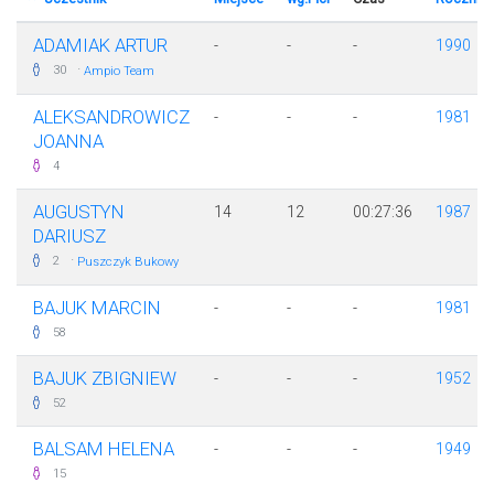
ADAMIAK ARTUR
-
-
-
1990
·
30
Ampio Team
ALEKSANDROWICZ
-
-
-
1981
JOANNA
4
AUGUSTYN
14
12
00:27:36
1987
DARIUSZ
·
2
Puszczyk Bukowy
BAJUK MARCIN
-
-
-
1981
58
BAJUK ZBIGNIEW
-
-
-
1952
52
BALSAM HELENA
-
-
-
1949
15