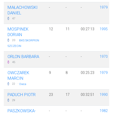
MAŁACHOWSKI
-
-
-
1979
DANIEL
47
MOSPINEK
12
11
00:27:13
1995
DORIAN
·
20
BKS SKORPION
SZCZECIN
ORLON BARBARA
-
-
-
1970
45
OWCZAREK
9
8
00:25:23
1979
MARCIN
·
22
Owca
PADUCH PIOTR
23
17
00:32:51
1990
29
PASZKOWSKA-
-
-
-
1982