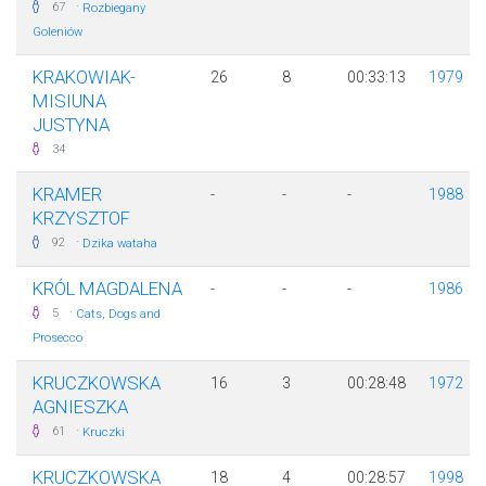
·
67
Rozbiegany
Goleniów
KRAKOWIAK-
26
8
00:33:13
1979
MISIUNA
JUSTYNA
34
KRAMER
-
-
-
1988
KRZYSZTOF
·
92
Dzika wataha
KRÓL MAGDALENA
-
-
-
1986
·
5
Cats, Dogs and
Prosecco
KRUCZKOWSKA
16
3
00:28:48
1972
AGNIESZKA
·
61
Kruczki
KRUCZKOWSKA
18
4
00:28:57
1998