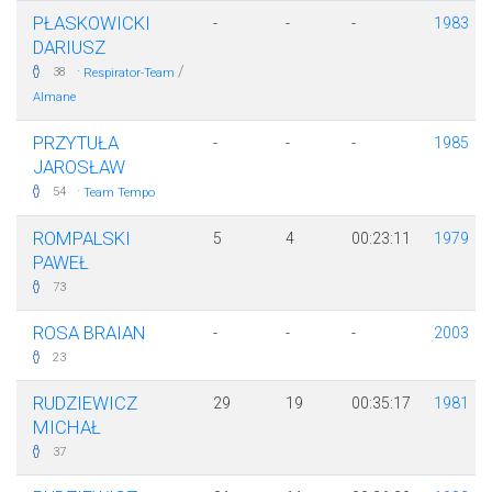
PŁASKOWICKI
-
-
-
1983
DARIUSZ
·
/
38
Respirator-Team
Almane
PRZYTUŁA
-
-
-
1985
JAROSŁAW
·
54
Team Tempo
ROMPALSKI
5
4
00:23:11
1979
PAWEŁ
73
ROSA BRAIAN
-
-
-
2003
23
RUDZIEWICZ
29
19
00:35:17
1981
MICHAŁ
37