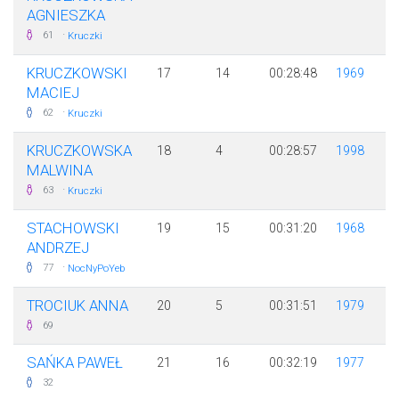
AGNIESZKA
·
61
Kruczki
KRUCZKOWSKI
17
14
00:28:48
1969
MACIEJ
·
62
Kruczki
KRUCZKOWSKA
18
4
00:28:57
1998
MALWINA
·
63
Kruczki
STACHOWSKI
19
15
00:31:20
1968
ANDRZEJ
·
77
NocNyPoYeb
TROCIUK ANNA
20
5
00:31:51
1979
69
SAŃKA PAWEŁ
21
16
00:32:19
1977
32