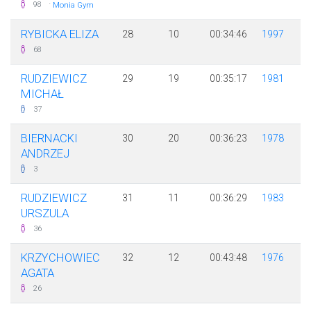
·
98
Monia Gym
RYBICKA ELIZA
28
10
00:34:46
1997
68
RUDZIEWICZ
29
19
00:35:17
1981
MICHAŁ
37
BIERNACKI
30
20
00:36:23
1978
ANDRZEJ
3
RUDZIEWICZ
31
11
00:36:29
1983
URSZULA
36
KRZYCHOWIEC
32
12
00:43:48
1976
AGATA
26