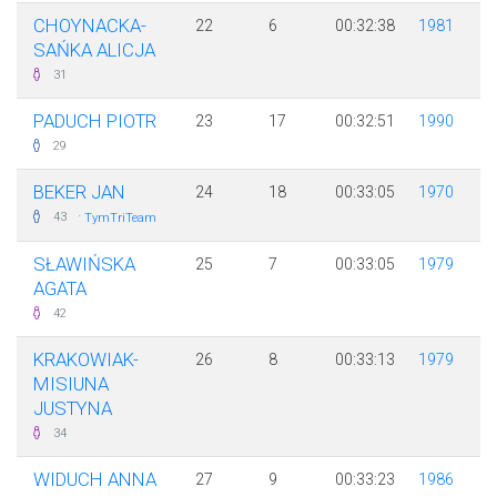
CHOYNACKA-
22
6
00:32:38
1981
SAŃKA ALICJA
31
PADUCH PIOTR
23
17
00:32:51
1990
29
BEKER JAN
24
18
00:33:05
1970
·
43
TymTriTeam
SŁAWIŃSKA
25
7
00:33:05
1979
AGATA
42
KRAKOWIAK-
26
8
00:33:13
1979
MISIUNA
JUSTYNA
34
WIDUCH ANNA
27
9
00:33:23
1986