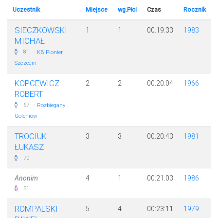
Uczestnik
Miejsce
wg.Płci
Czas
Rocznik
SIECZKOWSKI
1
1
00:19:33
1983
MICHAŁ
·
81
KB Pionier
Szczecin
KOPCEWICZ
2
2
00:20:04
1966
ROBERT
·
67
Rozbiegany
Goleniów
TROCIUK
3
3
00:20:43
1981
ŁUKASZ
70
Anonim
4
1
00:21:03
1986
51
ROMPALSKI
5
4
00:23:11
1979