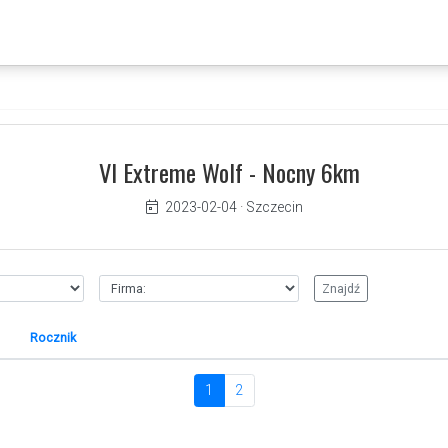
VI Extreme Wolf - Nocny 6km
2023-02-04
·
Szczecin
Rocznik
1
2