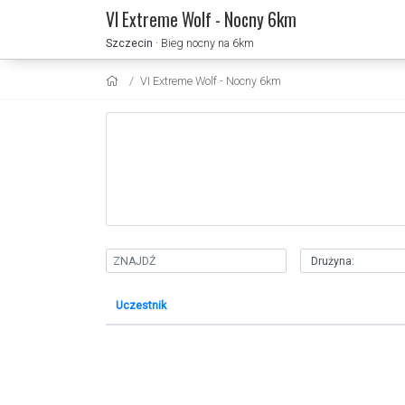
VI Extreme Wolf - Nocny 6km
Szczecin
· Bieg nocny na 6km
VI Extreme Wolf - Nocny 6km
Uczestnik