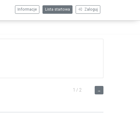
Informacje
Lista startowa
Zaloguj
1 / 2
→