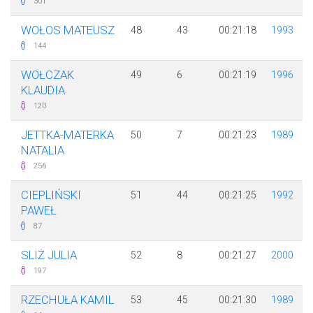
301
WOŁOS MATEUSZ
48
43
00:21:18
1993
144
WOŁCZAK
49
6
00:21:19
1996
KLAUDIA
120
JETTKA-MATERKA
50
7
00:21:23
1989
NATALIA
256
CIEPLIŃSKI
51
44
00:21:25
1992
PAWEŁ
87
SLIŻ JULIA
52
8
00:21:27
2000
197
RZECHUŁA KAMIL
53
45
00:21:30
1989