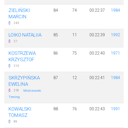
ZIELIŃSKI
84
74
00:22:37
1984
MARCIN
243
LOIKO NATALIIA
85
11
00:22:39
1992
27
KOSTRZEWA
86
75
00:22:40
1971
KRZYSZTOF
210
SKRZYPIŃSKA
87
12
00:22:41
1984
EWELINA
·
218
Mistrzowski
Trening
KOWALSKI
88
76
00:22:43
1991
TOMASZ
89