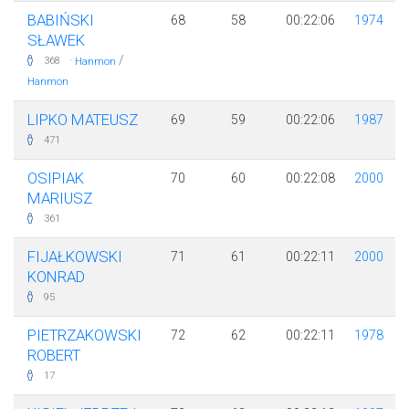
BABIŃSKI
68
58
00:22:06
1974
SŁAWEK
·
/
368
Hanmon
Hanmon
LIPKO MATEUSZ
69
59
00:22:06
1987
471
OSIPIAK
70
60
00:22:08
2000
MARIUSZ
361
FIJAŁKOWSKI
71
61
00:22:11
2000
KONRAD
95
PIETRZAKOWSKI
72
62
00:22:11
1978
ROBERT
17