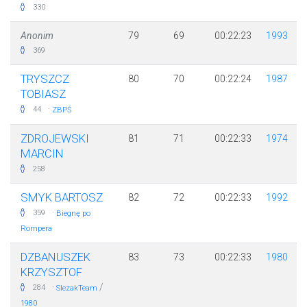
330
Anonim
79
69
00:22:23
1993
369
TRYSZCZ
80
70
00:22:24
1987
TOBIASZ
·
44
ZBPŚ
ZDROJEWSKI
81
71
00:22:33
1974
MARCIN
258
SMYK BARTOSZ
82
72
00:22:33
1992
·
359
Biegnę po
Rompera
DZBANUSZEK
83
73
00:22:33
1980
KRZYSZTOF
·
/
284
SlezakTeam
1980