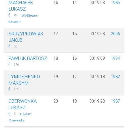
MACHAŁEK
16
14
00:19:03
1985
ŁUKASZ
·
42
Wy-Biegani
Szczecin
SKRZYPKOWIAK
17
15
00:19:03
2006
JAKUB
35
PAWLUK BARTOSZ
18
16
00:19:09
1994
276
TYMOSHENKO
19
17
00:19:18
1982
MAKSYM
105
CZERWONKA
20
18
00:19:28
1987
LUKASZ
·
3
Łukasz
Czerwonka