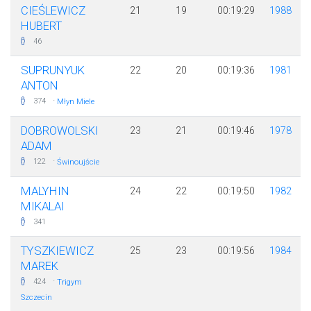
CIEŚLEWICZ
21
19
00:19:29
1988
HUBERT
46
SUPRUNYUK
22
20
00:19:36
1981
ANTON
·
374
Młyn Miele
DOBROWOLSKI
23
21
00:19:46
1978
ADAM
·
122
Świnoujście
MALYHIN
24
22
00:19:50
1982
MIKALAI
341
TYSZKIEWICZ
25
23
00:19:56
1984
MAREK
·
424
Trigym
Szczecin