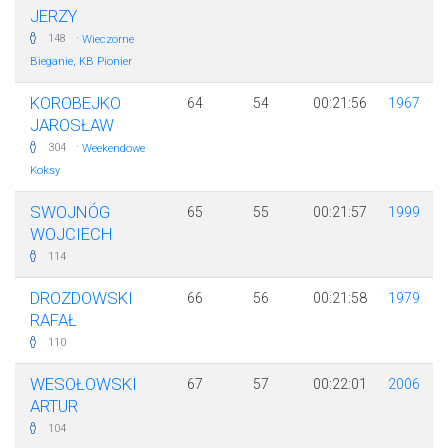
JERZY
·
148
Wieczorne
Bieganie, KB Pionier
KOROBEJKO
64
54
00:21:56
1967
JAROSŁAW
·
304
Weekendowe
Koksy
SWOJNÓG
65
55
00:21:57
1999
WOJCIECH
114
DROZDOWSKI
66
56
00:21:58
1979
RAFAŁ
110
WESOŁOWSKI
67
57
00:22:01
2006
ARTUR
104