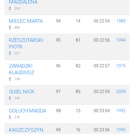
MAGDALENA
310
MIELEC MARTA
94
14
00:22:54
1983
499
RZESZOTARSKI
95
81
00:22:56
1994
PIOTR
227
ZAWADZKI
96
82
00:22:57
1975
KLAUDIUSZ
156
QUIEL NICK
97
83
00:22:59
2009
145
GOŁUCH MAGDA
98
15
00:23:04
1992
279
KASZCZYSZYN
99
16
00:23:06
1995