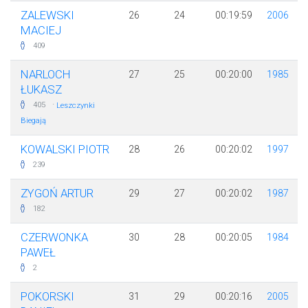
ZALEWSKI
26
24
00:19:59
2006
MACIEJ
409
NARLOCH
27
25
00:20:00
1985
ŁUKASZ
·
405
Leszczynki
Biegają
KOWALSKI PIOTR
28
26
00:20:02
1997
239
ZYGOŃ ARTUR
29
27
00:20:02
1987
182
CZERWONKA
30
28
00:20:05
1984
PAWEŁ
2
POKORSKI
31
29
00:20:16
2005