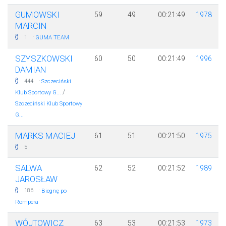
GUMOWSKI
59
49
00:21:49
1978
MARCIN
·
1
GUMA TEAM
SZYSZKOWSKI
60
50
00:21:49
1996
DAMIAN
·
444
Szczeciński
/
Klub Sportowy G...
Szczeciński Klub Sportowy
G...
MARKS MACIEJ
61
51
00:21:50
1975
5
SALWA
62
52
00:21:52
1989
JAROSŁAW
·
186
Biegnę po
Rompera
WÓJTOWICZ
63
53
00:21:53
1973