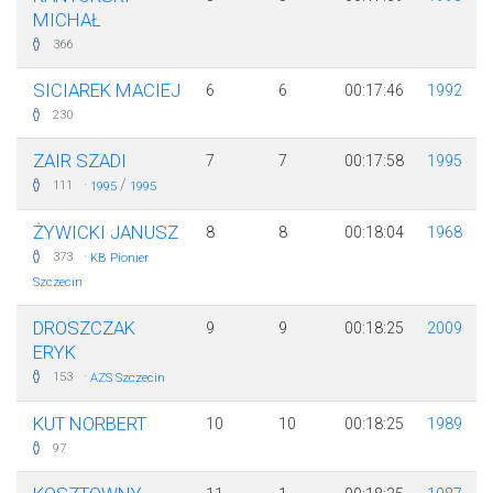
MICHAŁ
366
SICIAREK MACIEJ
6
6
00:17:46
1992
230
ZAIR SZADI
7
7
00:17:58
1995
·
/
111
1995
1995
ŻYWICKI JANUSZ
8
8
00:18:04
1968
·
373
KB Pionier
Szczecin
DROSZCZAK
9
9
00:18:25
2009
ERYK
·
153
AZS Szczecin
KUT NORBERT
10
10
00:18:25
1989
97