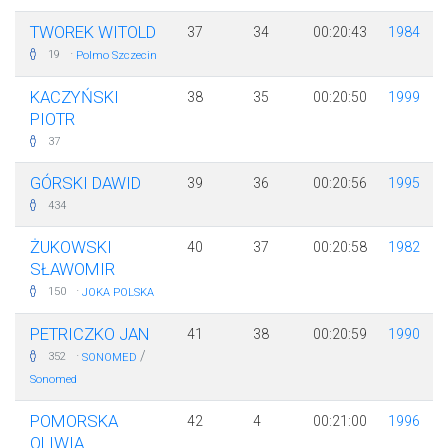
TWOREK WITOLD
37
34
00:20:43
1984
·
19
Polmo Szczecin
KACZYŃSKI
38
35
00:20:50
1999
PIOTR
37
GÓRSKI DAWID
39
36
00:20:56
1995
434
ŻUKOWSKI
40
37
00:20:58
1982
SŁAWOMIR
·
150
JOKA POLSKA
PETRICZKO JAN
41
38
00:20:59
1990
·
/
352
SONOMED
Sonomed
POMORSKA
42
4
00:21:00
1996
OLIWIA