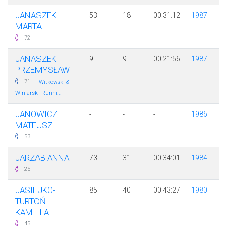
JANASZEK
53
18
00:31:12
1987
MARTA
72
JANASZEK
9
9
00:21:56
1987
PRZEMYSŁAW
·
71
Witkowski &
Winiarski Runni...
JANOWICZ
-
-
-
1986
MATEUSZ
53
JARZAB ANNA
73
31
00:34:01
1984
25
JASIEJKO-
85
40
00:43:27
1980
TURTOŃ
KAMILLA
45