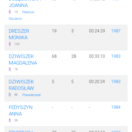
JOANNA
·
14
Parkrun
Szczecin
DRESZER
19
3
00:24:29
1987
MONIKA
100
DZIWISZEK
68
28
00:33:10
1983
MAGDALENA
76
DZIWISZEK
5
5
00:20:24
1983
RADOSŁAW
·
68
Prawobrzeże
FEDYSZYN
-
-
-
1984
ANNA
36