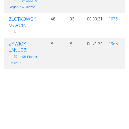
·
44
Wieczorne
Bieganie w Szczec...
ZŁOTKOWSKI
48
33
00:30:21
1975
MARCIN
3
ŻYWICKI
8
8
00:21:24
1968
JANUSZ
·
30
KB Pionier
Szczecin