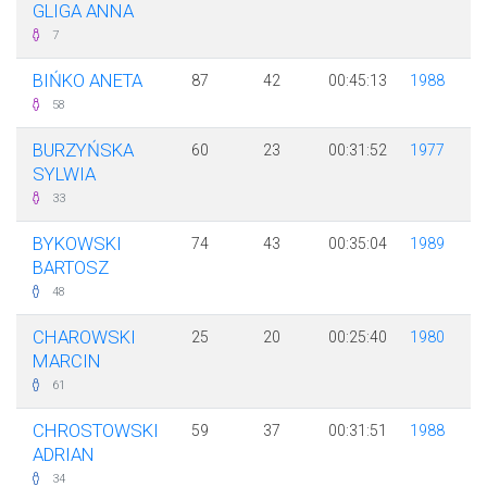
GLIGA ANNA
7
BIŃKO ANETA
87
42
00:45:13
1988
58
BURZYŃSKA
60
23
00:31:52
1977
SYLWIA
33
BYKOWSKI
74
43
00:35:04
1989
BARTOSZ
48
CHAROWSKI
25
20
00:25:40
1980
MARCIN
61
CHROSTOWSKI
59
37
00:31:51
1988
ADRIAN
34