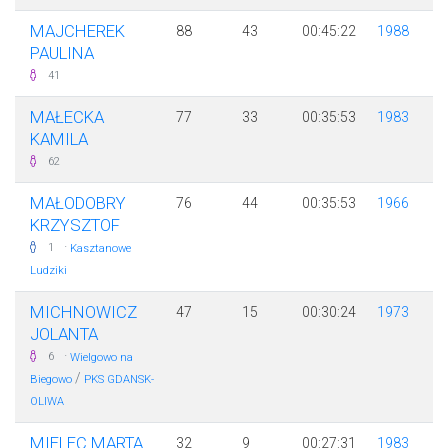
MAJCHEREK
88
43
00:45:22
1988
PAULINA
41
MAŁECKA
77
33
00:35:53
1983
KAMILA
62
MAŁODOBRY
76
44
00:35:53
1966
KRZYSZTOF
·
1
Kasztanowe
Ludziki
MICHNOWICZ
47
15
00:30:24
1973
JOLANTA
·
6
Wielgowo na
/
Biegowo
PKS GDANSK-
OLIWA
MIELEC MARTA
32
9
00:27:31
1983