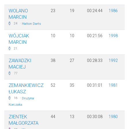
WOLANO
23
19
00:24:44
1986
MARCIN
·
24
Hatton Darts
WÓJCIAK
10
10
00:21:56
1998
MARCIN
21
ZAWADZKI
38
27
00:28:33
1992
MACIEJ
77
ZEMANKIEWICZ
52
35
00:31:01
1981
ŁUKASZ
·
16
Drużyna
Korczaka
ZIENTEK
44
13
00:30:08
1980
MAŁGORZATA