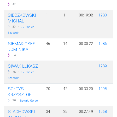
42
SIECZKOWSKI
1
1
00:19:08
1983
MICHAŁ
·
89
KB Pionier
Szczecin
SIEMAK-OSES
46
14
00:30:22
1986
DOMINIKA
54
SIWAK ŁUKASZ
-
-
-
1989
·
65
KB Pionier
Szczecin
SOŁTYS
70
42
00:33:20
1998
KRZYSZTOF
·
20
Bywało Gorzej
STACHOWSKI
34
25
00:27:49
1968