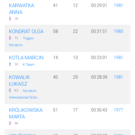
KARWATKA
41
12
00:29:01
1981
ANNA
79
KONDRAT OLGA
58
22
00:31:51
1983
·
15
Trigym
Szczecin
KOTLA MARCIN
14
13
00:23:01
1981
·
50
K Team
KOWALIK
40
29
00:28:39
1981
ŁUKASZ
·
83
Szczecin
International Scho...
KRÓLIKOWSKA
51
17
00:30:43
1977
MARTA
49