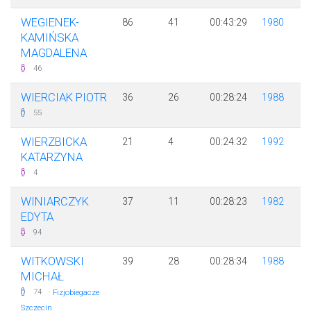
WEGIENEK-
86
41
00:43:29
1980
KAMIŃSKA
MAGDALENA
46
WIERCIAK PIOTR
36
26
00:28:24
1988
55
WIERZBICKA
21
4
00:24:32
1992
KATARZYNA
4
WINIARCZYK
37
11
00:28:23
1982
EDYTA
94
WITKOWSKI
39
28
00:28:34
1988
MICHAŁ
·
74
Fizjobiegacze
Szczecin