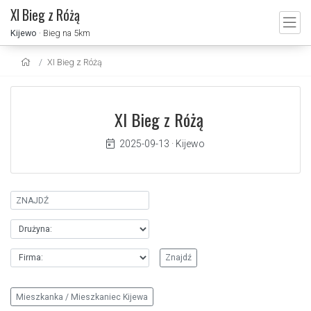
XI Bieg z Różą
Kijewo
· Bieg na 5km
XI Bieg z Różą
XI Bieg z Różą
2025-09-13
·
Kijewo
Mieszkanka / Mieszkaniec Kijewa