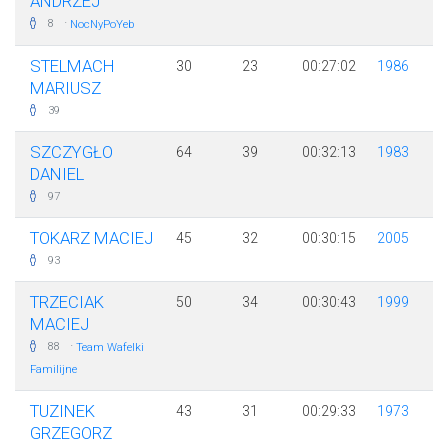
ANDRZEJ
·
8
NocNyPoYeb
STELMACH
30
23
00:27:02
1986
MARIUSZ
39
SZCZYGŁO
64
39
00:32:13
1983
DANIEL
97
TOKARZ MACIEJ
45
32
00:30:15
2005
93
TRZECIAK
50
34
00:30:43
1999
MACIEJ
·
88
Team Wafelki
Familijne
TUZINEK
43
31
00:29:33
1973
GRZEGORZ