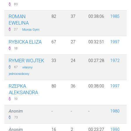
80
ROMAN
82
37
00:38:06
1985
EWELINA
·
27
Monia Gym
RYBICKA ELIZA
67
27
00:32:51
1997
18
RYMER WOJTEK
33
24
00:27:28
1972
·
67
własny
jednoosobowy
RZEPKA
80
36
00:38:00
1997
ALEKSANDRA
19
Anonim
-
-
-
1980
73
Anonim
16
2
00:23:27
1990