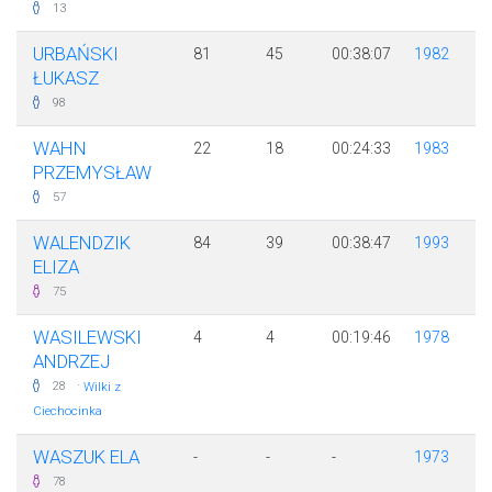
13
URBAŃSKI
81
45
00:38:07
1982
ŁUKASZ
98
WAHN
22
18
00:24:33
1983
PRZEMYSŁAW
57
WALENDZIK
84
39
00:38:47
1993
ELIZA
75
WASILEWSKI
4
4
00:19:46
1978
ANDRZEJ
·
28
Wilki z
Ciechocinka
WASZUK ELA
-
-
-
1973
78