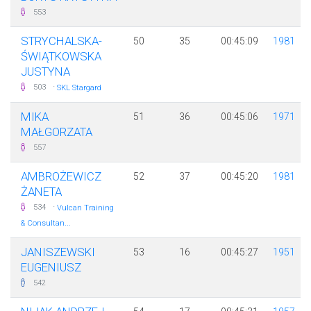
553
STRYCHALSKA-
50
35
00:45:09
1981
ŚWIĄTKOWSKA
JUSTYNA
·
503
SKL Stargard
MIKA
51
36
00:45:06
1971
MAŁGORZATA
557
AMBROŻEWICZ
52
37
00:45:20
1981
ŻANETA
·
534
Vulcan Training
& Consultan...
JANISZEWSKI
53
16
00:45:27
1951
EUGENIUSZ
542