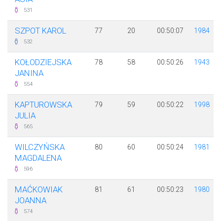
531
SZPOT KAROL
77
20
00:50:07
1984
532
KOŁODZIEJSKA
78
58
00:50:26
1943
JANINA
554
KAPTUROWSKA
79
59
00:50:22
1998
JULIA
565
WILCZYŃSKA
80
60
00:50:24
1981
MAGDALENA
596
MAĆKOWIAK
81
61
00:50:23
1980
JOANNA
574