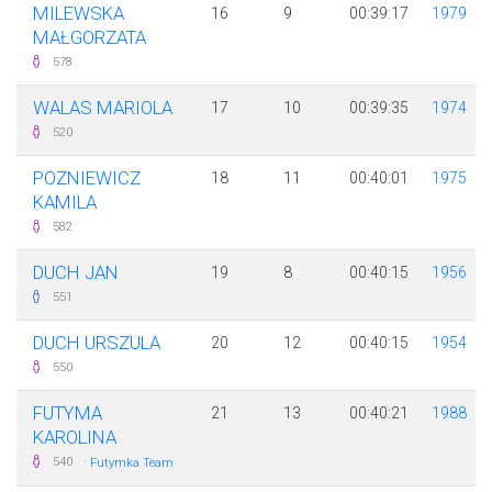
MILEWSKA
16
9
00:39:17
1979
MAŁGORZATA
578
WALAS MARIOLA
17
10
00:39:35
1974
520
POZNIEWICZ
18
11
00:40:01
1975
KAMILA
582
DUCH JAN
19
8
00:40:15
1956
551
DUCH URSZULA
20
12
00:40:15
1954
550
FUTYMA
21
13
00:40:21
1988
KAROLINA
·
540
Futymka Team