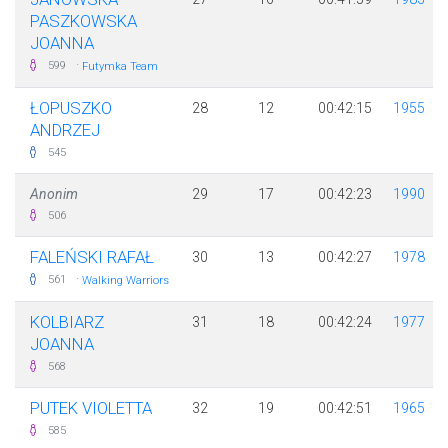
PASZKOWSKA
JOANNA
·
599
Futymka Team
ŁOPUSZKO
28
12
00:42:15
1955
ANDRZEJ
545
Anonim
29
17
00:42:23
1990
506
FALEŃSKI RAFAŁ
30
13
00:42:27
1978
·
561
Walking Warriors
KOLBIARZ
31
18
00:42:24
1977
JOANNA
568
PUTEK VIOLETTA
32
19
00:42:51
1965
585