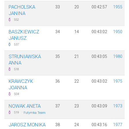
PACHOLSKA
33
20
00:42:57
1955
JANINA
552
BASZKIEWICZ
34
14
00:43:02
1950
JANUSZ
537
STRUNIAWSKA
35
21
00:43:05
1980
ANNA
518
KRAWCZYK
36
22
00:43:02
1975
JOANNA
504
NOWAK ANETA
37
23
00:43:09
1973
·
519
Futymka Team
JAROSZ MONIKA
38
24
00:43:16
1977