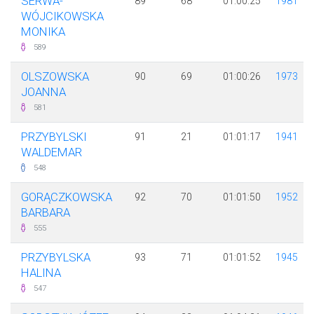
SERWA-
89
68
01:00:25
1981
WÓJCIKOWSKA
MONIKA
589
OLSZOWSKA
90
69
01:00:26
1973
JOANNA
581
PRZYBYLSKI
91
21
01:01:17
1941
WALDEMAR
548
GORĄCZKOWSKA
92
70
01:01:50
1952
BARBARA
555
PRZYBYLSKA
93
71
01:01:52
1945
HALINA
547