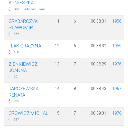
AGNIESZKA
·
583
Futymka Team
GRABARCZYK
11
6
00:38:31
1956
SŁAWOMIR
539
FLAK GRAZYNA
12
6
00:38:31
1959
600
ZIENKIEWICZ
13
7
00:38:29
1976
JOANNA
601
JARCZEWSKA
14
8
00:38:43
1967
RENATA
523
OROWICZ MICHAŁ
15
7
00:39:01
1978
517