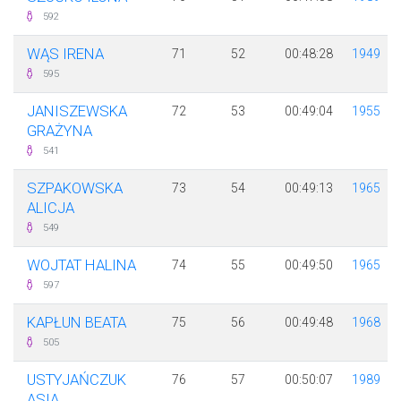
592
WĄS IRENA
71
52
00:48:28
1949
595
JANISZEWSKA
72
53
00:49:04
1955
GRAŻYNA
541
SZPAKOWSKA
73
54
00:49:13
1965
ALICJA
549
WOJTAT HALINA
74
55
00:49:50
1965
597
KAPŁUN BEATA
75
56
00:49:48
1968
505
USTYJAŃCZUK
76
57
00:50:07
1989
ASIA