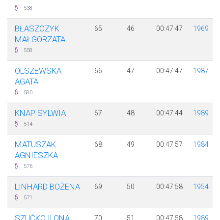
538
BŁASZCZYK
65
46
00:47:47
1969
MAŁGORZATA
558
OLSZEWSKA
66
47
00:47:47
1987
AGATA
580
KNAP SYLWIA
67
48
00:47:44
1989
514
MATUSZAK
68
49
00:47:57
1984
AGNIESZKA
576
LINHARD BOŻENA
69
50
00:47:58
1954
571
SZUĆKO ILONA
70
51
00:47:58
1989