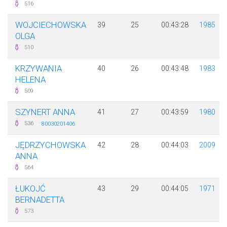
516
WOJCIECHOWSKA
39
25
00:43:28
1985
OLGA
510
KRZYWANIA
40
26
00:43:48
1983
HELENA
509
SZYNERT ANNA
41
27
00:43:59
1980
·
536
80030201406
JĘDRZYCHOWSKA
42
28
00:44:03
2009
ANNA
564
ŁUKOJĆ
43
29
00:44:05
1971
BERNADETTA
573