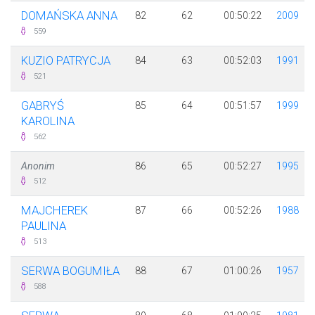
DOMAŃSKA ANNA
82
62
00:50:22
2009
559
KUZIO PATRYCJA
84
63
00:52:03
1991
521
GABRYŚ
85
64
00:51:57
1999
KAROLINA
562
Anonim
86
65
00:52:27
1995
512
MAJCHEREK
87
66
00:52:26
1988
PAULINA
513
SERWA BOGUMIŁA
88
67
01:00:26
1957
588