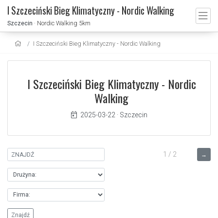
I Szczeciński Bieg Klimatyczny - Nordic Walking
Szczecin
· Nordic Walking 5km
I Szczeciński Bieg Klimatyczny - Nordic Walking
I Szczeciński Bieg Klimatyczny - Nordic
Walking
2025-03-22
·
Szczecin
1 / 2
→