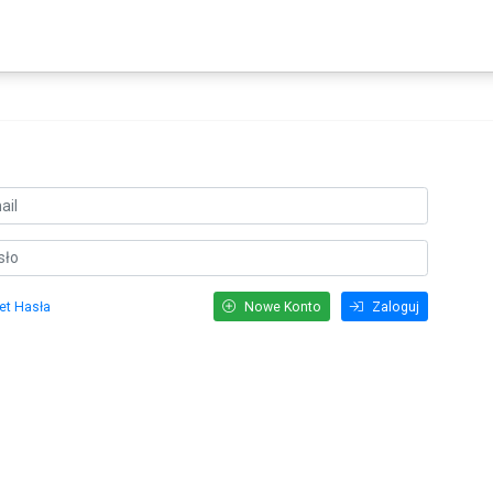
et Hasła
Nowe Konto
Zaloguj