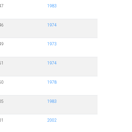
47
1983
46
1974
49
1973
51
1974
50
1978
05
1983
01
2002