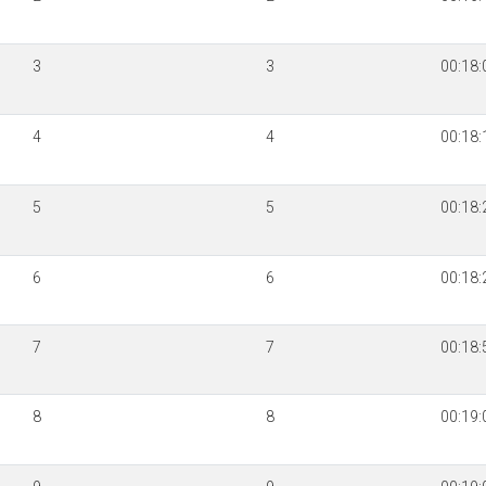
3
3
00:18:
4
4
00:18:
5
5
00:18:
6
6
00:18:
7
7
00:18:
8
8
00:19: