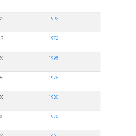
02
1992
17
1972
20
1998
26
1975
50
1980
00
1970