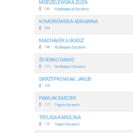
MODZELEWSKA ZUZA
·
240
Fizjobiegacze Szczecin
KOMOROWSKA ADRIANNA
264
MACHAŁEK ŁUKASZ
·
148
Wy-Biegani Szczecin
ŚCIERKO DAWID
·
113
Wy-Biegani Szczecin
SKRZYPKOWIAK JAKUB
128
PAWLAK MACIEK
·
177
Trigym Szczecin
TROJGA KAROLINA
·
116
Trigym Szczecin