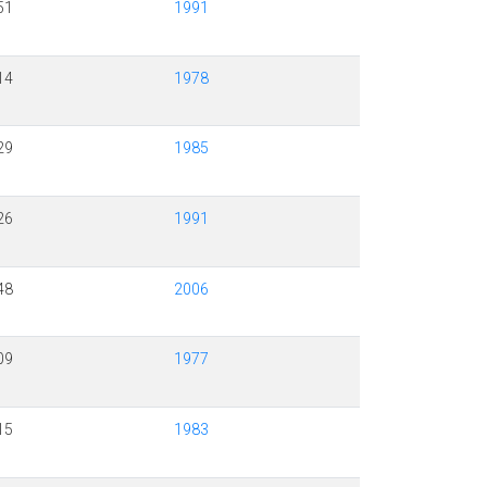
51
1991
14
1978
29
1985
26
1991
48
2006
09
1977
15
1983