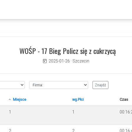
WOŚP - 17 Bieg Policz się z cukrzycą
2025-01-26
·
Szczecin
Miejsce
wg.Płci
Czas
1
1
00:16:
2
2
00:16: