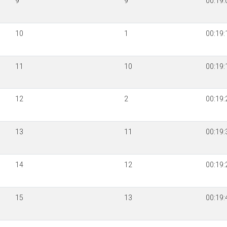
9
9
00:19:
10
1
00:19:
11
10
00:19:
12
2
00:19:
13
11
00:19:
14
12
00:19:
15
13
00:19: