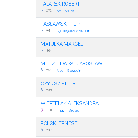
TALAREK ROBERT
·
272
SMT Szczecin
PASŁAWSKI FILIP
·
94
Fizjobiegacze Szczecin
MATULKA MARCEL
364
MODZELEWSKI JAROSLAW
·
252
Mocni Szczecin
CZYNSZ PIOTR
283
WIERTELAK ALEKSANDRA
·
110
Trigym Szczecin
POLSKI ERNEST
287