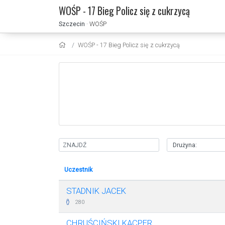
WOŚP - 17 Bieg Policz się z cukrzycą
Szczecin
· WOŚP
WOŚP - 17 Bieg Policz się z cukrzycą
Uczestnik
STADNIK JACEK
280
CHRUŚCIŃSKI KACPER