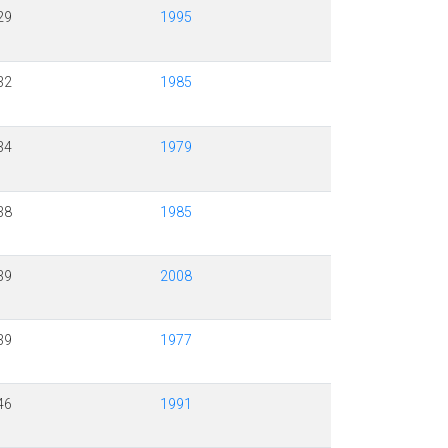
29
1995
32
1985
34
1979
38
1985
39
2008
39
1977
46
1991