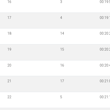
16
3
00:19:
17
4
00:19:
18
14
00:20:
19
15
00:20:
20
16
00:20:
21
17
00:21:
22
5
00:21: