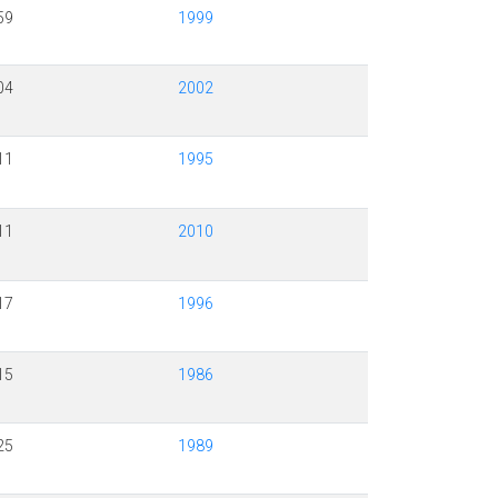
59
1999
04
2002
11
1995
11
2010
17
1996
15
1986
25
1989