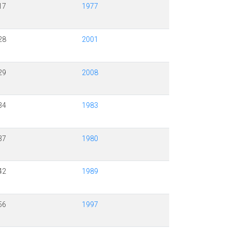
17
1977
28
2001
29
2008
34
1983
37
1980
42
1989
56
1997