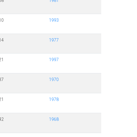
08
1981
10
1993
14
1977
21
1997
37
1970
21
1978
42
1968