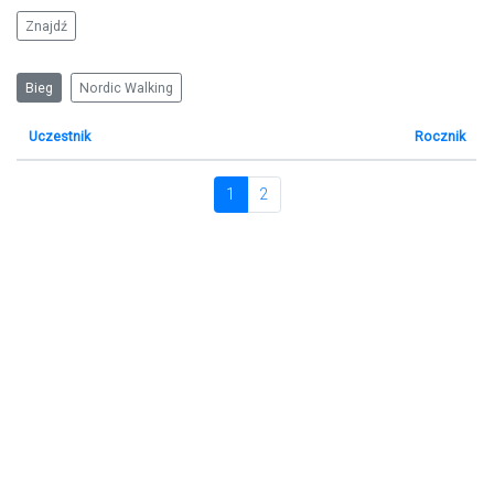
Bieg
Nordic Walking
Uczestnik
Rocznik
1
2