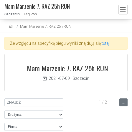
Mam Marzenie 7. RAZ 25h RUN
Szczecin
· Bieg 25h
Mam Marzenie 7. RAZ 25h RUN
Ze względu na specyfikę biegu wyniki znajdują się
tutaj
Mam Marzenie 7. RAZ 25h RUN
2021-07-09
·
Szczecin
1 / 2
→