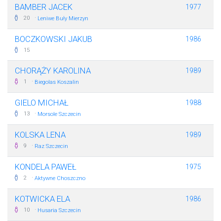
BAMBER JACEK
1977
·
20
Leniwe Buły Mierzyn
BOCZKOWSKI JAKUB
1986
15
CHORĄŻY KAROLINA
1989
·
1
Biegolas Koszalin
GIELO MICHAŁ
1988
·
13
Morsole Szczecin
KOLSKA LENA
1989
·
9
Raz Szczecin
KONDELA PAWEŁ
1975
·
2
Aktywne Choszczno
KOTWICKA ELA
1986
·
10
Husaria Szczecin