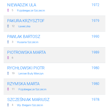
NIEWADZIK ULA
1972
·
5
Fizjobiegacze Szczecin
PAKURA KRZYSZTOF
1979
·
12
Ławeczka
PAWLAK BARTOSZ
1990
·
3
Husaria Szczecin
PIOTROWSKA MARTA
1989
6
RYCHŁOWSKI PIOTR
1980
·
19
Leniwe Buły Mierzyn
RZYMSKA MARTA
1980
·
11
Fizjobiegacze Szczecin
SZCZEŚNIAK MARIUSZ
1978
·
4
Wy- Biegani Szczecin