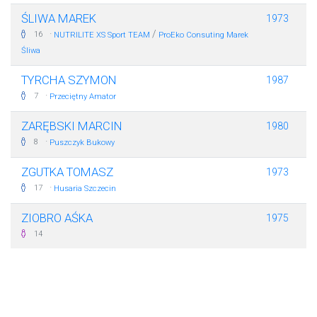
ŚLIWA MAREK
1973
·
/
16
NUTRILITE XS Sport TEAM
ProEko Consuting Marek
Śliwa
TYRCHA SZYMON
1987
·
7
Przeciętny Amator
ZARĘBSKI MARCIN
1980
·
8
Puszczyk Bukowy
ZGUTKA TOMASZ
1973
·
17
Husaria Szczecin
ZIOBRO AŚKA
1975
14