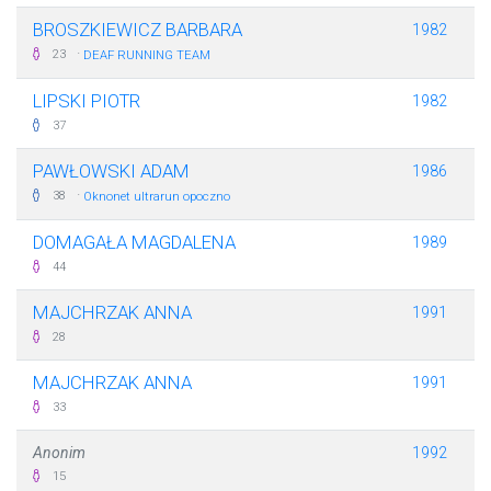
BROSZKIEWICZ BARBARA
1982
·
23
DEAF RUNNING TEAM
LIPSKI PIOTR
1982
37
PAWŁOWSKI ADAM
1986
·
38
Oknonet ultrarun opoczno
DOMAGAŁA MAGDALENA
1989
44
MAJCHRZAK ANNA
1991
28
MAJCHRZAK ANNA
1991
33
Anonim
1992
15