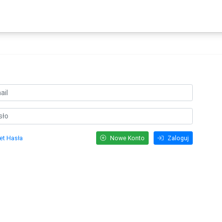
et Hasła
Nowe Konto
Zaloguj