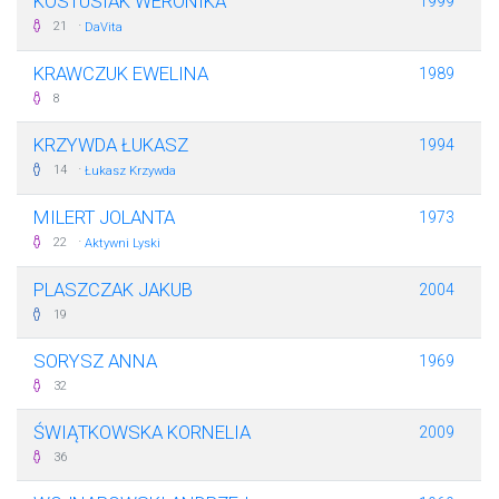
KOSTUSIAK WERONIKA
1999
·
21
DaVita
KRAWCZUK EWELINA
1989
8
KRZYWDA ŁUKASZ
1994
·
14
Łukasz Krzywda
MILERT JOLANTA
1973
·
22
Aktywni Lyski
PLASZCZAK JAKUB
2004
19
SORYSZ ANNA
1969
32
ŚWIĄTKOWSKA KORNELIA
2009
36