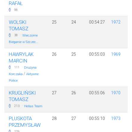
RAFAŁ
98
WOLSKI
25
24
00:54:27
1972
TOMASZ
·
38
Wieczorne
Bieganie w Szczec...
HAWRYLAK
26
25
00:55:03
1969
MARCIN
·
111
Drużyna
/
Korczaka
Aktywne
Police
KRUGLIŃSKI
27
26
00:55:06
1970
TOMASZ
·
213
Hellas Team
PLUSKOTA
28
27
00:55:10
1973
PRZEMYSŁAW
129