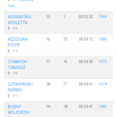
BS Family
Team
MURAWSKA
15
1
00:52:32
1969
WIOLETTA
105
KĘDZIORA
16
15
00:53:12
1989
PIOTR
116
STAWICKI
17
16
00:53:30
1975
TOMASZ
178
SZYMOŃSKI
18
17
00:53:41
1979
MAREK
210
BUDNY
19
18
00:53:47
1981
WOJCIECH