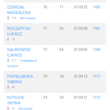
DŹWIGAŁ
70
17
01:03:32
1982
MAGDALENA
·
219
SKS Husaria
ROSZATYCKI
71
53
01:03:50
1981
ŁUKASZ
70
KALINOWSKI
72
54
01:04:05
1984
ŁUKASZ
·
217
Fizjobiegacze
Szczecin
POPIELARSKA
73
18
01:04:12
1972
SABINA
86
NITSCHE
74
19
01:04:21
1979
IWONA
·
42
Moczylskie