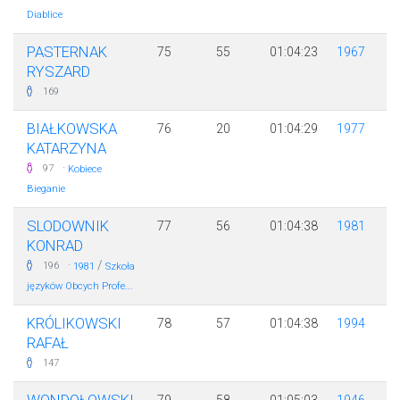
Diablice
PASTERNAK
75
55
01:04:23
1967
RYSZARD
169
BIAŁKOWSKA
76
20
01:04:29
1977
KATARZYNA
·
97
Kobiece
Bieganie
SLODOWNIK
77
56
01:04:38
1981
KONRAD
·
/
196
1981
Szkoła
języków Obcych Profe...
KRÓLIKOWSKI
78
57
01:04:38
1994
RAFAŁ
147