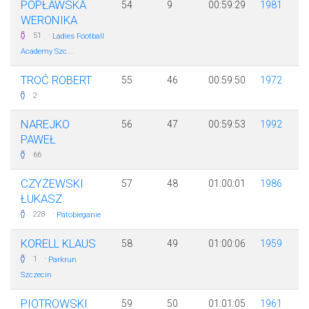
POPŁAWSKA
54
9
00:59:29
1981
WERONIKA
·
51
Ladies Football
Academy Szc...
TROĆ ROBERT
55
46
00:59:50
1972
2
NAREJKO
56
47
00:59:53
1992
PAWEŁ
66
CZYŻEWSKI
57
48
01:00:01
1986
ŁUKASZ
·
228
Patobieganie
KORELL KLAUS
58
49
01:00:06
1959
·
1
Parkrun
Szczecin
PIOTROWSKI
59
50
01:01:05
1961