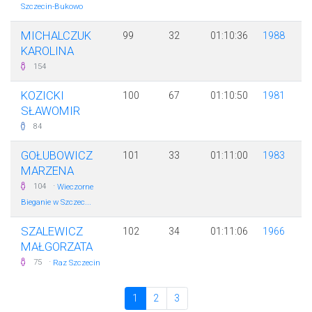
Szczecin-Bukowo
MICHALCZUK
99
32
01:10:36
1988
KAROLINA
154
KOZICKI
100
67
01:10:50
1981
SŁAWOMIR
84
GOŁUBOWICZ
101
33
01:11:00
1983
MARZENA
·
104
Wieczorne
Bieganie w Szczec...
SZALEWICZ
102
34
01:11:06
1966
MAŁGORZATA
·
75
Raz Szczecin
1
2
3