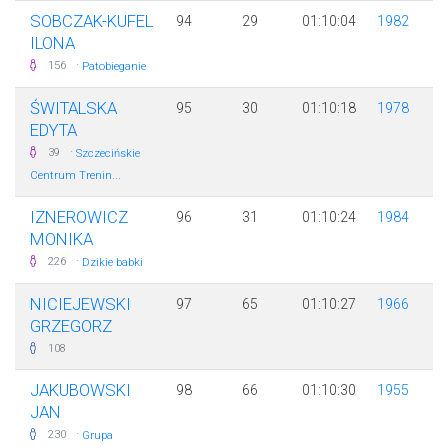
SOBCZAK-KUFEL
94
29
01:10:04
1982
ILONA
·
156
Patobieganie
ŚWITALSKA
95
30
01:10:18
1978
EDYTA
·
39
Szczecińskie
Centrum Trenin...
IZNEROWICZ
96
31
01:10:24
1984
MONIKA
·
226
Dzikie babki
NICIEJEWSKI
97
65
01:10:27
1966
GRZEGORZ
108
JAKUBOWSKI
98
66
01:10:30
1955
JAN
·
230
Grupa