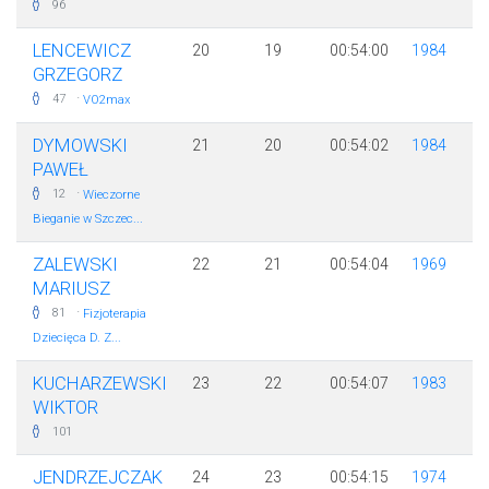
96
LENCEWICZ
20
19
00:54:00
1984
GRZEGORZ
·
47
VO2max
DYMOWSKI
21
20
00:54:02
1984
PAWEŁ
·
12
Wieczorne
Bieganie w Szczec...
ZALEWSKI
22
21
00:54:04
1969
MARIUSZ
·
81
Fizjoterapia
Dziecięca D. Z...
KUCHARZEWSKI
23
22
00:54:07
1983
WIKTOR
101
JENDRZEJCZAK
24
23
00:54:15
1974