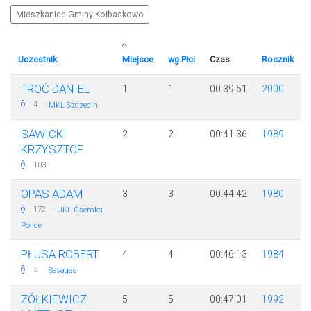
Mieszkaniec Gminy Kołbaskowo
Uczestnik
Miejsce
wg.Płci
Czas
Rocznik
TROĆ DANIEL
1
1
00:39:51
2000
·
4
MKL Szczecin
SAWICKI
2
2
00:41:36
1989
KRZYSZTOF
103
OPAS ADAM
3
3
00:44:42
1980
·
172
UKL Ósemka
Police
PŁUSA ROBERT
4
4
00:46:13
1984
·
3
Savages
ŻÓŁKIEWICZ
5
5
00:47:01
1992