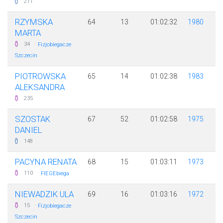
211
RZYMSKA
64
13
01:02:32
1980
MARTA
·
34
Fizjobiegacze
Szczecin
PIOTROWSKA
65
14
01:02:38
1983
ALEKSANDRA
235
SZOSTAK
67
52
01:02:58
1975
DANIEL
148
PACYNA RENATA
68
15
01:03:11
1973
·
110
FIEGEbiega
NIEWADZIK ULA
69
16
01:03:16
1972
·
15
Fizjobiegacze
Szczecin