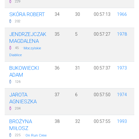
229
SKÓRA ROBERT
34
30
00:57:13
1966
202
JENDRZEJCZAK
35
5
00:57:27
1978
MAGDALENA
·
45
Moczylskie
Diablice
BUKOWIECKI
36
31
00:57:37
1973
ADAM
126
JAROTA
37
6
00:57:50
1974
AGNIESZKA
204
BROŻYNA
38
32
00:57:55
1993
MIŁOSZ
·
225
On Run Crew