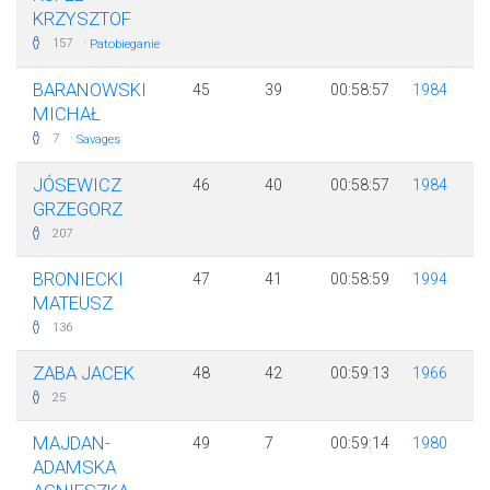
KRZYSZTOF
·
157
Patobieganie
BARANOWSKI
45
39
00:58:57
1984
MICHAŁ
·
7
Savages
JÓSEWICZ
46
40
00:58:57
1984
GRZEGORZ
207
BRONIECKI
47
41
00:58:59
1994
MATEUSZ
136
ZABA JACEK
48
42
00:59:13
1966
25
MAJDAN-
49
7
00:59:14
1980
ADAMSKA