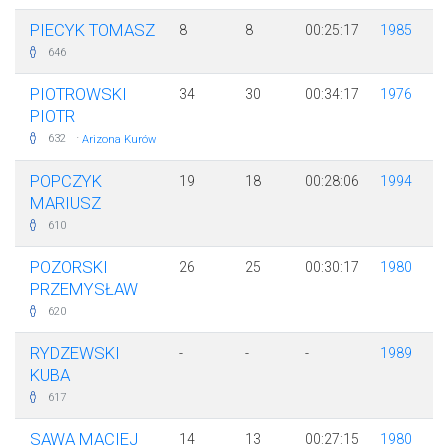
PIECYK TOMASZ
8
8
00:25:17
1985
646
PIOTROWSKI
34
30
00:34:17
1976
PIOTR
·
632
Arizona Kurów
POPCZYK
19
18
00:28:06
1994
MARIUSZ
610
POZORSKI
26
25
00:30:17
1980
PRZEMYSŁAW
620
RYDZEWSKI
-
-
-
1989
KUBA
617
SAWA MACIEJ
14
13
00:27:15
1980