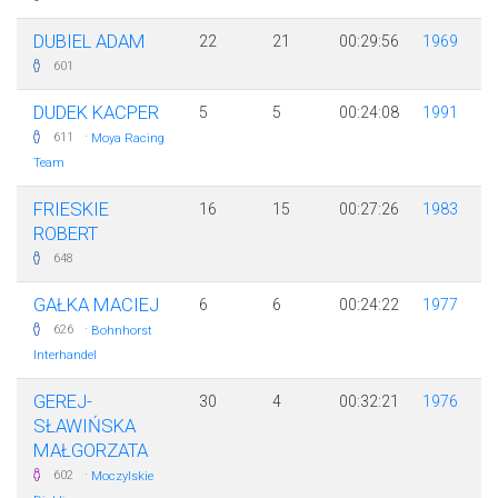
DUBIEL ADAM
22
21
00:29:56
1969
601
DUDEK KACPER
5
5
00:24:08
1991
·
611
Moya Racing
Team
FRIESKIE
16
15
00:27:26
1983
ROBERT
648
GAŁKA MACIEJ
6
6
00:24:22
1977
·
626
Bohnhorst
Interhandel
GEREJ-
30
4
00:32:21
1976
SŁAWIŃSKA
MAŁGORZATA
·
602
Moczylskie