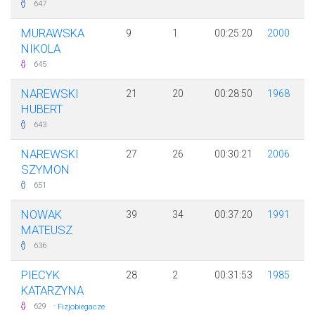
647
MURAWSKA
9
1
00:25:20
2000
NIKOLA
645
NAREWSKI
21
20
00:28:50
1968
HUBERT
643
NAREWSKI
27
26
00:30:21
2006
SZYMON
651
NOWAK
39
34
00:37:20
1991
MATEUSZ
636
PIECYK
28
2
00:31:53
1985
KATARZYNA
·
629
Fizjobiegacze