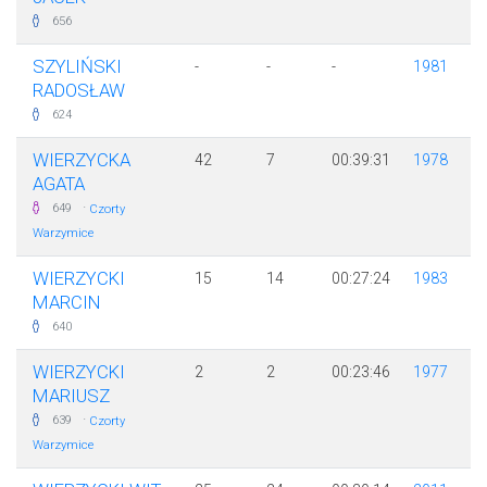
656
SZYLIŃSKI
-
-
-
1981
RADOSŁAW
624
WIERZYCKA
42
7
00:39:31
1978
AGATA
·
649
Czorty
Warzymice
WIERZYCKI
15
14
00:27:24
1983
MARCIN
640
WIERZYCKI
2
2
00:23:46
1977
MARIUSZ
·
639
Czorty
Warzymice