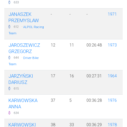
633
JANASZEK
-
-
-
1971
PRZEMYSLAW
·
612
ALPOL Racing
Team
JAROSZEWICZ
12
11
00:26:48
1973
GRZEGORZ
·
644
Driver Bike
Team
JARZYŃSKI
17
16
00:27:31
1964
DARIUSZ
615
KARWOWSKA
37
5
00:36:28
1976
ANNA
634
KARWOWSKI
38
33
00:36:29
1978