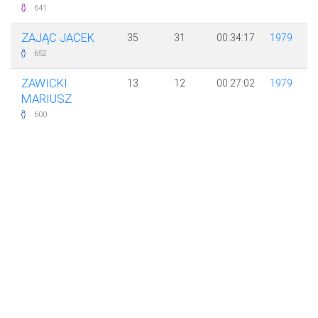
641
ZAJĄC JACEK
35
31
00:34:17
1979
652
ZAWICKI
13
12
00:27:02
1979
MARIUSZ
600