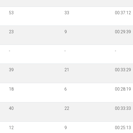
53
33
00:37:12
23
9
00:29:39
-
-
-
39
21
00:33:29
18
6
00:28:19
40
22
00:33:33
12
9
00:25:13