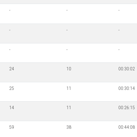
-
-
-
-
-
-
-
-
-
24
10
00:30:02
25
11
00:30:14
14
11
00:26:15
59
38
00:44:08