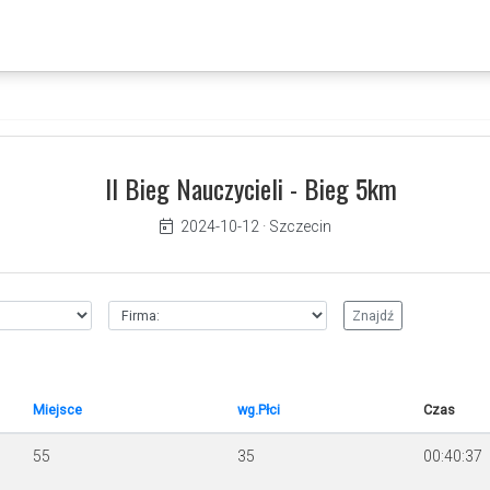
II Bieg Nauczycieli - Bieg 5km
2024-10-12
·
Szczecin
Miejsce
wg.Płci
Czas
55
35
00:40:37