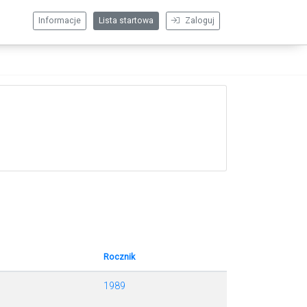
Informacje
Lista startowa
Zaloguj
Rocznik
1989