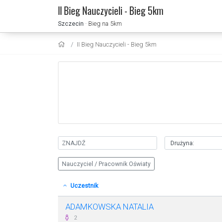
II Bieg Nauczycieli - Bieg 5km
Szczecin
· Bieg na 5km
II Bieg Nauczycieli - Bieg 5km
Nauczyciel / Pracownik Oświaty
Uczestnik
ADAMKOWSKA NATALIA
2