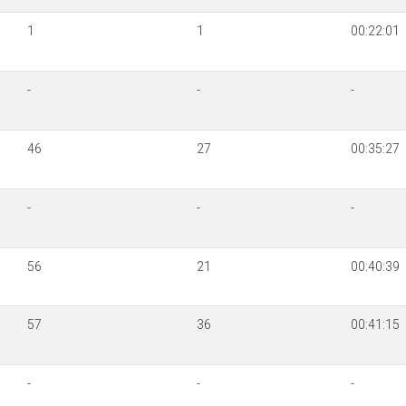
1
1
00:22:01
-
-
-
46
27
00:35:27
-
-
-
56
21
00:40:39
57
36
00:41:15
-
-
-