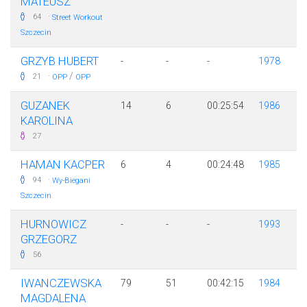
MATEUSZ
·
64
Street Workout
Szczecin
GRZYB HUBERT
-
-
-
1978
·
/
21
OPP
OPP
GUZANEK
14
6
00:25:54
1986
KAROLINA
27
HAMAN KACPER
6
4
00:24:48
1985
·
94
Wy-Biegani
Szczecin
HURNOWICZ
-
-
-
1993
GRZEGORZ
56
IWANCZEWSKA
79
51
00:42:15
1984
MAGDALENA