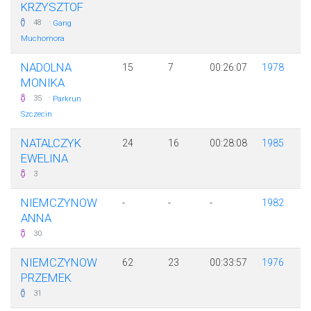
KRZYSZTOF
·
48
Gang
Muchomora
NADOLNA
15
7
00:26:07
1978
MONIKA
·
35
Parkrun
Szczecin
NATALCZYK
24
16
00:28:08
1985
EWELINA
3
NIEMCZYNOW
-
-
-
1982
ANNA
30
NIEMCZYNOW
62
23
00:33:57
1976
PRZEMEK
31