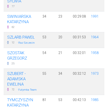
SYLWIA
77
SWINIARSKA
34
23
00:29:08
1991
KATARZYNA
62
SZLARB PAWEŁ
53
20
00:31:53
1964
·
12
Raz Szczecin
SZOSTAK
54
21
00:32:01
1958
GRZEGORZ
25
SZUBERT -
55
34
00:32:12
1973
ADAMSKA
EWELINA
·
72
Futymka Team
TYMCZYSZYN
81
53
00:42:13
1985
KATARZYNA