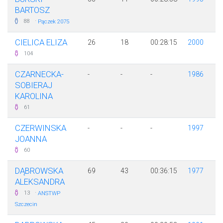
BARTOSZ
·
88
Pączek 2075
CIELICA ELIZA
26
18
00:28:15
2000
104
CZARNECKA-
-
-
-
1986
SOBIERAJ
KAROLINA
61
CZERWINSKA
-
-
-
1997
JOANNA
60
DĄBROWSKA
69
43
00:36:15
1977
ALEKSANDRA
·
13
ANSTWP
Szczecin