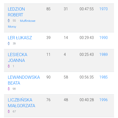
LEDZION
85
31
00:47:55
1970
ROBERT
·
55
Muffinkowe
Morsy
LER ŁUKASZ
39
14
00:29:43
1990
39
LESIECKA
11
4
00:25:43
1989
JOANNA
1
LEWANDOWSKA
90
58
00:56:35
1985
BEATA
98
LICZBIŃSKA
76
48
00:40:28
1996
MAŁGORZATA
67