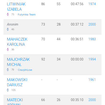
LITWINIAK
86
55
00:47:56
1974
IZABELA
·
75
Futymka Team
Anonim
73
28
00:37:12
2000
46
MAHACZEK
70
44
00:36:51
1983
KAROLINA
36
MAJCHRZAK
92
34
00:00:00
1994
MICHAŁ
·
79
CrazyInLove
MAKOWSKI
-
-
-
1961
DARIUSZ
105
MATECKI
66
26
00:35:10
2000