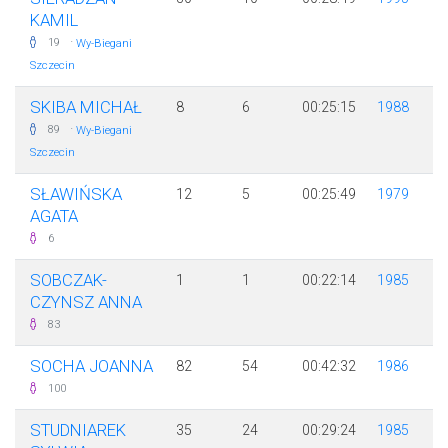
KAMIL
·
19
Wy-Biegani
Szczecin
SKIBA MICHAŁ
8
6
00:25:15
1988
·
89
Wy-Biegani
Szczecin
SŁAWIŃSKA
12
5
00:25:49
1979
AGATA
6
SOBCZAK-
1
1
00:22:14
1985
CZYNSZ ANNA
83
SOCHA JOANNA
82
54
00:42:32
1986
100
STUDNIAREK
35
24
00:29:24
1985