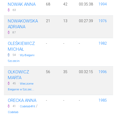
NOWAK ANNA
68
42
00:35:38
1994
63
NOWAKOWSKA
21
13
00:27:39
1976
ADRIANA
87
OLEŚKIEWICZ
-
-
-
1982
MICHAŁ
·
54
Wy-Biegani
Szczecin
OLKOWICZ
56
35
00:32:15
1996
MARTA
·
45
Wieczorne
Bieganie w Szczec...
ORECKA ANNA
-
-
-
1985
·
/
41
Codelab4Fit
Codelab