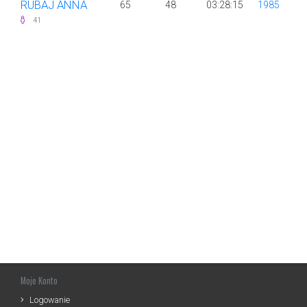
RUBAJ ANNA
65
48
03:28:15
1985
41
Moje Konto
Logowanie