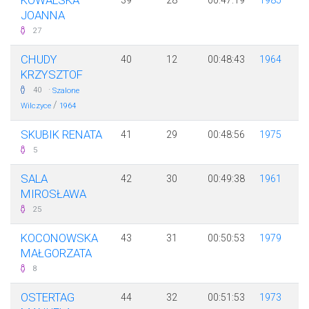
KOWALSKA
39
28
00:47:19
1985
JOANNA
27
CHUDY
40
12
00:48:43
1964
KRZYSZTOF
·
40
Szalone
/
Wilczyce
1964
SKUBIK RENATA
41
29
00:48:56
1975
5
SALA
42
30
00:49:38
1961
MIROSŁAWA
25
KOCONOWSKA
43
31
00:50:53
1979
MAŁGORZATA
8
OSTERTAG
44
32
00:51:53
1973