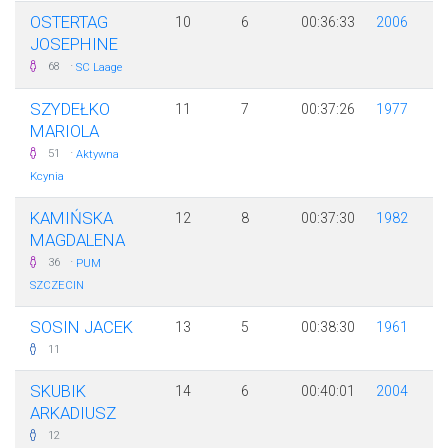
OSTERTAG
10
6
00:36:33
2006
JOSEPHINE
·
68
SC Laage
SZYDEŁKO
11
7
00:37:26
1977
MARIOLA
·
51
Aktywna
Kcynia
KAMIŃSKA
12
8
00:37:30
1982
MAGDALENA
·
36
PUM
SZCZECIN
SOSIN JACEK
13
5
00:38:30
1961
11
SKUBIK
14
6
00:40:01
2004
ARKADIUSZ
12