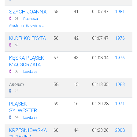
SZYCH JOANNA
55
41
01:07:47
1981
·
61
Ruchowa
Akademia Zdrowia w ...
KUDEŁKO EDYTA
56
42
01:07:47
1976
62
KĘSKA-PLĄSEK
57
43
01:08:04
1976
MAŁGORZATA
·
58
LoveLasy
Anonim
58
15
01:13:35
1983
22
PLĄSEK
59
16
01:20:28
1971
SYLWESTER
·
64
LoveLasy
KRZEŚNIOWSKA
60
44
01:23:26
2008