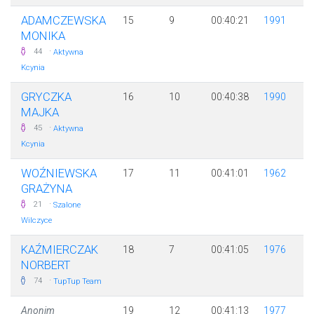
ADAMCZEWSKA
15
9
00:40:21
1991
MONIKA
·
44
Aktywna
Kcynia
GRYCZKA
16
10
00:40:38
1990
MAJKA
·
45
Aktywna
Kcynia
WOŹNIEWSKA
17
11
00:41:01
1962
GRAŻYNA
·
21
Szalone
Wilczyce
KAŹMIERCZAK
18
7
00:41:05
1976
NORBERT
·
74
TupTup Team
Anonim
19
12
00:41:13
1977