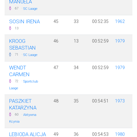
MANUELA
·
67
SC Laage
SOSIN IRENA
45
33
00:52:35
1962
13
KROOG
46
13
00:52:59
1979
SEBASTIAN
·
71
SC Laage
WENDT
47
34
00:52:59
1979
CARMEN
·
72
Sportclub
Laage
PASZKIET
48
35
00:54:51
1973
KATARZYNA
·
60
Aktywna
Kcynia
LEBIODA ALICJA
49
36
00:54:53
1980