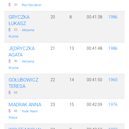
·
30
Raz Szczecin
GRYCZKA
20
8
00:41:38
1986
ŁUKASZ
·
55
Aktywna
Kcynia
JĘDRYCZKA
21
13
00:41:48
1986
AGATA
·
39
Aktywna
Kcynia
GOŁUBOWICZ
22
14
00:41:50
1960
TERESA
66
MADRAK ANNA
23
15
00:42:09
1976
·
46
Hulk Team
Police