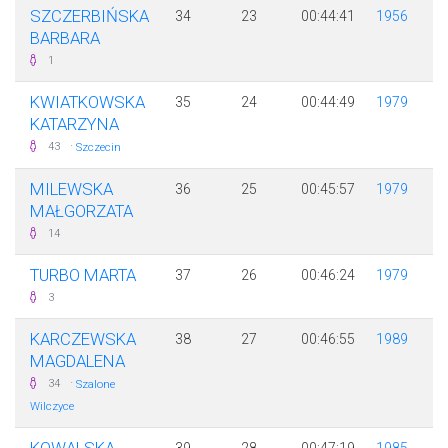
SZCZERBIŃSKA
34
23
00:44:41
1956
BARBARA
1
KWIATKOWSKA
35
24
00:44:49
1979
KATARZYNA
·
43
Szczecin
MILEWSKA
36
25
00:45:57
1979
MAŁGORZATA
14
TURBO MARTA
37
26
00:46:24
1979
3
KARCZEWSKA
38
27
00:46:55
1989
MAGDALENA
·
34
Szalone
Wilczyce