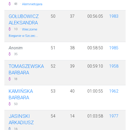
·
48
Alemnietojara
GOŁUBOWICZ
50
37
00:56:05
1983
ALEKSANDRA
·
10
Wieczorne
Bieganie w Szczec...
Anonim
51
38
00:58:50
1985
35
TOMASZEWSKA
52
39
00:59:10
1958
BARBARA
18
KAMIŃSKA
53
40
01:00:55
1962
BARBARA
50
JASINSKI
54
14
01:03:58
1977
ARKADIUSZ
16