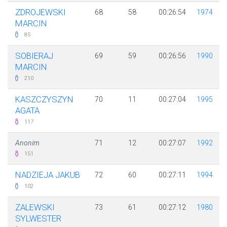
ZDROJEWSKI
68
58
00:26:54
1974
MARCIN
85
SOBIERAJ
69
59
00:26:56
1990
MARCIN
210
KASZCZYSZYN
70
11
00:27:04
1995
AGATA
117
Anonim
71
12
00:27:07
1992
151
NADZIEJA JAKUB
72
60
00:27:11
1994
102
ZALEWSKI
73
61
00:27:12
1980
SYLWESTER