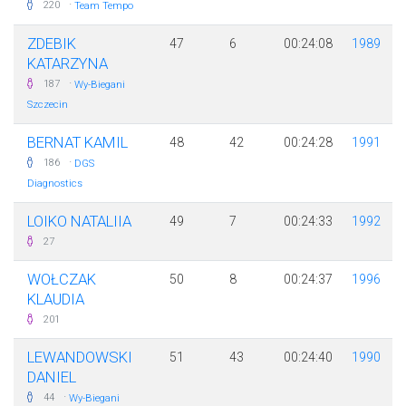
·
220
Team Tempo
ZDEBIK
47
6
00:24:08
1989
KATARZYNA
·
187
Wy-Biegani
Szczecin
BERNAT KAMIL
48
42
00:24:28
1991
·
186
DGS
Diagnostics
LOIKO NATALIIA
49
7
00:24:33
1992
27
WOŁCZAK
50
8
00:24:37
1996
KLAUDIA
201
LEWANDOWSKI
51
43
00:24:40
1990
DANIEL
·
44
Wy-Biegani