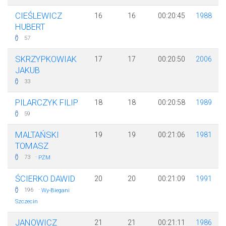
CIEŚLEWICZ
16
16
00:20:45
1988
HUBERT
57
SKRZYPKOWIAK
17
17
00:20:50
2006
JAKUB
33
PILARCZYK FILIP
18
18
00:20:58
1989
59
MALTAŃSKI
19
19
00:21:06
1981
TOMASZ
·
73
PŻM
ŚCIERKO DAWID
20
20
00:21:09
1991
·
196
Wy-Biegani
Szczecin
JANOWICZ
21
21
00:21:11
1986