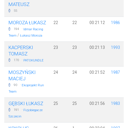
MATEUSZ
55
MOROZA ŁUKASZ
22
22
00:21:12
1986
·
194
Idmar Racing
/
Team
Łukasz Moroza
KACPERSKI
23
23
00:21:13
1993
TOMASZ
·
170
PATOKUNDLE
MOSZYŃSKI
24
24
00:21:52
1987
MACIEJ
·
90
Ekoprojekt Run
Team
GĘBSKI ŁUKASZ
25
25
00:21:56
1983
·
191
Fizjobiegacze
Szczecin