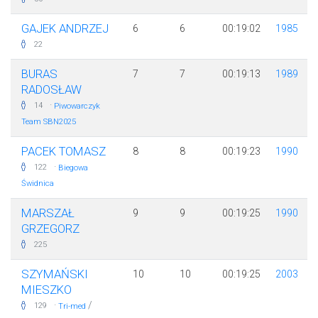
GAJEK ANDRZEJ
6
6
00:19:02
1985
22
BURAS
7
7
00:19:13
1989
RADOSŁAW
·
14
Piwowarczyk
Team SBN2025
PACEK TOMASZ
8
8
00:19:23
1990
·
122
Biegowa
Świdnica
MARSZAŁ
9
9
00:19:25
1990
GRZEGORZ
225
SZYMAŃSKI
10
10
00:19:25
2003
MIESZKO
·
/
129
Tri-med