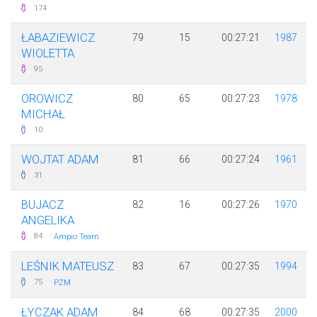
174
ŁABAZIEWICZ
79
15
00:27:21
1987
WIOLETTA
95
OROWICZ
80
65
00:27:23
1978
MICHAŁ
10
WOJTAT ADAM
81
66
00:27:24
1961
31
BUJACZ
82
16
00:27:26
1970
ANGELIKA
·
84
Ampio Team
LEŚNIK MATEUSZ
83
67
00:27:35
1994
·
75
PŻM
ŁYCZAK ADAM
84
68
00:27:35
2000