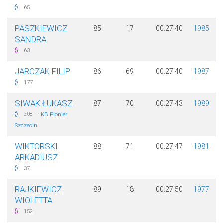
65
PASZKIEWICZ
85
17
00:27:40
1985
SANDRA
63
JARCZAK FILIP
86
69
00:27:40
1987
177
SIWAK ŁUKASZ
87
70
00:27:43
1989
·
208
KB Pionier
Szczecin
WIKTORSKI
88
71
00:27:47
1981
ARKADIUSZ
37
RAJKIEWICZ
89
18
00:27:50
1977
WIOLETTA
152