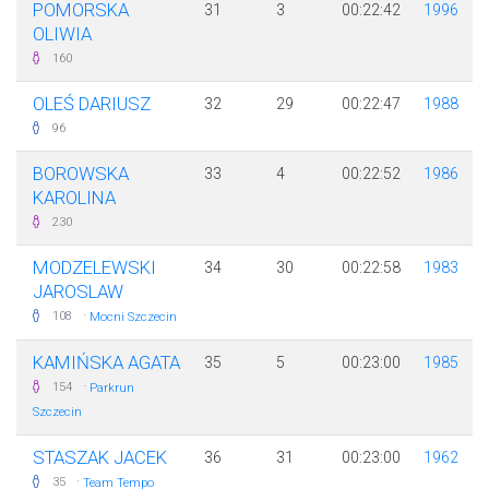
POMORSKA
31
3
00:22:42
1996
OLIWIA
160
OLEŚ DARIUSZ
32
29
00:22:47
1988
96
BOROWSKA
33
4
00:22:52
1986
KAROLINA
230
MODZELEWSKI
34
30
00:22:58
1983
JAROSLAW
·
108
Mocni Szczecin
KAMIŃSKA AGATA
35
5
00:23:00
1985
·
154
Parkrun
Szczecin
STASZAK JACEK
36
31
00:23:00
1962
·
35
Team Tempo