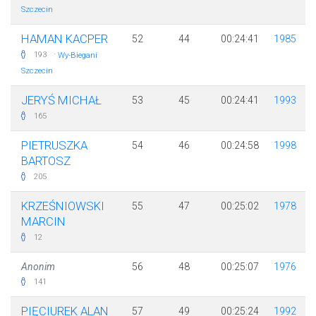
Szczecin
HAMAN KACPER
52
44
00:24:41
1985
·
193
Wy-Biegani
Szczecin
JERYŚ MICHAŁ
53
45
00:24:41
1993
165
PIETRUSZKA
54
46
00:24:58
1998
BARTOSZ
205
KRZEŚNIOWSKI
55
47
00:25:02
1978
MARCIN
12
Anonim
56
48
00:25:07
1976
141
PIĘCIUREK ALAN
57
49
00:25:24
1992