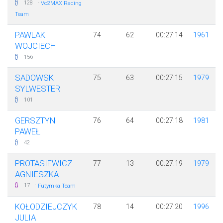
·
128
Vo2MAX Racing
Team
PAWLAK
74
62
00:27:14
1961
WOJCIECH
156
SADOWSKI
75
63
00:27:15
1979
SYLWESTER
101
GERSZTYN
76
64
00:27:18
1981
PAWEŁ
42
PROTASIEWICZ
77
13
00:27:19
1979
AGNIESZKA
·
17
Futymka Team
KOŁODZIEJCZYK
78
14
00:27:20
1996
JULIA