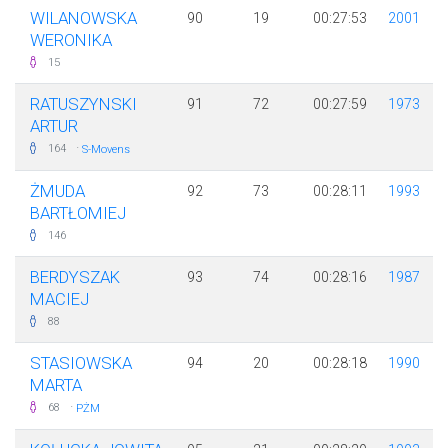
WILANOWSKA
90
19
00:27:53
2001
WERONIKA
15
RATUSZYNSKI
91
72
00:27:59
1973
ARTUR
·
164
S-Movens
ŻMUDA
92
73
00:28:11
1993
BARTŁOMIEJ
146
BERDYSZAK
93
74
00:28:16
1987
MACIEJ
88
STASIOWSKA
94
20
00:28:18
1990
MARTA
·
68
PŻM