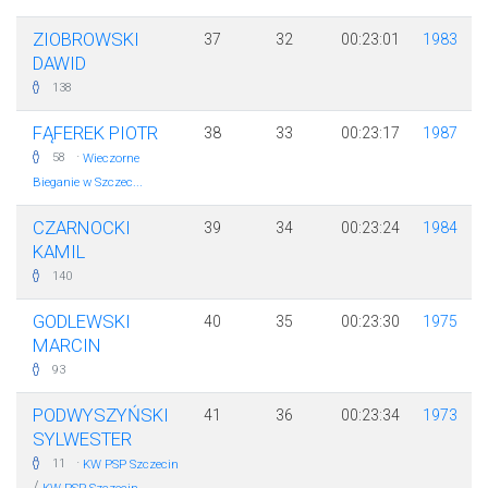
ZIOBROWSKI
37
32
00:23:01
1983
DAWID
138
FĄFEREK PIOTR
38
33
00:23:17
1987
·
58
Wieczorne
Bieganie w Szczec...
CZARNOCKI
39
34
00:23:24
1984
KAMIL
140
GODLEWSKI
40
35
00:23:30
1975
MARCIN
93
PODWYSZYŃSKI
41
36
00:23:34
1973
SYLWESTER
·
11
KW PSP Szczecin
/