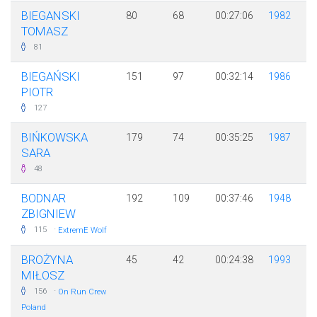
BIEGANSKI
80
68
00:27:06
1982
TOMASZ
81
BIEGAŃSKI
151
97
00:32:14
1986
PIOTR
127
BIŃKOWSKA
179
74
00:35:25
1987
SARA
48
BODNAR
192
109
00:37:46
1948
ZBIGNIEW
·
115
ExtremE Wolf
BROŻYNA
45
42
00:24:38
1993
MIŁOSZ
·
156
On Run Crew
Poland