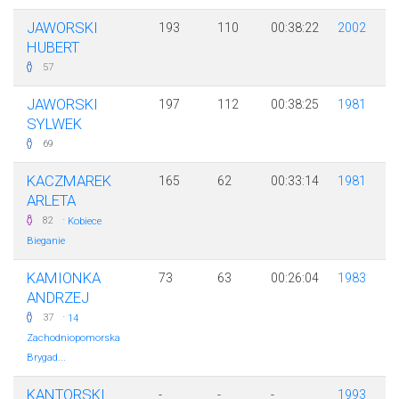
JAWORSKI
193
110
00:38:22
2002
HUBERT
57
JAWORSKI
197
112
00:38:25
1981
SYLWEK
69
KACZMAREK
165
62
00:33:14
1981
ARLETA
·
82
Kobiece
Bieganie
KAMIONKA
73
63
00:26:04
1983
ANDRZEJ
·
37
14
Zachodniopomorska
Brygad...
KANTORSKI
-
-
-
1993