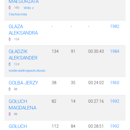
MAŁGORZATA
·
160
Wilki z
Ciechocinka
GLAZA
-
-
-
1982
ALEKSANDRA
154
GŁADZIK
134
91
00:30:43
1984
ALEKSANDER
·
124
nordicwalkingwolczkowo
GOLBA JERZY
38
35
00:24:02
1960
68
GOŁUCH
82
14
00:27:16
1992
MAGDALENA
98
GOŁUCH
112
84
00:28:51
1992