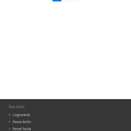
Moje Konto
Logowanie
Nowe konto
Reset hasła