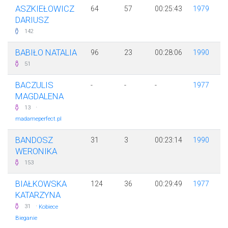
ASZKIEŁOWICZ
64
57
00:25:43
1979
DARIUSZ
142
BABIŁO NATALIA
96
23
00:28:06
1990
51
BACZULIS
-
-
-
1977
MAGDALENA
·
13
madameperfect.pl
BANDOSZ
31
3
00:23:14
1990
WERONIKA
153
BIAŁKOWSKA
124
36
00:29:49
1977
KATARZYNA
·
31
Kobiece
Bieganie