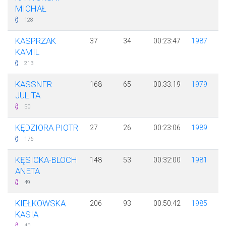
MICHAŁ
128
KASPRZAK
37
34
00:23:47
1987
KAMIL
213
KASSNER
168
65
00:33:19
1979
JULITA
50
KĘDZIORA PIOTR
27
26
00:23:06
1989
176
KĘSICKA-BLOCH
148
53
00:32:00
1981
ANETA
49
KIEŁKOWSKA
206
93
00:50:42
1985
KASIA
40