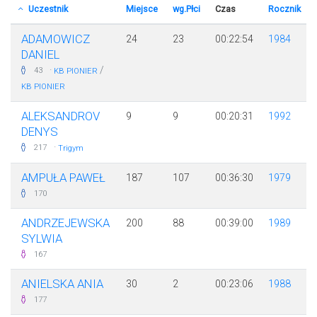
Uczestnik
Miejsce
wg.Płci
Czas
Rocznik
ADAMOWICZ
24
23
00:22:54
1984
DANIEL
·
/
43
KB PIONIER
KB PIONIER
ALEKSANDROV
9
9
00:20:31
1992
DENYS
·
217
Trigym
AMPUŁA PAWEŁ
187
107
00:36:30
1979
170
ANDRZEJEWSKA
200
88
00:39:00
1989
SYLWIA
167
ANIELSKA ANIA
30
2
00:23:06
1988
177