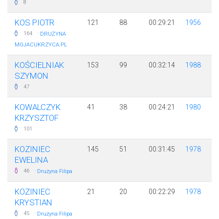
8
KOS PIOTR
121
88
00:29:21
1956
·
164
DRUŻYNA
MOJACUKRZYCA.PL
KOŚCIELNIAK
153
99
00:32:14
1988
SZYMON
47
KOWALCZYK
41
38
00:24:21
1980
KRZYSZTOF
101
KOZINIEC
145
51
00:31:45
1978
EWELINA
·
46
Drużyna Filipa
KOZINIEC
21
20
00:22:29
1978
KRYSTIAN
·
45
Drużyna Filipa