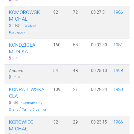
KOMOROWSKI
92
72
00:27:51
1986
MICHAŁ
·
168
Wydział
Pościgowy
KONDZIOŁA
160
58
00:32:39
1981
MONIKA
55
Anonim
54
48
00:25:10
1998
214
KONRATOWSKA
109
27
00:28:34
1980
OLA
·
86
Gotham City
/
Sirens
Termo Organika
KOROWIEC
32
29
00:23:15
1986
MICHAŁ