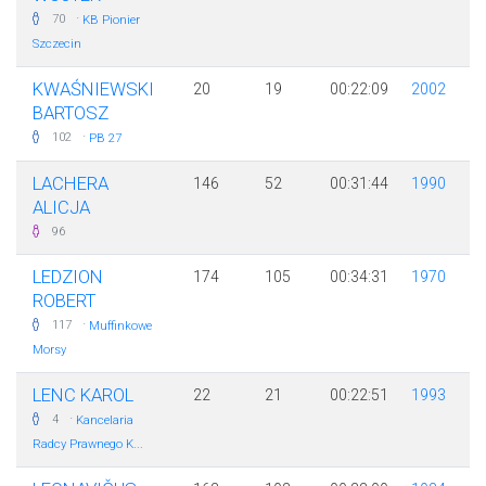
·
70
KB Pionier
Szczecin
KWAŚNIEWSKI
20
19
00:22:09
2002
BARTOSZ
·
102
PB 27
LACHERA
146
52
00:31:44
1990
ALICJA
96
LEDZION
174
105
00:34:31
1970
ROBERT
·
117
Muffinkowe
Morsy
LENC KAROL
22
21
00:22:51
1993
·
4
Kancelaria
Radcy Prawnego K...