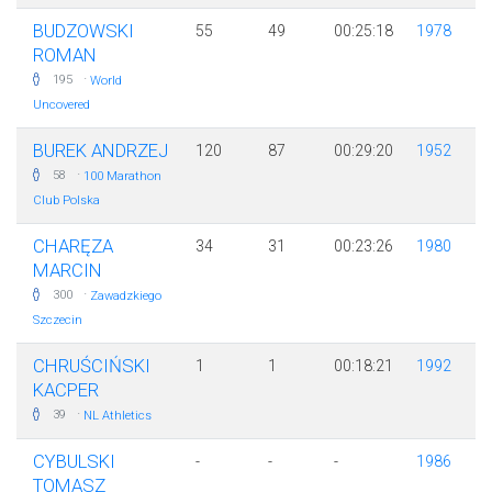
BUDZOWSKI
55
49
00:25:18
1978
ROMAN
·
195
World
Uncovered
BUREK ANDRZEJ
120
87
00:29:20
1952
·
58
100 Marathon
Club Polska
CHARĘZA
34
31
00:23:26
1980
MARCIN
·
300
Zawadzkiego
Szczecin
CHRUŚCIŃSKI
1
1
00:18:21
1992
KACPER
·
39
NL Athletics
CYBULSKI
-
-
-
1986
TOMASZ