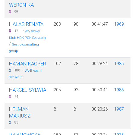
WERONIKA
99
HAŁAS RENATA
203
90
00:41:47
1969
·
171
Wojskowy
Klub HDK PCK Szczecin
/
Gestio consulting
group
HAMAN KACPER
102
78
00:28:24
1985
·
180
Wy-Biegani
Szczecin
HARCEJ SYLWIA
205
92
00:50:41
1986
74
HELMAN
8
8
00:20:26
1987
MARIUSZ
85