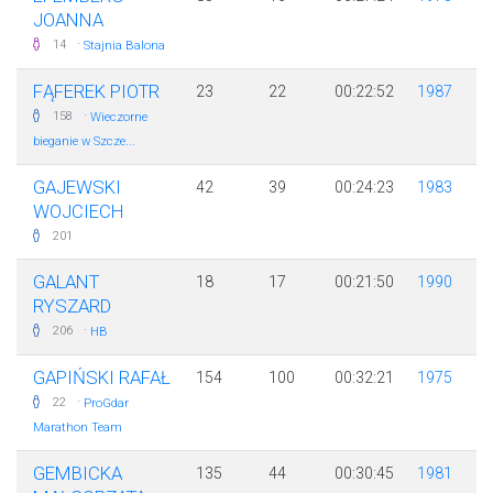
JOANNA
·
14
Stajnia Balona
FĄFEREK PIOTR
23
22
00:22:52
1987
·
158
Wieczorne
bieganie w Szcze...
GAJEWSKI
42
39
00:24:23
1983
WOJCIECH
201
GALANT
18
17
00:21:50
1990
RYSZARD
·
206
HB
GAPIŃSKI RAFAŁ
154
100
00:32:21
1975
·
22
ProGdar
Marathon Team
GEMBICKA
135
44
00:30:45
1981