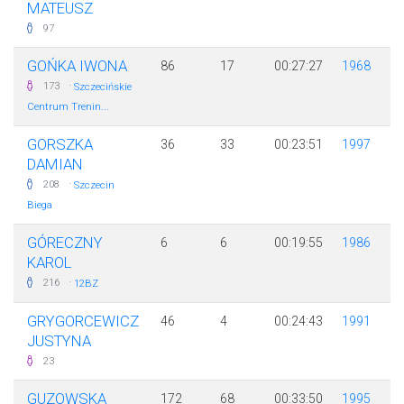
MATEUSZ
97
GOŃKA IWONA
86
17
00:27:27
1968
·
173
Szczecińskie
Centrum Trenin...
GORSZKA
36
33
00:23:51
1997
DAMIAN
·
208
Szczecin
Biega
GÓRECZNY
6
6
00:19:55
1986
KAROL
·
216
12BZ
GRYGORCEWICZ
46
4
00:24:43
1991
JUSTYNA
23
GUZOWSKA
172
68
00:33:50
1995