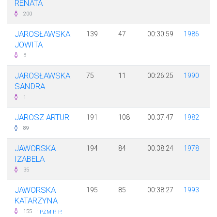
RENATA
200
JAROSŁAWSKA
139
47
00:30:59
1986
JOWITA
6
JAROSŁAWSKA
75
11
00:26:25
1990
SANDRA
1
JAROSZ ARTUR
191
108
00:37:47
1982
89
JAWORSKA
194
84
00:38:24
1978
IZABELA
35
JAWORSKA
195
85
00:38:27
1993
KATARZYNA
·
155
PŻM P. P.