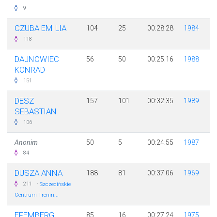
9
CZUBA EMILIA
104
25
00:28:28
1984
118
DAJNOWIEC
56
50
00:25:16
1988
KONRAD
151
DESZ
157
101
00:32:35
1989
SEBASTIAN
106
Anonim
50
5
00:24:55
1987
84
DUSZA ANNA
188
81
00:37:06
1969
·
211
Szczecińskie
Centrum Trenin...
EFEMBERG
85
16
00:27:24
1975