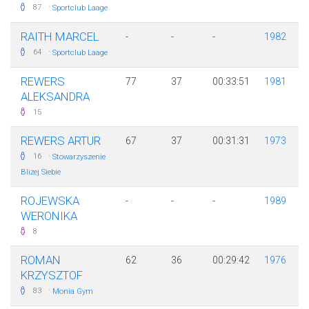
·
87
Sportclub Laage
RAITH MARCEL
-
-
-
1982
·
64
Sportclub Laage
REWERS
77
37
00:33:51
1981
ALEKSANDRA
15
REWERS ARTUR
67
37
00:31:31
1973
·
16
Stowarzyszenie
Bliżej Siebie
ROJEWSKA
-
-
-
1989
WERONIKA
8
ROMAN
62
36
00:29:42
1976
KRZYSZTOF
·
83
Monia Gym