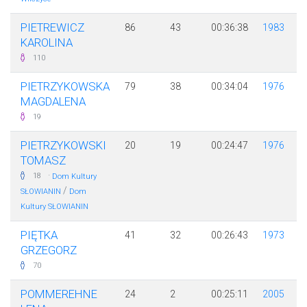
PIETREWICZ
86
43
00:36:38
1983
KAROLINA
110
PIETRZYKOWSKA
79
38
00:34:04
1976
MAGDALENA
19
PIETRZYKOWSKI
20
19
00:24:47
1976
TOMASZ
·
18
Dom Kultury
/
SŁOWIANIN
Dom
Kultury SŁOWIANIN
PIĘTKA
41
32
00:26:43
1973
GRZEGORZ
70
POMMEREHNE
24
2
00:25:11
2005