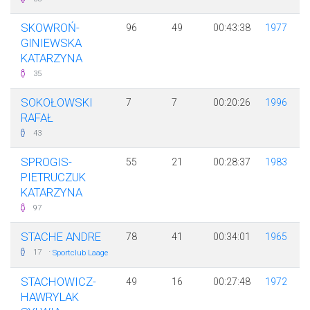
SKOWROŃ-
96
49
00:43:38
1977
GINIEWSKA
KATARZYNA
35
SOKOŁOWSKI
7
7
00:20:26
1996
RAFAŁ
43
SPROGIS-
55
21
00:28:37
1983
PIETRUCZUK
KATARZYNA
97
STACHE ANDRE
78
41
00:34:01
1965
·
17
Sportclub Laage
STACHOWICZ-
49
16
00:27:48
1972
HAWRYLAK