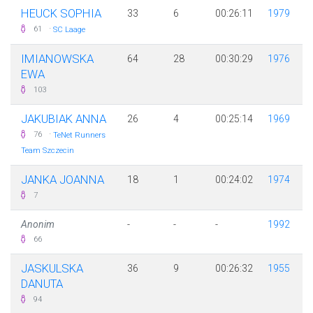
HEUCK SOPHIA
33
6
00:26:11
1979
·
61
SC Laage
IMIANOWSKA
64
28
00:30:29
1976
EWA
103
JAKUBIAK ANNA
26
4
00:25:14
1969
·
76
TeNet Runners
Team Szczecin
JANKA JOANNA
18
1
00:24:02
1974
7
Anonim
-
-
-
1992
66
JASKULSKA
36
9
00:26:32
1955
DANUTA
94