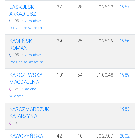
JASKULSKI
37
28
00:26:32
1957
ARKADIUSZ
·
93
Rumuńska
Rodzina ze Szczecina
KAMIŃSKI
29
25
00:25:36
1956
ROMAN
·
95
Rumuńska
Rodzina ze Szczecina
KARCZEWSKA
101
54
01:00:48
1989
MAGDALENA
·
24
Szalone
Wilczyce
KARCZMARCZUK
-
-
-
1983
KATARZYNA
9
KAWCZYŃSKA
42
10
00:27:07
2002