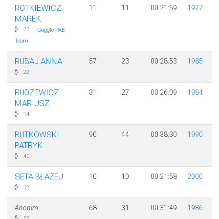
ROTKIEWICZ
11
11
00:21:59
1977
MAREK
·
27
Goggle PAE
Team
RUBAJ ANNA
57
23
00:28:53
1985
22
RUDZEWICZ
31
27
00:26:09
1984
MARIUSZ
14
RUTKOWSKI
90
44
00:38:30
1990
PATRYK
40
SETA BŁAŻEJ
10
10
00:21:58
2000
12
Anonim
68
31
00:31:49
1986
55