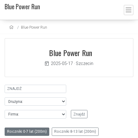
Blue Power Run
Blue Power Run
Blue Power Run
2025-05-17
·
Szczecin
Roczniki 0-7 lat (200m)
Roczniki 8-13 lat (200m)